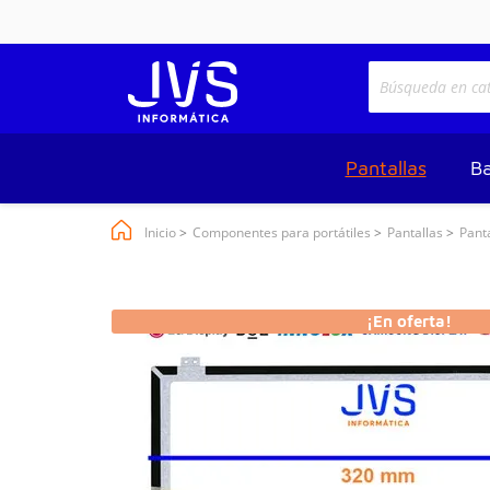
Pantallas
Ba
Inicio
Componentes para portátiles
Pantallas
Pant
¡En oferta!