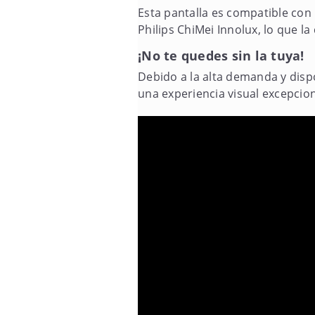
Esta pantalla es compatible con
Philips ChiMei Innolux, lo que l
¡No te quedes sin la tuya!
Debido a la alta demanda y dispo
una experiencia visual excepciona