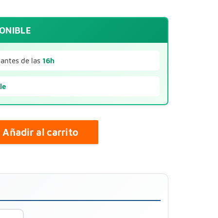
PONIBLE
antes de las
16h
le
Añadir al carrito