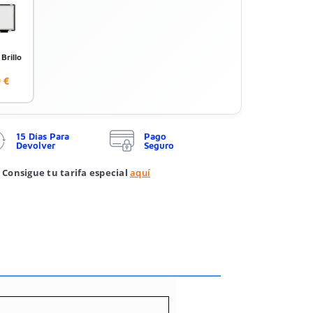
Brillo
 €
15 Días Para
Pago
Devolver
Seguro
 Consigue tu tarifa especial
aquí