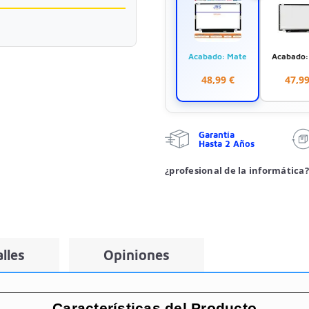
Acabado: Mate
Acabado: 
48,99 €
47,99
Garantía
Hasta 2 Años
¿profesional de la informática?
lles
Opiniones
Características del Producto