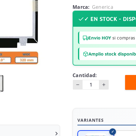
Marca:
Generica
✓ EN STOCK - DIS
Envío HOY
si compras 
Amplio stock disponib
Cantidad:
VARIANTES
