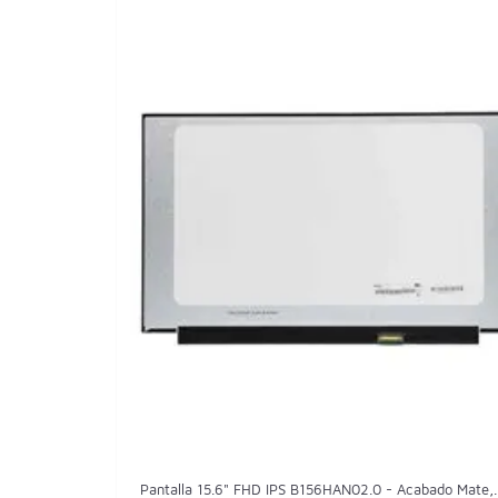
Pantalla 15.6" FHD IPS B156HAN02.0 - Acabado Mate,..