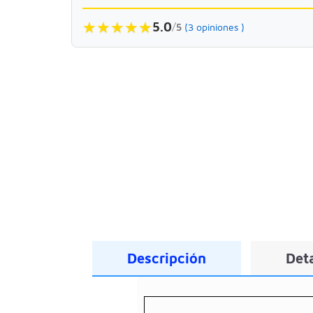
★
★
★
★
★
5.0
/
5
(3 opiniones )
Descripción
Deta