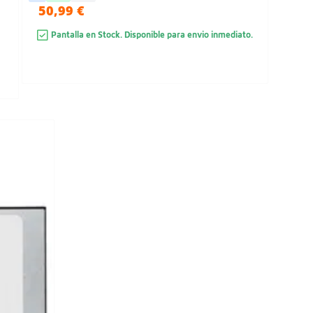
50,99 €
Pantalla en Stock. Disponible para envio inmediato.