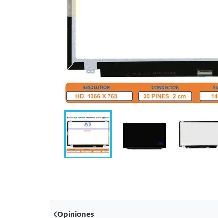

Opiniones