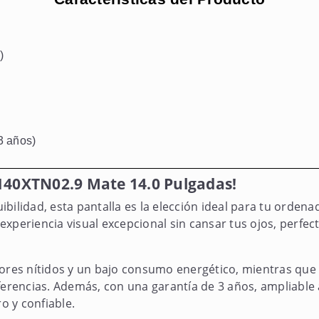
)
3 años)
B140XTN02.9 Mate 14.0 Pulgadas!
bilidad, esta pantalla es la elección ideal para tu orde
xperiencia visual excepcional sin cansar tus ojos, perfec
lores nítidos y un bajo consumo energético, mientras que
ferencias. Además, con una garantía de 3 años, ampliable a
 y confiable.