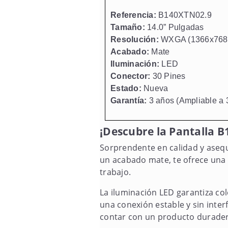
Referencia:
B140XTN02.9
Tamaño:
14.0” Pulgadas
Resolución:
WXGA (1366x768
Acabado:
Mate
Iluminación:
LED
Conector:
30 Pines
Estado:
Nueva
Garantía:
3 años (Ampliable a 
¡Descubre la Pantalla 
Sorprendente en calidad y asequi
un acabado mate, te ofrece una e
trabajo.
La iluminación LED garantiza co
una conexión estable y sin inter
contar con un producto duradero