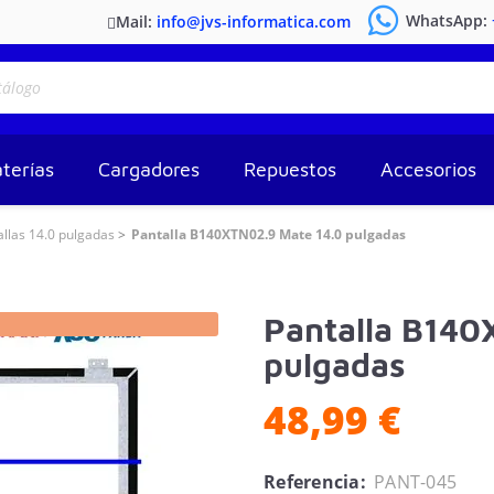
WhatsApp:
Mail:
info@jvs-informatica.com
terías
Cargadores
Repuestos
Accesorios
allas 14.0 pulgadas
Pantalla B140XTN02.9 Mate 14.0 pulgadas
Pantalla B140
pulgadas
48,99 €
Referencia:
PANT-045