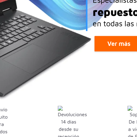
Cargado
portátil
Ver más