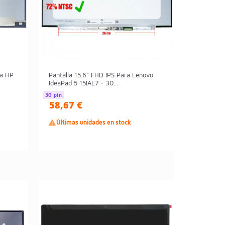
ra HP
Pantalla 15.6" FHD IPS Para Lenovo
IdeaPad 5 15IAL7 - 30...
30 pin
58,67 €

Últimas unidades en stock