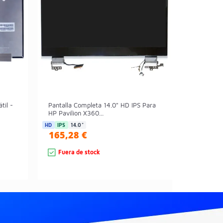
til -
Pantalla Completa 14.0" HD IPS Para
HP Pavilion X360...
HD
IPS
14.0"
165,28 €
Fuera de stock