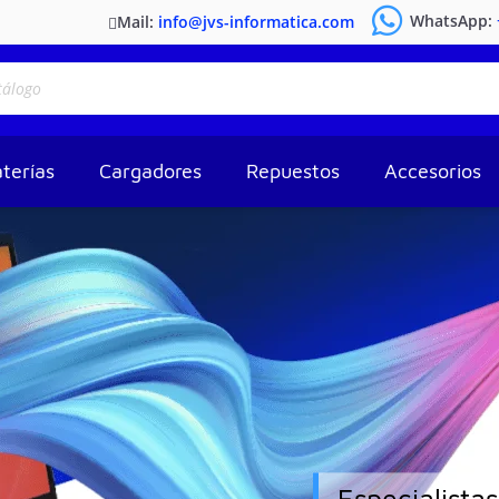
WhatsApp:
Mail:
info@jvs-informatica.com
terías
Cargadores
Repuestos
Accesorios