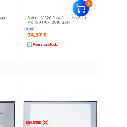
0
Apple
Batería A1820 Para Apple MacBook
Pro 15 A1707 (2016-2017)...
11.4V
74,37 €
Fuera de stock