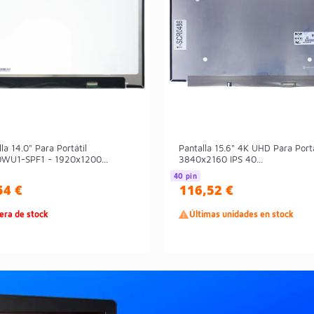
la 14.0" Para Portátil
Pantalla 15.6" 4K UHD Para Portá
WU1-SPF1 - 1920x1200...
3840x2160 IPS 40...
40 pin
54 €
116,52 €
era de stock

Últimas unidades en stock