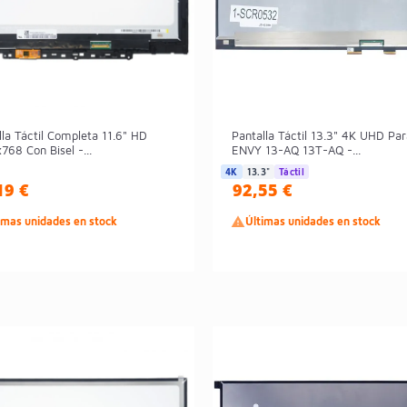
lla Táctil Completa 11.6" HD
Pantalla Táctil 13.3" 4K UHD Pa
768 Con Bisel -...
ENVY 13-AQ 13T-AQ -...
4K
13.3"
Táctil
19 €
92,55 €
imas unidades en stock

Últimas unidades en stock