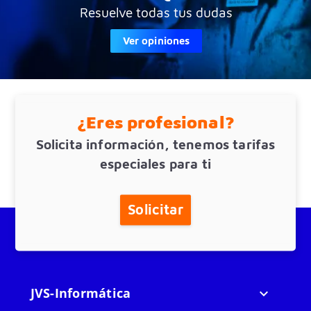
Resuelve todas tus dudas
Ver opiniones
¿Eres profesional?
Solicita información, tenemos tarifas
especiales para ti
Solicitar
JVS-Informática
