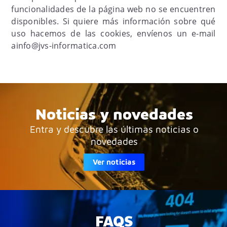
funcionalidades de la página web no se encuentren
disponibles. Si quiere más información sobre qué
uso hacemos de las cookies, envíenos un e-mail
ainfo@jvs-informatica.com
Noticias y novedades
Entra y descubre las últimas noticias o
novedades
Ver noticias
FAQS