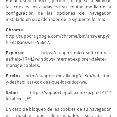
Puede usted conocer, permitir, bloquear o eliminar
las cookies instaladas en su equipo mediante la
configuración de las opciones del navegador
instalado en su ordenador de la siguiente forma:
Chrome
:
http://support.google.com/chrome/bin/answer.py?
hl=es&answer=95647.
Explorer
: https://support.microsoft.com/es-
es/help/17442/windows-internet-explorer-delete-
manage-cookies.
Firefox
: http://support.mozilla.org/es/kb/habilitar-
y-deshabilitar-cookies-que-los-sitios-we.
Safari
: https://support.apple.com/kb/ph21411?
locale=es_ES.
En caso de bloqueo de las cookies de su navegador
es posible que determinados servicios o