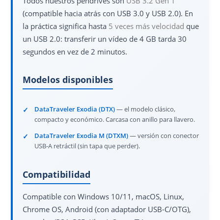
Todos nuestros pendrives son
USB 3.2 Gen 1
(compatible hacia atrás con USB 3.0 y USB 2.0). En
la práctica significa hasta
5 veces más velocidad
que
un USB 2.0: transferir un vídeo de 4 GB tarda 30
segundos en vez de 2 minutos.
Modelos disponibles
DataTraveler Exodia (DTX)
— el modelo clásico,
compacto y económico. Carcasa con anillo para llavero.
DataTraveler Exodia M (DTXM)
— versión con conector
USB-A retráctil (sin tapa que perder).
Compatibilidad
Compatible con Windows 10/11, macOS, Linux,
Chrome OS, Android (con adaptador USB-C/OTG),