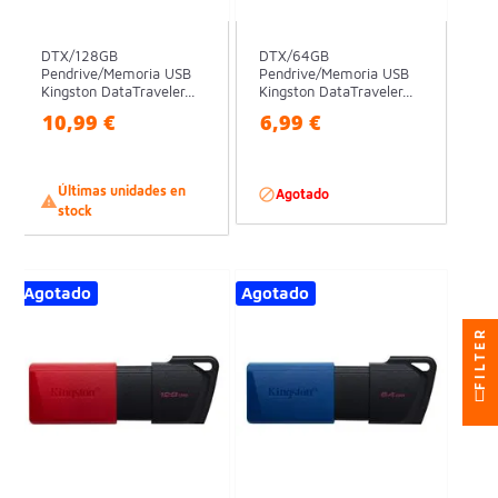
DTX/128GB
DTX/64GB
Pendrive/Memoria USB
Pendrive/Memoria USB
Kingston DataTraveler...
Kingston DataTraveler...
10,99 €
6,99 €
Últimas unidades en

Agotado

stock
Agotado
Agotado
FILTER