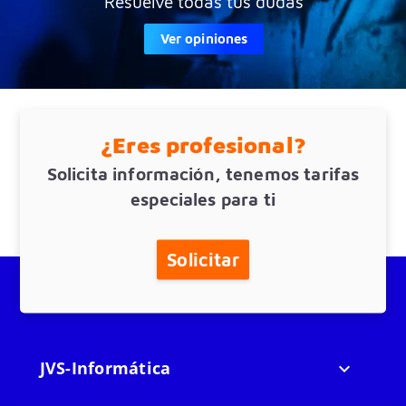
Resuelve todas tus dudas
Ver opiniones
¿Eres profesional?
Solicita información, tenemos tarifas
especiales para ti
Solicitar
JVS-Informática
