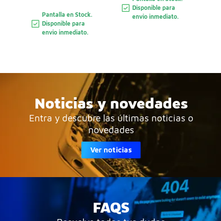
Disponible para
Pantalla en Stock.
envio inmediato.
Disponible para
envio inmediato.
Noticias y novedades
Entra y descubre las últimas noticias o
novedades
Ver noticias
FAQS