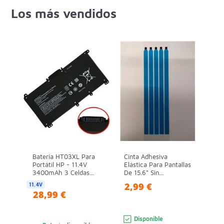
Los más vendidos
Batería HT03XL Para
Cinta Adhesiva
Portátil HP - 11.4V
Elástica Para Pantallas
3400mAh 3 Celdas...
De 15.6" Sin...
2,99 €
11.4V
28,99 €
Disponible