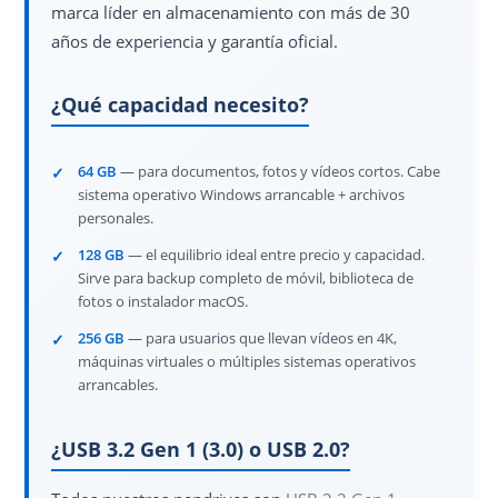
marca líder en almacenamiento con más de 30
años de experiencia y garantía oficial.
¿Qué capacidad necesito?
64 GB
— para documentos, fotos y vídeos cortos. Cabe
sistema operativo Windows arrancable + archivos
personales.
128 GB
— el equilibrio ideal entre precio y capacidad.
Sirve para backup completo de móvil, biblioteca de
fotos o instalador macOS.
256 GB
— para usuarios que llevan vídeos en 4K,
máquinas virtuales o múltiples sistemas operativos
arrancables.
¿USB 3.2 Gen 1 (3.0) o USB 2.0?