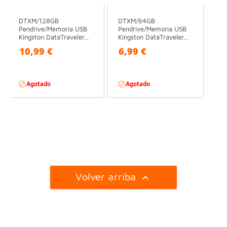
DTXM/128GB
DTXM/64GB
Pendrive/Memoria USB
Pendrive/Memoria USB
Kingston DataTraveler...
Kingston DataTraveler...
10,99 €
6,99 €

Agotado

Agotado
Volver arriba
