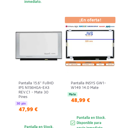
inmediato.
¡En oferta!
Pantalla 15.6" FullHD
Pantalla INSYS GW1-
IPS N156HGA-EA3
W149 14.0 Mate
REV.C1 - Mate 30
Mate
Pines
48,99 €
30 pin
47,99 €
Pantalla en Stock.
Disponible para
Pantalla en Stock.
envio inmediato.