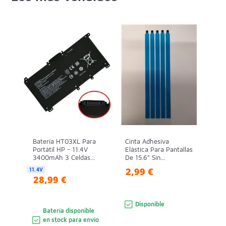
Batería HT03XL Para
Cinta Adhesiva
Portátil HP - 11.4V
Elástica Para Pantallas
3400mAh 3 Celdas...
De 15.6" Sin...
2,99 €
11.4V
28,99 €
Disponible
Batería disponible
en stock para envío