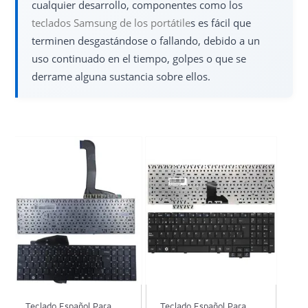
cualquier desarrollo, componentes como los
teclados Samsung de los portátile
s es fácil que
terminen desgastándose o fallando, debido a un
uso continuado en el tiempo, golpes o que se
derrame alguna sustancia sobre ellos.
Teclado Español Para
Teclado Español Para