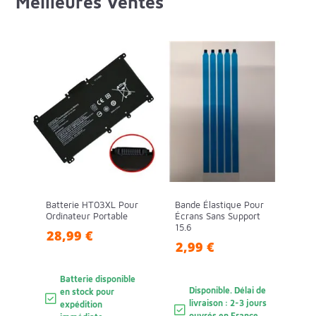
Meilleures Ventes
Batterie HT03XL Pour
Bande Élastique Pour
Ordinateur Portable
Écrans Sans Support
15.6
28,99 €
2,99 €
Batterie disponible
Disponible. Délai de
en stock pour
livraison : 2-3 jours
expédition
ouvrés en France