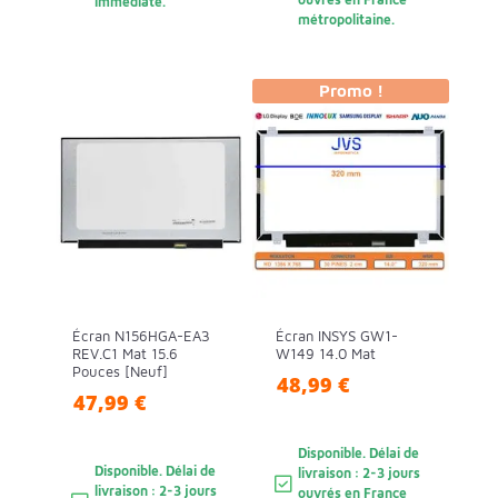
immédiate.
métropolitaine.
Promo !
Écran N156HGA-EA3
Écran INSYS GW1-
REV.C1 Mat 15.6
W149 14.0 Mat
Pouces [Neuf]
48,99 €
47,99 €
Disponible. Délai de
Disponible. Délai de
livraison : 2-3 jours
livraison : 2-3 jours
ouvrés en France