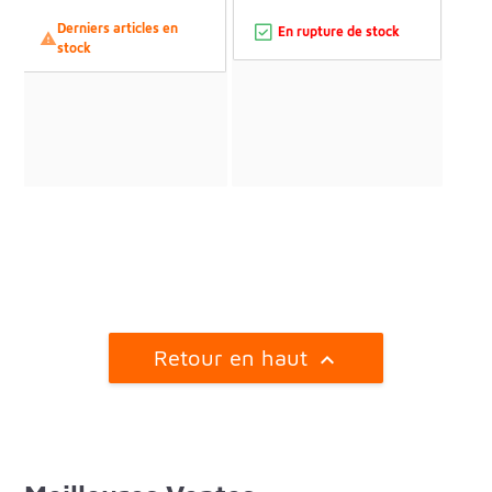
Derniers articles en
En rupture de stock

stock
Retour en haut
