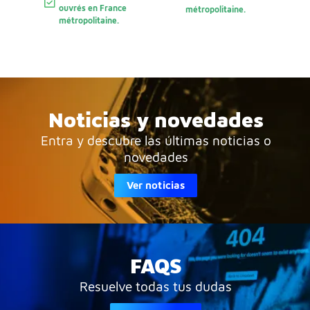
ouvrés en France
métropolitaine.
métropolitaine.
Noticias y novedades
Entra y descubre las últimas noticias o
novedades
Ver noticias
FAQS
Resuelve todas tus dudas