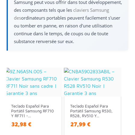
Samsung peut vous offrir dans tout développement,
des composants tels que les
claviers Samsung
des
ordinateurs portables peuvent facilement s'user
ou tomber en panne, en raison d'une utilisation
continue dans le temps, de coups ou de toute
substance renversée sur eux.
Teclado Español Para
Teclado Español Para
Portátil Samsung RF710
Portátil Samsung R530,
Y RF711 -...
R528, RV510 Y...
32,98 €
27,99 €