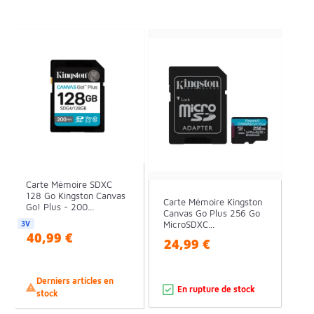
Carte Mémoire SDXC
128 Go Kingston Canvas
Carte Mémoire Kingston
Go! Plus - 200...
Canvas Go Plus 256 Go
MicroSDXC...
3V
40,99 €
24,99 €
Derniers articles en

En rupture de stock
stock