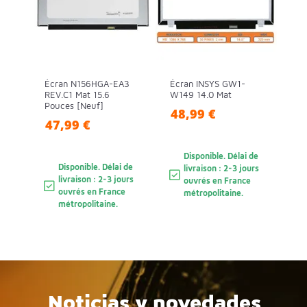
Écran N156HGA-EA3
Écran INSYS GW1-
REV.C1 Mat 15.6
W149 14.0 Mat
Pouces [Neuf]
48,99 €
47,99 €
Disponible. Délai de
Disponible. Délai de
livraison : 2-3 jours
livraison : 2-3 jours
ouvrés en France
ouvrés en France
métropolitaine.
métropolitaine.
Noticias y novedades