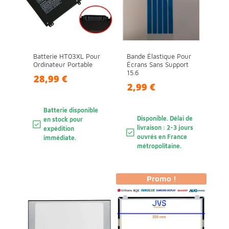
Batterie HT03XL Pour
Bande Élastique Pour
Ordinateur Portable
Écrans Sans Support
15.6
28,99 €
2,99 €
Batterie disponible
Disponible. Délai de
en stock pour
livraison : 2-3 jours
expédition
ouvrés en France
immédiate.
métropolitaine.
Promo !