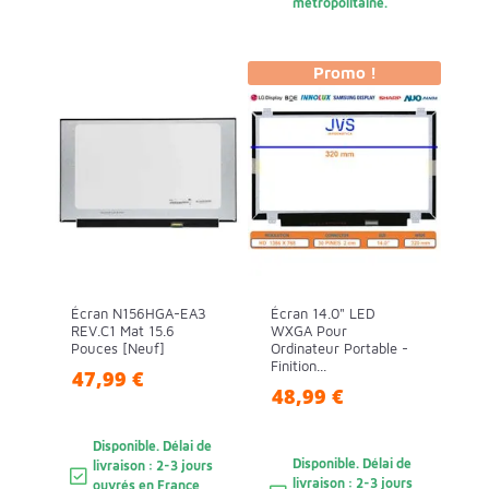
métropolitaine.
Promo !
Écran N156HGA-EA3
Écran 14.0" LED
REV.C1 Mat 15.6
WXGA Pour
Pouces [Neuf]
Ordinateur Portable -
Finition...
47,99 €
48,99 €
Disponible. Délai de
Disponible. Délai de
livraison : 2-3 jours
livraison : 2-3 jours
ouvrés en France