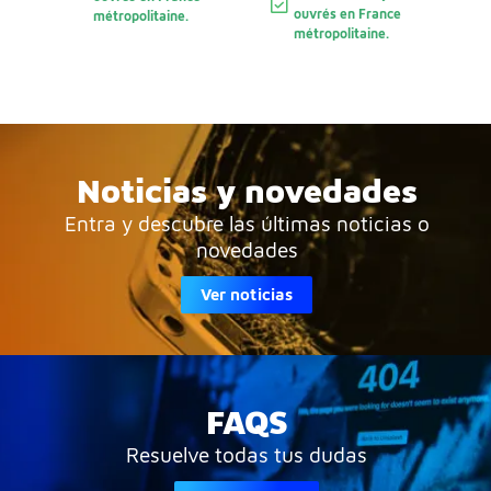
ouvrés en France
métropolitaine.
métropolitaine.
Noticias y novedades
Entra y descubre las últimas noticias o
novedades
Ver noticias
FAQS
Resuelve todas tus dudas