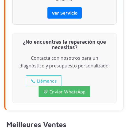
Ver Servicio
¿No encuentras la reparación que
necesitas?
Contacta con nosotros para un
diagnóstico y presupuesto personalizado:
📞 Llámanos
📧 Enviar Email
💬 Enviar WhatsApp
Meilleures Ventes