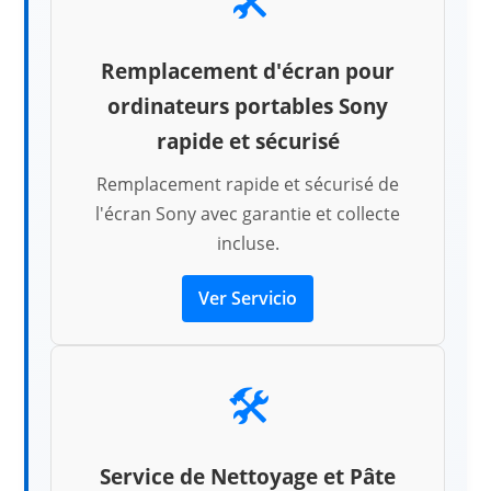
Remplacement d'écran pour
ordinateurs portables Sony
rapide et sécurisé
Remplacement rapide et sécurisé de
l'écran Sony avec garantie et collecte
incluse.
Ver Servicio
🛠️
Service de Nettoyage et Pâte