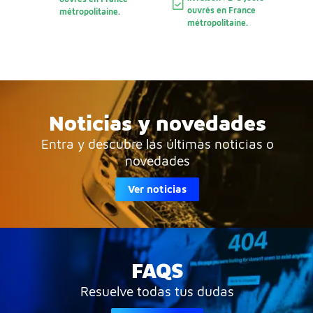
ouvrés en France
métropolitaine.
métropolitaine.
Noticias y novedades
Entra y descubre las últimas noticias o
novedades
Ver noticias
FAQS
Resuelve todas tus dudas