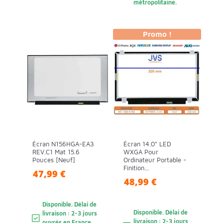
métropolitaine.
Promo !
Écran N156HGA-EA3
Écran 14.0" LED
REV.C1 Mat 15.6
WXGA Pour
Pouces [Neuf]
Ordinateur Portable -
Finition...
47,99 €
48,99 €
Disponible. Délai de
Disponible. Délai de
livraison : 2-3 jours
livraison : 2-3 jours
ouvrés en France