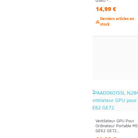
GS60 -...
14,99 €
Derniers articles en

stock
Ventilateur GPU Pour
Ordinateur Portable MS
GE62 GE72...