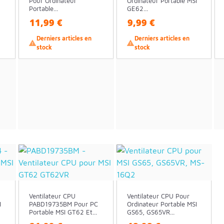
Pour Ordinateur
Ordinateur Portable MSI
Portable...
GE62...
11,99 €
9,99 €
Derniers articles en
Derniers articles en


stock
stock
Ventilateur CPU
Ventilateur CPU Pour
I
PABD19735BM Pour PC
Ordinateur Portable MSI
Portable MSI GT62 Et...
GS65, GS65VR...