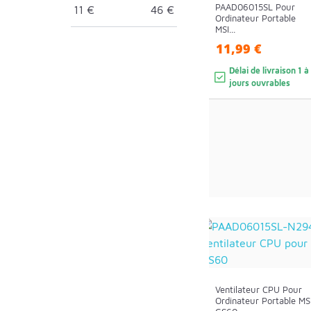
PAAD06015SL Pour
11
€
46
€
Ordinateur Portable
MSI...
11,99 €
Délai de livraison 1 à
jours ouvrables
Ventilateur CPU Pour
Ordinateur Portable MS