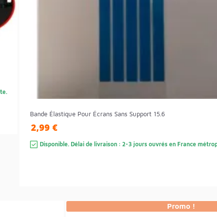
te.
Bande Élastique Pour Écrans Sans Support 15.6
2,99 €
Disponible. Délai de livraison : 2-3 jours ouvrés en France métrop
Promo !