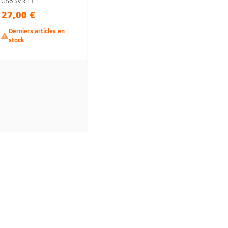
GS63VR Et...
27,00 €
Derniers articles en

stock