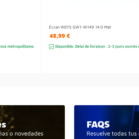
Écran INSYS GW1-W149 14.0 Mat
48,99 €
rance métropolitaine.
Disponible. Délai de livraison : 2-3 jours ouvré
es
FAQS
cias o novedades
Resuelve todas tus