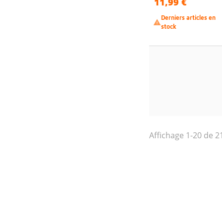
11,99 €
Derniers articles en

stock
Affichage 1-20 de 21