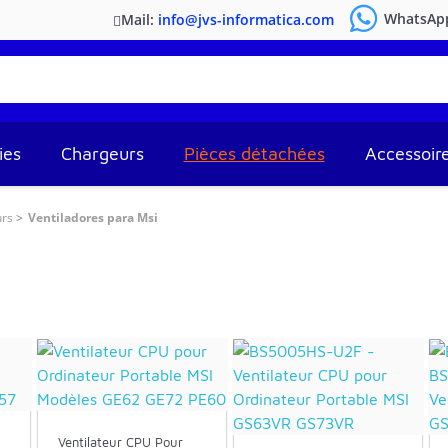
WhatsAp
Mail:
info@jvs-informatica.com
ies
Chargeurs
Pièces détachées
Accessoir
urs
Ventiladores para Msi
Ventilateur CPU Pour