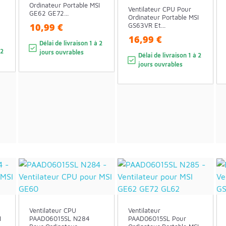
Ordinateur Portable MSI
Ventilateur CPU Pour
GE62 GE72...
Ordinateur Portable MSI
10,99 €
GS63VR Et...
16,99 €
Délai de livraison 1 à 2
 2
jours ouvrables
Délai de livraison 1 à 2
jours ouvrables
Ventilateur CPU
Ventilateur
I
PAAD06015SL N284
PAAD06015SL Pour