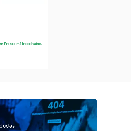
s en France métropolitaine.
 dudas