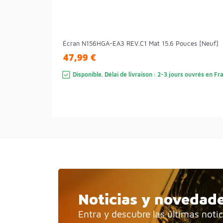
Écran N156HGA-EA3 REV.C1 Mat 15.6 Pouces [Neuf]
47,99 €
Disponible. Délai de livraison : 2-3 jours ouvrés en F
Noticias y novedad
Entra y descubre las últimas noti