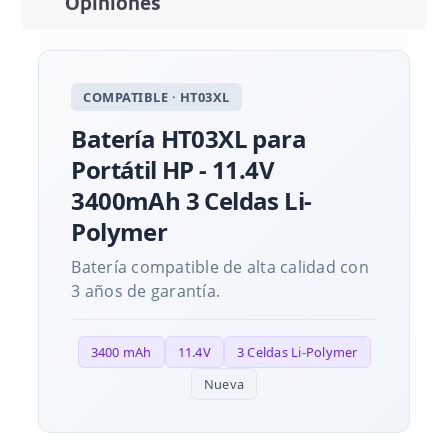
Opiniones
COMPATIBLE · HT03XL
Batería HT03XL para
Portátil HP - 11.4V
3400mAh 3 Celdas Li-
Polymer
Batería compatible de alta calidad con
3 años de garantía.
3400 mAh
11.4V
3 Celdas Li-Polymer
Nueva