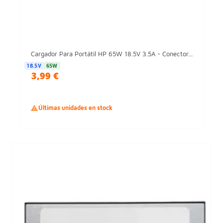
Cargador Para Portátil HP 65W 18.5V 3.5A - Conector...
18.5V
65W
3,99 €

Últimas unidades en stock