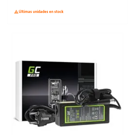

Últimas unidades en stock