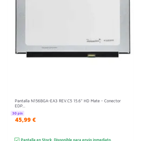
Pantalla N156BGA-EA3 REV.C5 15.6" HD Mate - Conector
EDP...
30 pin
45,99 €
Pantalla en Stock. Disponible para envio inmediato.