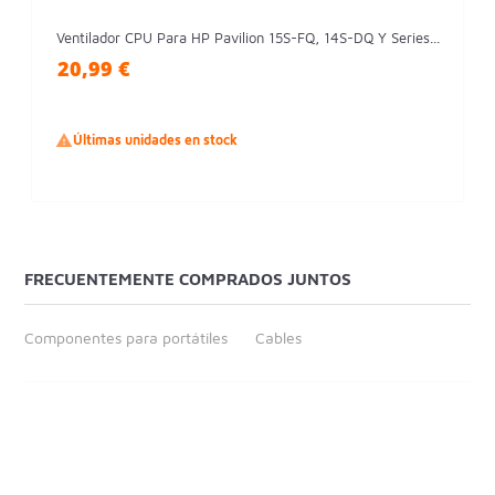
Ventilador CPU Para HP Pavilion 15S-FQ, 14S-DQ Y Series...
20,99 €

Últimas unidades en stock
FRECUENTEMENTE COMPRADOS JUNTOS
Componentes para portátiles
Cables