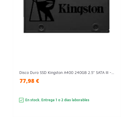
Disco Duro SSD Kingston A400 240GB 2.5" SATA III -...
77,98 €
En stock. Entrega 1 o 2 días laborables