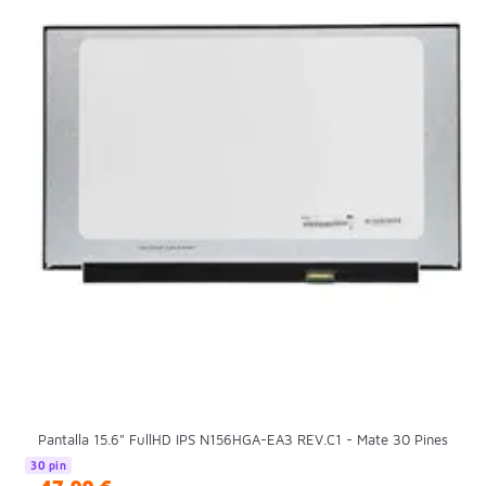
Pantalla 15.6" FullHD IPS N156HGA-EA3 REV.C1 - Mate 30 Pines
30 pin