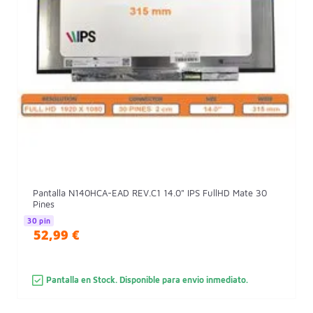
Pantalla N140HCA-EAD REV.C1 14.0" IPS FullHD Mate 30
Pines
30 pin
52,99 €
Pantalla en Stock. Disponible para envio inmediato.