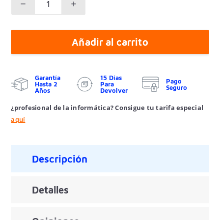
Añadir al carrito
Garantía
15 Días
Pago
Hasta 2
Para
Seguro
Años
Devolver
¿profesional de la informática? Consigue tu tarifa especial
aquí
Descripción
Detalles