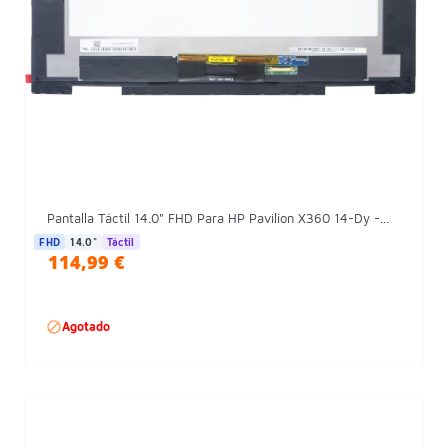
Pantalla Táctil 14.0" FHD Para HP Pavilion X360 14-Dy -...
FHD
14.0"
Táctil
114,99 €

Agotado