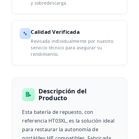
y sobredescarga.
Calidad Verificada
🔧
Revisada individualmente por nuestro
servicio técnico para asegurar su
rendimiento.
Descripción del
📝
Producto
Esta batería de repuesto, con
referencia HT03XL, es la solución ideal
para restaurar la autonomía de
portátiles HP compatibles. Fabricada