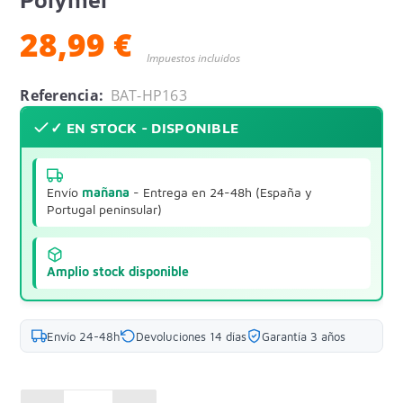
28,99 €
Impuestos incluidos
Referencia:
BAT-HP163
✓ EN STOCK - DISPONIBLE
Envío
mañana
- Entrega en 24-48h (España y
Portugal peninsular)
Amplio stock disponible
Envío 24-48h
Devoluciones 14 días
Garantía 3 años