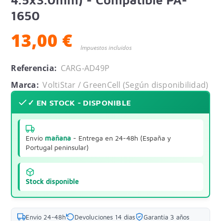
1650
13,00 €
Impuestos incluidos
Referencia:
CARG-AD49P
Marca:
VoltiStar / GreenCell (Según disponibilidad)
✓ EN STOCK - DISPONIBLE
Envío
mañana
- Entrega en 24-48h (España y
Portugal peninsular)
Stock disponible
Envío 24-48h
Devoluciones 14 días
Garantía 3 años