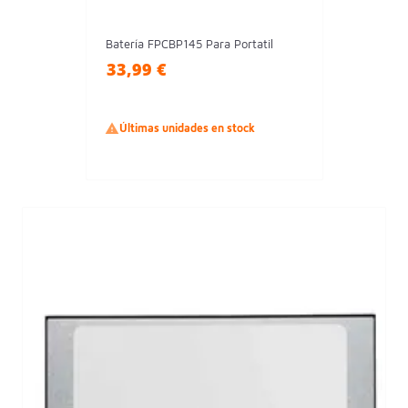
Batería FPCBP145 Para Portatil
33,99 €

Últimas unidades en stock