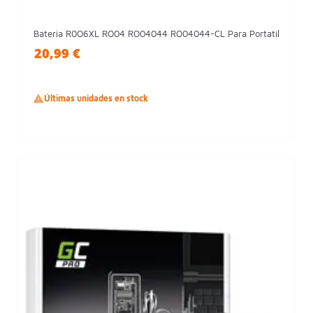
Batería R0O6XL RO04 RO04044 RO04044-CL Para Portatil
20,99 €

Últimas unidades en stock