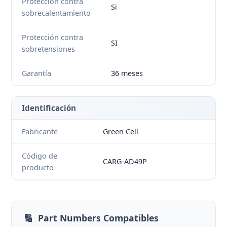
Protección contra
Si
sobrecalentamiento
Protección contra
SI
sobretensiones
Garantía
36 meses
Identificación
Fabricante
Green Cell
Código de
CARG-AD49P
producto
🔢
Part Numbers Compatibles