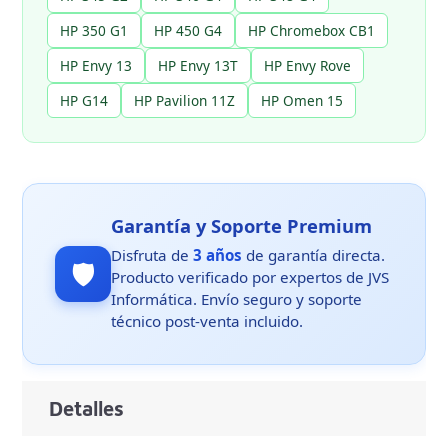
HP 350 G1
HP 450 G4
HP Chromebox CB1
HP Envy 13
HP Envy 13T
HP Envy Rove
HP G14
HP Pavilion 11Z
HP Omen 15
Garantía y Soporte Premium
Disfruta de
3 años
de garantía directa.
🛡️
Producto verificado por expertos de JVS
Informática. Envío seguro y soporte
técnico post-venta incluido.
Detalles