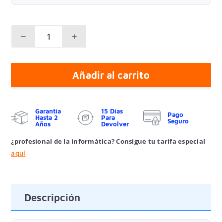
Añadir al carrito
Garantía
15 Días
Pago
Hasta 2
Para
Seguro
Años
Devolver
¿profesional de la informática? Consigue tu tarifa especial
aquí
Descripción