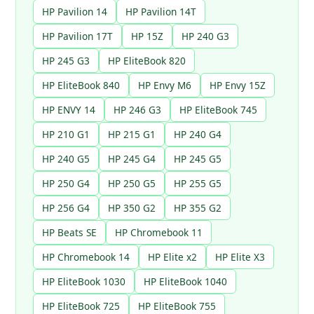
HP Pavilion 14
HP Pavilion 14T
HP Pavilion 17T
HP 15Z
HP 240 G3
HP 245 G3
HP EliteBook 820
HP EliteBook 840
HP Envy M6
HP Envy 15Z
HP ENVY 14
HP 246 G3
HP EliteBook 745
HP 210 G1
HP 215 G1
HP 240 G4
HP 240 G5
HP 245 G4
HP 245 G5
HP 250 G4
HP 250 G5
HP 255 G5
HP 256 G4
HP 350 G2
HP 355 G2
HP Beats SE
HP Chromebook 11
HP Chromebook 14
HP Elite x2
HP Elite X3
HP EliteBook 1030
HP EliteBook 1040
HP EliteBook 725
HP EliteBook 755