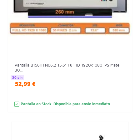
Pantalla B156HTN06.2 15.6" FullHD 1920x1080 IPS Mate
30...
30 pin
52,99 €
Pantalla en Stock. Disponible para envio inmediato.