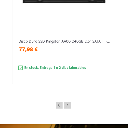
Disco Duro SSD Kingston A400 240GB 2.5" SATA III -...
77,98 €
En stock. Entrega 1 o 2 días laborables