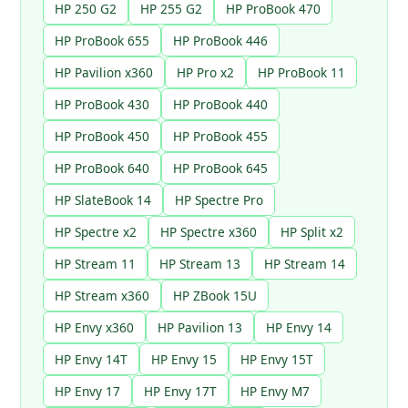
HP 250 G2
HP 255 G2
HP ProBook 470
HP ProBook 655
HP ProBook 446
HP Pavilion x360
HP Pro x2
HP ProBook 11
HP ProBook 430
HP ProBook 440
HP ProBook 450
HP ProBook 455
HP ProBook 640
HP ProBook 645
HP SlateBook 14
HP Spectre Pro
HP Spectre x2
HP Spectre x360
HP Split x2
HP Stream 11
HP Stream 13
HP Stream 14
HP Stream x360
HP ZBook 15U
HP Envy x360
HP Pavilion 13
HP Envy 14
HP Envy 14T
HP Envy 15
HP Envy 15T
HP Envy 17
HP Envy 17T
HP Envy M7