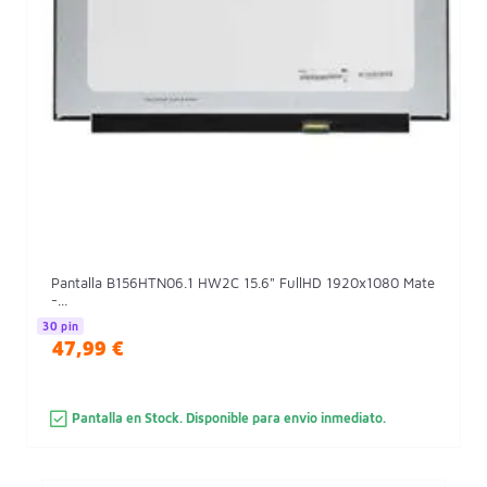
Pantalla B156HTN06.1 HW2C 15.6" FullHD 1920x1080 Mate
-...
30 pin
47,99 €
Pantalla en Stock. Disponible para envio inmediato.