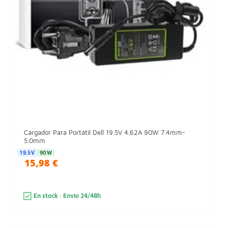
Cargador Para Portátil Dell 19.5V 4.62A 90W 7.4mm-
5.0mm
19.5V
90W
15,98 €
En stock · Envío 24/48h