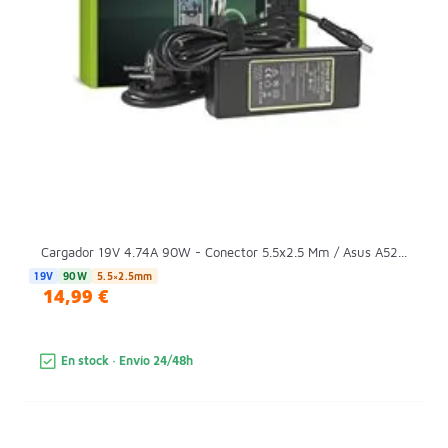
Cargador 19V 4.74A 90W - Conector 5.5x2.5 Mm / Asus A52...
19V
90W
5.5×2.5mm
14,99 €
En stock · Envío 24/48h