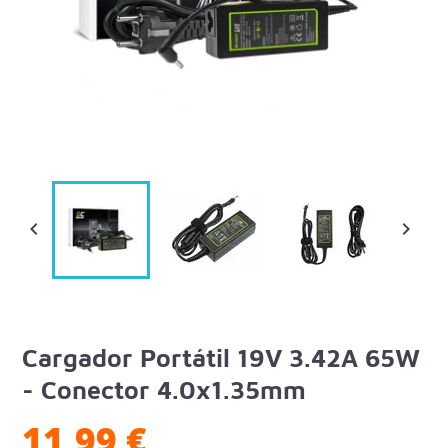


Cargador Portátil 19V 3.42A 65W
- Conector 4.0x1.35mm
11,99 €