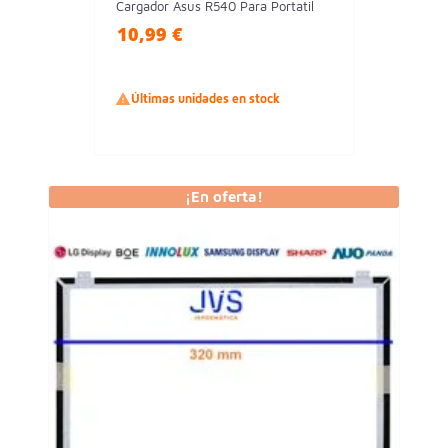
Cargador Asus R540 Para Portatil
10,99 €

Últimas unidades en stock
¡En oferta!