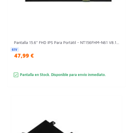
Pantalla 15.6" FHD IPS Para Portátil - NT156FHM-N61 V8.1...
61V
47,99 €
Pantalla en Stock. Disponible para envio inmediato.