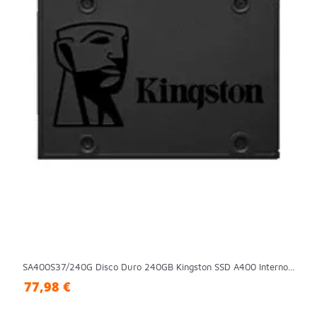
SA400S37/240G Disco Duro 240GB Kingston SSD A400 Interno...
77,98 €