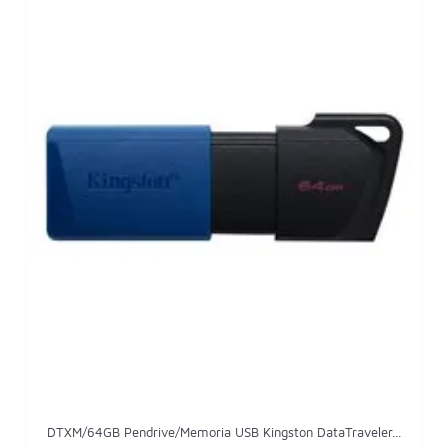
DTXM/64GB Pendrive/Memoria USB Kingston DataTraveler...