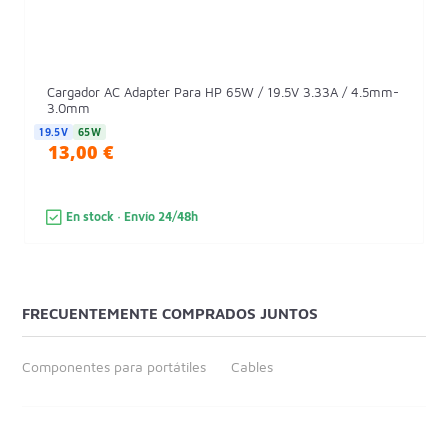
Cargador AC Adapter Para HP 65W / 19.5V 3.33A / 4.5mm-
3.0mm
19.5V
65W
13,00 €
En stock · Envío 24/48h
FRECUENTEMENTE COMPRADOS JUNTOS
Componentes para portátiles
Cables