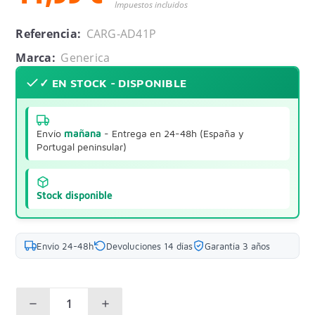
Impuestos incluidos
Referencia:
CARG-AD41P
Marca:
Generica
✓ EN STOCK - DISPONIBLE
Envío
mañana
- Entrega en 24-48h (España y
Portugal peninsular)
Stock disponible
Envío 24-48h
Devoluciones 14 días
Garantía 3 años