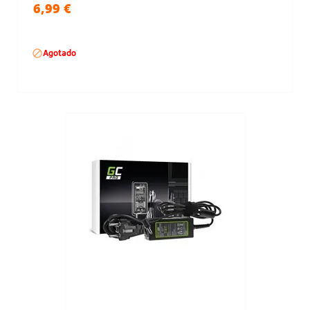
6,99 €

Agotado