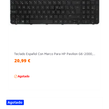
Teclado Español Con Marco Para HP Pavilion G6-2000,...
20,99 €

Agotado
Agotado