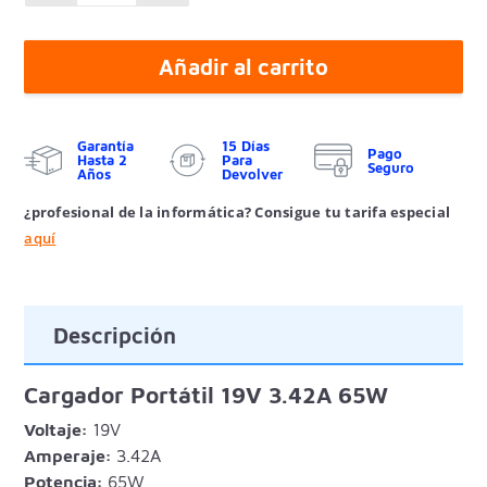
Añadir al carrito
Garantía
15 Días
Pago
Hasta 2
Para
Seguro
Años
Devolver
¿profesional de la informática? Consigue tu tarifa especial
aquí
Descripción
Cargador Portátil 19V 3.42A 65W
Voltaje:
19V
Amperaje:
3.42A
Potencia:
65W