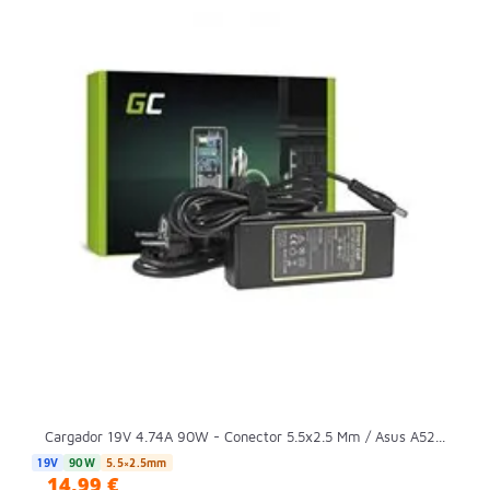
Cargador 19V 4.74A 90W - Conector 5.5x2.5 Mm / Asus A52...
19V
90W
5.5×2.5mm
14,99 €