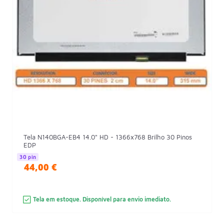
Tela N140BGA-EB4 14.0" HD - 1366x768 Brilho 30 Pinos
EDP
30 pin
44,00 €
Tela em estoque. Disponível para envio imediato.