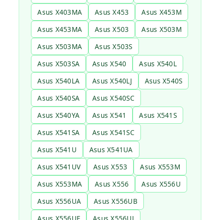
Asus X403MA
Asus X453
Asus X453M
Asus X453MA
Asus X503
Asus X503M
Asus X503MA
Asus X503S
Asus X503SA
Asus X540
Asus X540L
Asus X540LA
Asus X540LJ
Asus X540S
Asus X540SA
Asus X540SC
Asus X540YA
Asus X541
Asus X541S
Asus X541SA
Asus X541SC
Asus X541U
Asus X541UA
Asus X541UV
Asus X553
Asus X553M
Asus X553MA
Asus X556
Asus X556U
Asus X556UA
Asus X556UB
Asus X556UF
Asus X556UJ