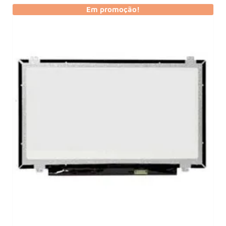
Em promoção!