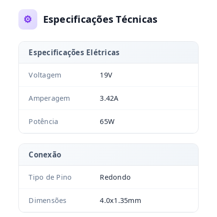
⚙️
Especificações Técnicas
Especificações Elétricas
Voltagem
19V
Amperagem
3.42A
Potência
65W
Conexão
Tipo de Pino
Redondo
Dimensões
4.0x1.35mm