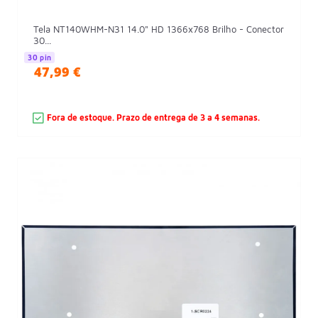
Tela NT140WHM-N31 14.0" HD 1366x768 Brilho - Conector
30...
30 pin
47,99 €
Fora de estoque. Prazo de entrega de 3 a 4 semanas.