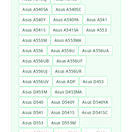
Asus A540SA
Asus A540SC
Asus A540Y
Asus A540YA
Asus A541
Asus A541S
Asus A541SA
Asus A553
Asus A553M
Asus A553MA
Asus A556
Asus A556U
Asus A556UA
Asus A556UB
Asus A556UF
Asus A556UJ
Asus A556UR
Asus A556UV
Asus ADP
Asus D453
Asus D453M
Asus D453MA
Asus D540
Asus D540Y
Asus D540YA
Asus D541
Asus D541S
Asus D541SC
Asus D553
Asus D553M