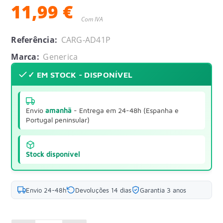
11,99 €
Com IVA
Referência:
CARG-AD41P
Marca:
Generica
✓ EM STOCK - DISPONÍVEL
Envio
amanhã
- Entrega em 24-48h (Espanha e
Portugal peninsular)
Stock disponível
Envio 24-48h
Devoluções 14 dias
Garantia 3 anos