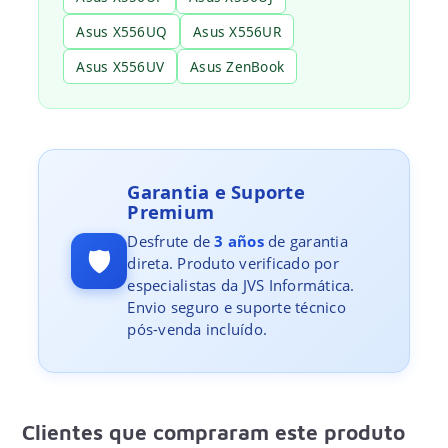
Asus X556UQ
Asus X556UR
Asus X556UV
Asus ZenBook
Garantia e Suporte
Premium
Desfrute de
3 años
de garantia
🛡️
direta. Produto verificado por
especialistas da JVS Informática.
Envio seguro e suporte técnico
pós-venda incluído.
Clientes que compraram este produto