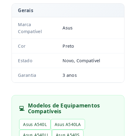
Gerais
Marca
Asus
Compatível
Cor
Preto
Estado
Novo, Compatível
Garantia
3 anos
Modelos de Equipamentos
💻
Compatíveis
Asus A540L
Asus A540LA
Asus A540LJ
Asus A540S