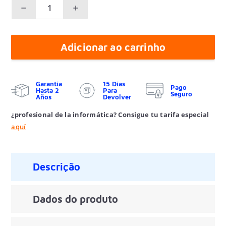
Adicionar ao carrinho
Garantía
15 Días
Pago
Hasta 2
Para
Seguro
Años
Devolver
¿profesional de la informática? Consigue tu tarifa especial
aquí
Descrição
Dados do produto