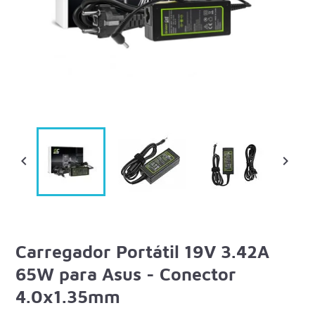


Carregador Portátil 19V 3.42A
65W para Asus - Conector
4.0x1.35mm