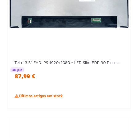
Tela 13.3" FHD IPS 1920x1080 - LED Slim EDP 30 Pinos...
30 pin
87,99 €

Últimos artigos em stock