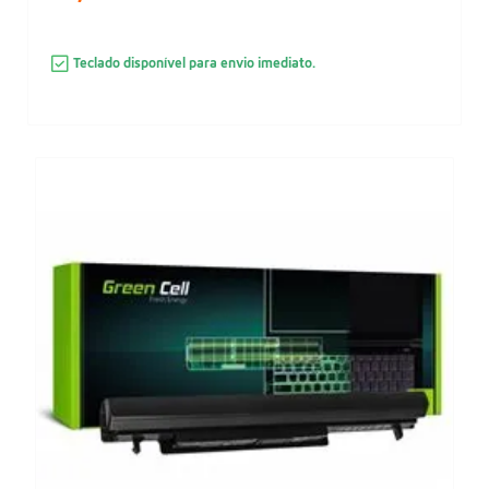
Teclado disponível para envio imediato.