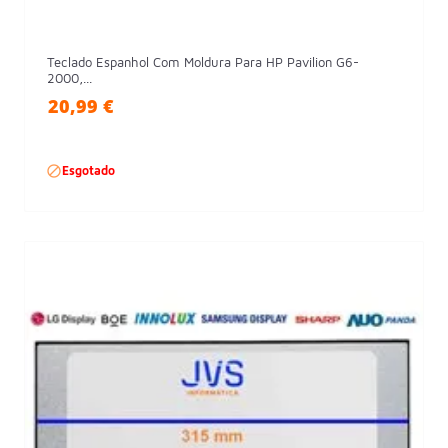
Teclado Espanhol Com Moldura Para HP Pavilion G6-
2000,...
20,99 €

Esgotado