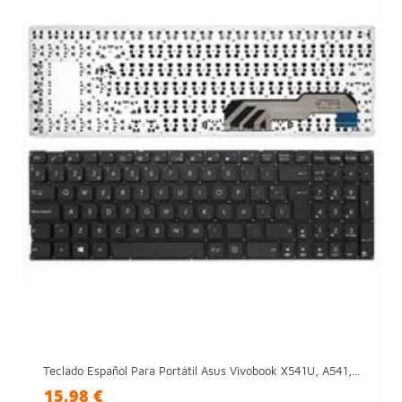
Teclado Español Para Portátil Asus Vivobook X541U, A541,...
15,98 €