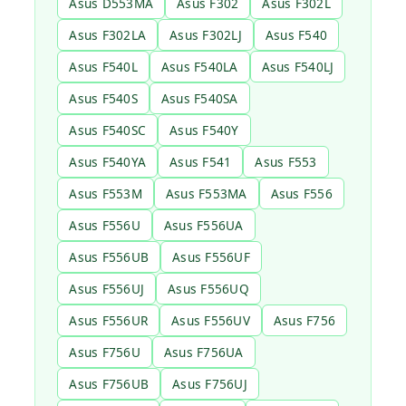
Asus D553MA
Asus F302
Asus F302L
Asus F302LA
Asus F302LJ
Asus F540
Asus F540L
Asus F540LA
Asus F540LJ
Asus F540S
Asus F540SA
Asus F540SC
Asus F540Y
Asus F540YA
Asus F541
Asus F553
Asus F553M
Asus F553MA
Asus F556
Asus F556U
Asus F556UA
Asus F556UB
Asus F556UF
Asus F556UJ
Asus F556UQ
Asus F556UR
Asus F556UV
Asus F756
Asus F756U
Asus F756UA
Asus F756UB
Asus F756UJ