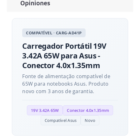
Opiniones
COMPATÍVEL · CARG-AD41P
Carregador Portátil 19V
3.42A 65W para Asus -
Conector 4.0x1.35mm
Fonte de alimentação compatível de
65W para notebooks Asus. Produto
novo com 3 anos de garantia.
19V 3.42A 65W
Conector 4.0x1.35mm
Compatível Asus
Novo