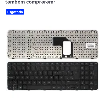
também compraram:
Esgotado