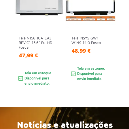
Tela N156HGA-EA3
Tela INSYS GW1-
REV.C1 15.6" FullHD
W149 14.0 Fosco
Fosca
48,99 €
47,99 €
Tela em estoque.
Tela em estoque.
Disponível para
Disponível para
envio imediato.
envio imediato.
Notícias e atualizações