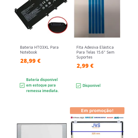
Bateria HT03XL Para
Fita Adesiva Elástica
Notebook
Para Telas 15.6" Sem
Suportes
28,99 €
2,99 €
Bateria disponível
em estoque para
Disponível
remessa imediata.
Em promoção!