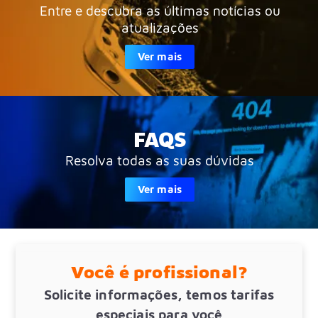
Entre e descubra as últimas notícias ou
atualizações
Ver mais
FAQS
Resolva todas as suas dúvidas
Ver mais
Você é profissional?
Solicite informações, temos tarifas
especiais para você