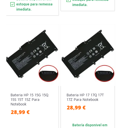
estoque para remessa
imediata.
imediata.
Bateria HP 15 15G 15Q
Bateria HP 17 17Q 17T
15S 15T 15Z Para
17Z Para Notebook
Notebook
28,99 €
28,99 €
Bateria disponível em