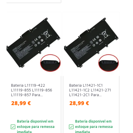
Bateria L11119-422
Bateria L11421-1C1
L11119-855 L11119-856
L11421-1C2 L11421-271
L11119-857 Para...
L11421-2C1 Para...
28,99 €
28,99 €
Bateria disponível em
Bateria disponível em
estoque para remessa
estoque para remessa
imediata.
imediata.