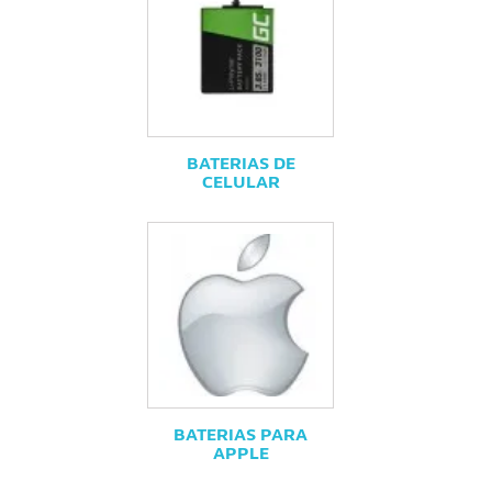
BATERIAS DE
CELULAR
BATERIAS PARA
APPLE