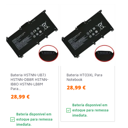
Bateria HSTNN-UB7J
Bateria HT03XL Para
HSTNN-DB8R HSTNN-
Notebook
IB8O HSTNN-LB8M
28,99 €
Para...
28,99 €
Bateria disponível em
estoque para remessa
Bateria disponível em
imediata.
estoque para remessa
imediata.