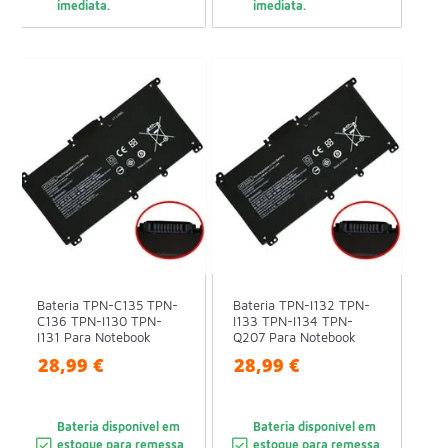
imediata.
imediata.
Bateria TPN-C135 TPN-
Bateria TPN-I132 TPN-
C136 TPN-I130 TPN-
I133 TPN-I134 TPN-
I131 Para Notebook
Q207 Para Notebook
28,99 €
28,99 €
Bateria disponível em
Bateria disponível em
estoque para remessa
estoque para remessa