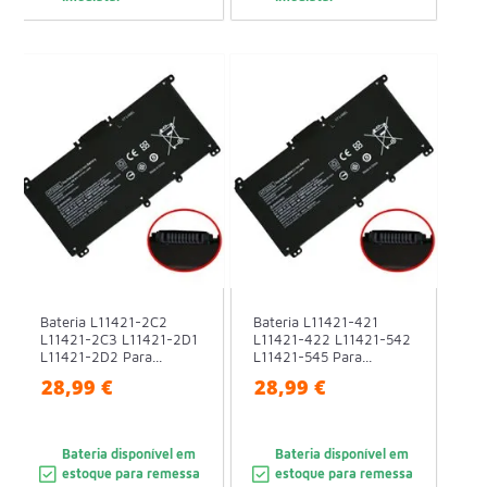
Bateria L11421-2C2
Bateria L11421-421
L11421-2C3 L11421-2D1
L11421-422 L11421-542
L11421-2D2 Para...
L11421-545 Para...
28,99 €
28,99 €
Bateria disponível em
Bateria disponível em
estoque para remessa
estoque para remessa