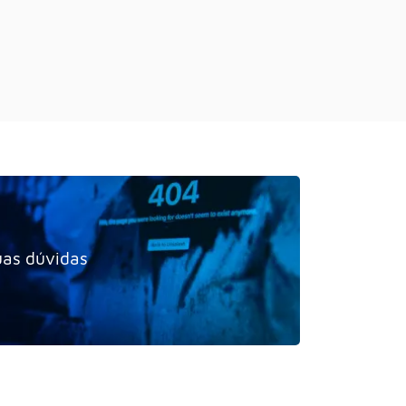
uas dúvidas