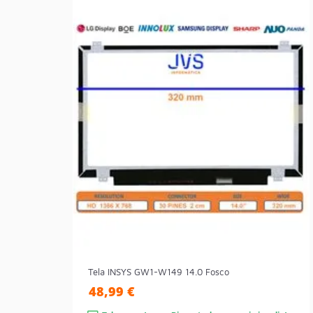
Tela INSYS GW1-W149 14.0 Fosco
48,99 €