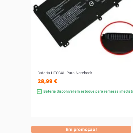
Bateria HT03XL Para Notebook
28,99 €
Bateria disponível em estoque para remessa imediat
Em promoção!