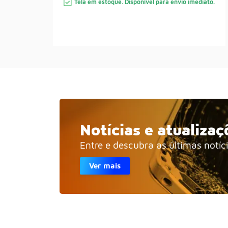
Tela em estoque. Disponível para envio imediato.
Notícias e atualizaç
Entre e descubra as últimas notíc
Ver mais