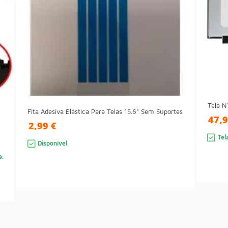
Tela N
Fita Adesiva Elástica Para Telas 15.6" Sem Suportes
47,9
2,99 €
Tel
Disponível
a.