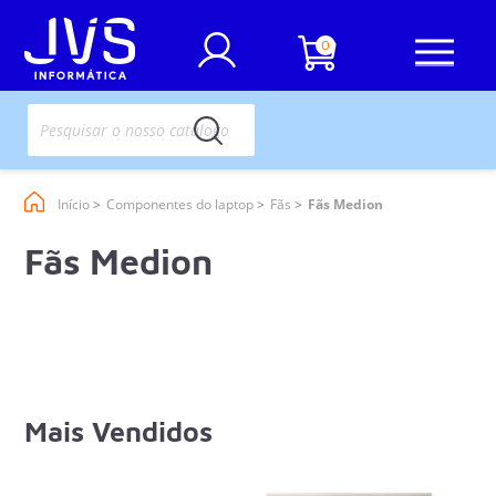
0
Início
Componentes do laptop
Fãs
Fãs Medion
Fãs Medion
Mais Vendidos