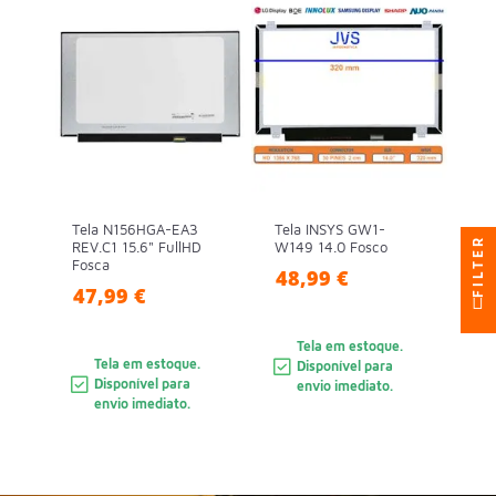
Tela N156HGA-EA3
Tela INSYS GW1-
FILTER
REV.C1 15.6" FullHD
W149 14.0 Fosco
Fosca
48,99 €
47,99 €
Tela em estoque.
Tela em estoque.
Disponível para
Disponível para
envio imediato.
envio imediato.