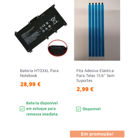
Bateria HT03XL Para
Fita Adesiva Elástica
Notebook
Para Telas 15.6" Sem
Suportes
28,99 €
2,99 €
Bateria disponível
em estoque para
Disponível
remessa imediata.
Em promoção!