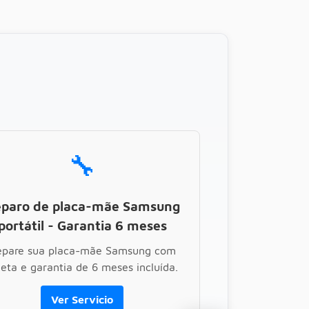
🔧
paro de placa-mãe Samsung
portátil - Garantia 6 meses
epare sua placa-mãe Samsung com
leta e garantia de 6 meses incluída.
Ver Servicio