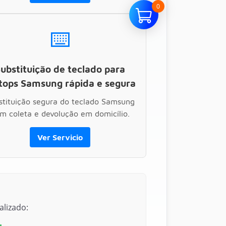
0
⌨️
ubstituição de teclado para
tops Samsung rápida e segura
stituição segura do teclado Samsung
m coleta e devolução em domicílio.
Ver Servicio
lizado: