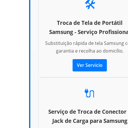
🛠️
Troca de Tela de Portátil
Samsung - Serviço Profissiona
Substituição rápida de tela Samsung 
garantia e recolha ao domicílio.
Ver Servicio
🔌
Serviço de Troca de Conector
Jack de Carga para Samsung