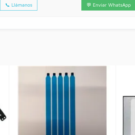
📞 Llámanos
📧 Enviar Email
💬 Enviar WhatsApp