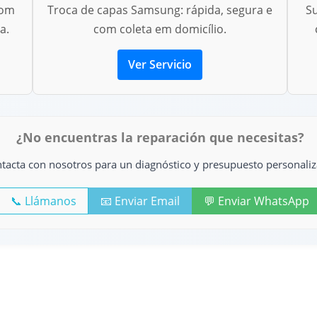
com
Troca de capas Samsung: rápida, segura e
S
a.
com coleta em domicílio.
Ver Servicio
¿No encuentras la reparación que necesitas?
tacta con nosotros para un diagnóstico y presupuesto personaliz
📞 Llámanos
📧 Enviar Email
💬 Enviar WhatsApp