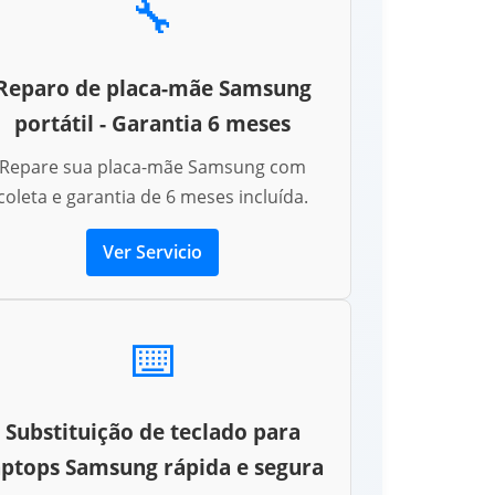
🔧
Reparo de placa-mãe Samsung
portátil - Garantia 6 meses
Repare sua placa-mãe Samsung com
coleta e garantia de 6 meses incluída.
Ver Servicio
⌨️
Substituição de teclado para
aptops Samsung rápida e segura