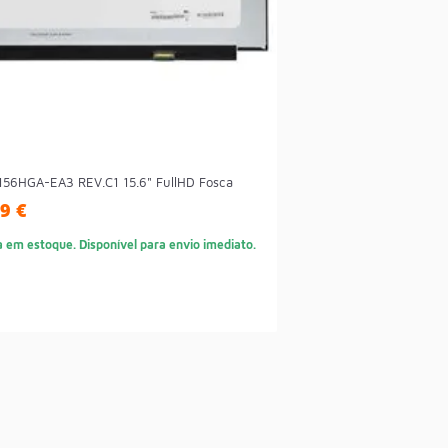
156HGA-EA3 REV.C1 15.6" FullHD Fosca
9 €
a em estoque. Disponível para envio imediato.