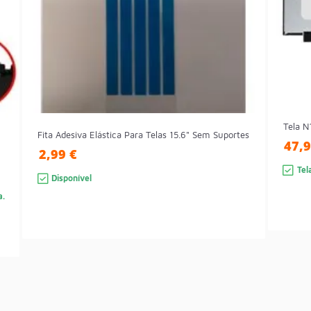
Tela N
Fita Adesiva Elástica Para Telas 15.6" Sem Suportes
47,9
2,99 €
Tel
Disponível
a.