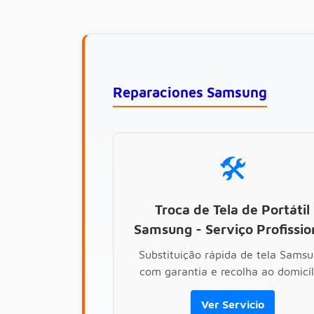
Reparaciones Samsung
🛠️
Troca de Tela de Portátil
Samsung - Serviço Profissio
Substituição rápida de tela Sams
com garantia e recolha ao domicíl
Ver Servicio