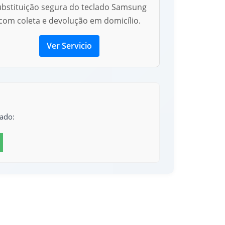
ubstituição segura do teclado Samsung
com coleta e devolução em domicílio.
Ver Servicio
ado: