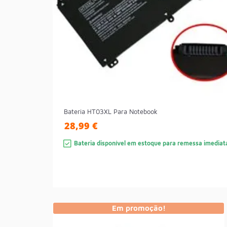
Bateria HT03XL Para Notebook
28,99 €
Bateria disponível em estoque para remessa imediat
Em promoção!