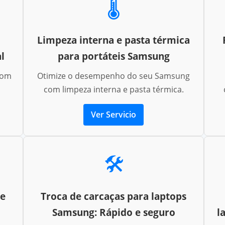
🌡️
Limpeza interna e pasta térmica
l
para portáteis Samsung
com
Otimize o desempenho do seu Samsung
com limpeza interna e pasta térmica.
Ver Servicio
🛠️
 e
Troca de carcaças para laptops
Samsung: Rápido e seguro
l