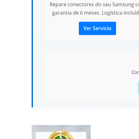
Repare conectores do seu Samsung 
garantia de 6 meses. Logística incluíd
Ver Servicio
Con