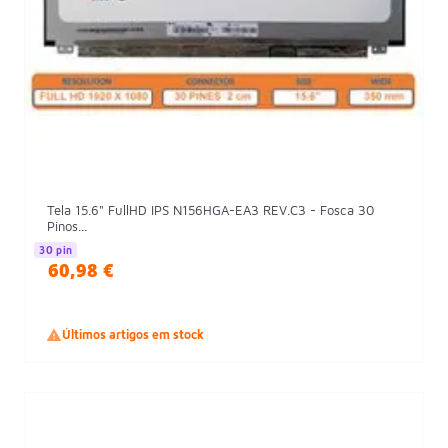
Tela 15.6" FullHD IPS N156HGA-EA3 REV.C3 - Fosca 30
Pinos...
30 pin
60,98 €

Últimos artigos em stock