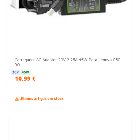
Carregador AC Adapter 20V 2.25A 45W Para Lenovo G50-
30...
20V
45W
10,99 €

Últimos artigos em stock