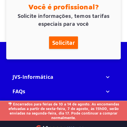
Você é profissional?
Solicite informações, temos tarifas
especiais para você
Solicitar
JVS-Informática

FAQs

🌴 Encerrados para férias de 10 a 14 de agosto. As encomendas
Outros

efetuadas a partir de sexta-feira, 7 de agosto, às 15h00, serão
enviadas na segunda-feira, dia 17. Pode continuar a comprar
normalmente.
Contacte-nos