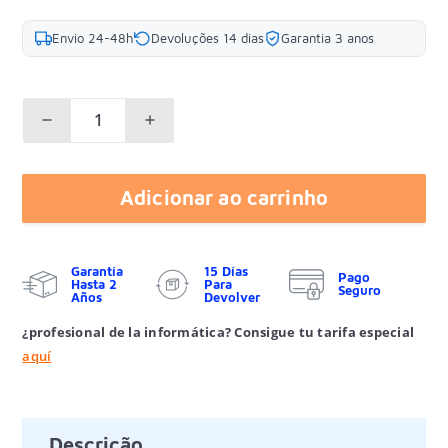
Envio 24-48h
Devoluções 14 dias
Garantia 3 anos
Adicionar ao carrinho
Garantía
15 Días
Pago
Hasta 2
Para
Seguro
Años
Devolver
¿profesional de la informática? Consigue tu tarifa especial
aquí
Descrição