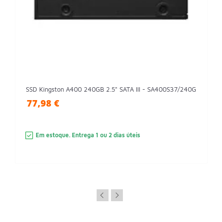
SSD Kingston A400 240GB 2.5" SATA III - SA400S37/240G
77,98 €
Em estoque. Entrega 1 ou 2 dias úteis