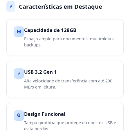
Características em Destaque
⚡
Capacidade de 128GB
💾
Espaço amplo para documentos, multimídia e
backups.
USB 3.2 Gen 1
⚡
Alta velocidade de transferência com até 200
MB/s em leitura.
Design Funcional
🔄
Tampa giratória que protege o conector USB e
evita perdas.