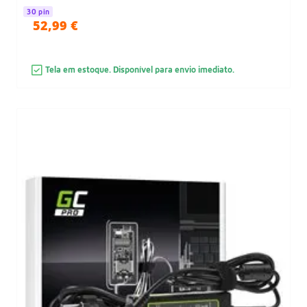
30 pin
52,99 €
Tela em estoque. Disponível para envio imediato.