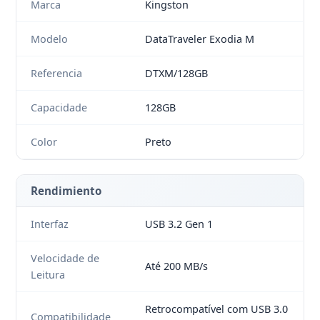
Marca
Kingston
Modelo
DataTraveler Exodia M
Referencia
DTXM/128GB
Capacidade
128GB
Color
Preto
Rendimiento
Interfaz
USB 3.2 Gen 1
Velocidade de
Até 200 MB/s
Leitura
Retrocompatível com USB 3.0
Compatibilidade