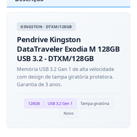
KINGSTON · DTXM/128GB
Pendrive Kingston
DataTraveler Exodia M 128GB
USB 3.2 - DTXM/128GB
Memória USB 3.2 Gen 1 de alta velocidade
com design de tampa giratória protetora.
Garantia de 3 anos.
128GB
USB 3.2 Gen 1
Tampa giratória
Novo