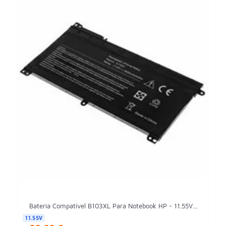
Bateria Compatível B103XL Para Notebook HP - 11.55V...
11.55V