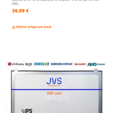
I10C...
36,99 €

Últimos artigos em stock