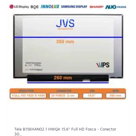
Tela B156HAN02.1 HWQA 15.6" Full HD Fosca - Conector
30...