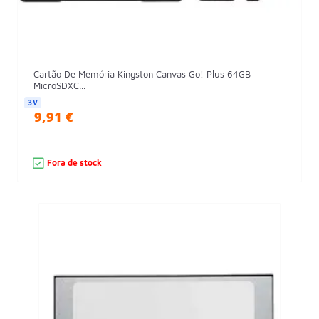
Cartão De Memória Kingston Canvas Go! Plus 64GB
MicroSDXC...
3V
9,91 €
Fora de stock