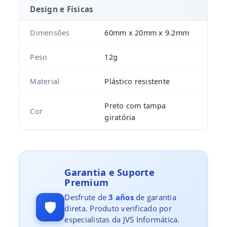
Design e Físicas
Dimensões
60mm x 20mm x 9.2mm
Peso
12g
Material
Plástico resistente
Preto com tampa
Cor
giratória
Garantia e Suporte
Premium
Desfrute de
3 años
de garantia
🛡️
direta. Produto verificado por
especialistas da JVS Informática.