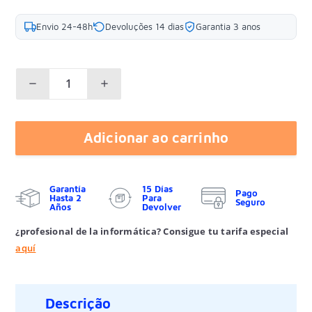
Envio 24-48h
Devoluções 14 dias
Garantia 3 anos
Adicionar ao carrinho
Garantía
15 Días
Pago
Hasta 2
Para
Seguro
Años
Devolver
¿profesional de la informática? Consigue tu tarifa especial
aquí
Descrição