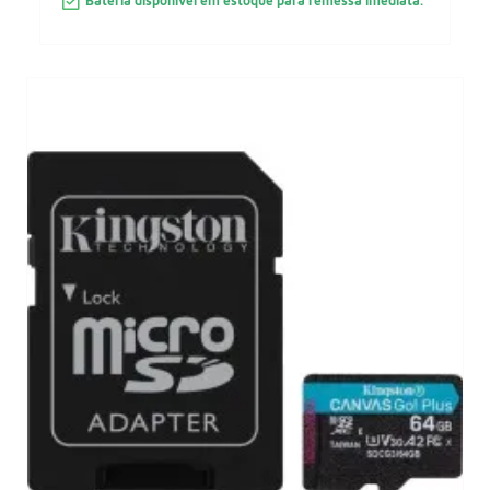
Bateria disponível em estoque para remessa imediata.