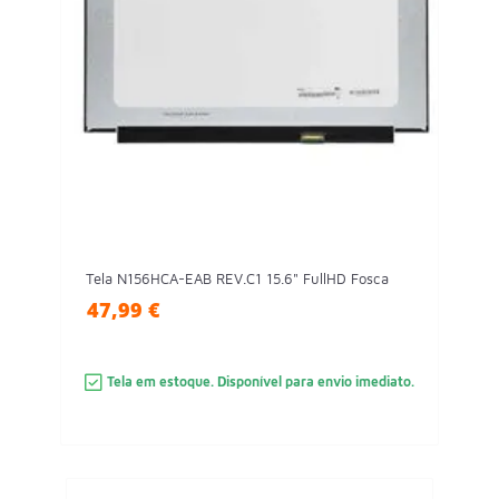
Tela N156HCA-EAB REV.C1 15.6" FullHD Fosca
47,99 €
Tela em estoque. Disponível para envio imediato.