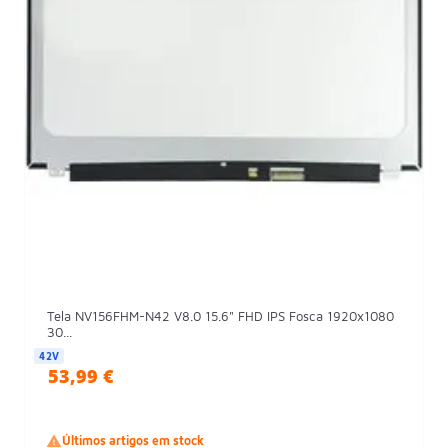
Tela NV156FHM-N42 V8.0 15.6" FHD IPS Fosca 1920x1080
30...
42V
53,99 €

Últimos artigos em stock