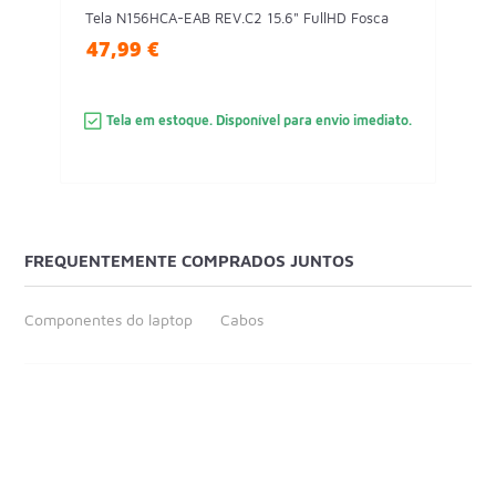
Tela N156HCA-EAB REV.C2 15.6" FullHD Fosca
47,99 €
Tela em estoque. Disponível para envio imediato.
FREQUENTEMENTE COMPRADOS JUNTOS
Componentes do laptop
Cabos