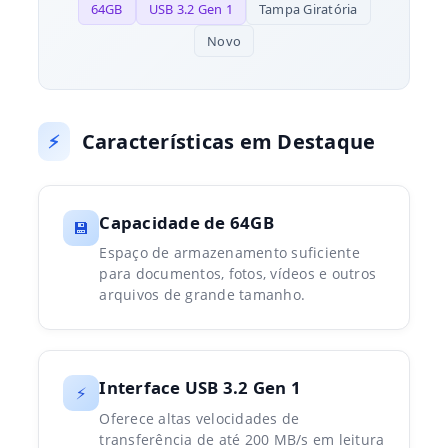
64GB
USB 3.2 Gen 1
Tampa Giratória
Novo
Características em Destaque
⚡
Capacidade de 64GB
💾
Espaço de armazenamento suficiente
para documentos, fotos, vídeos e outros
arquivos de grande tamanho.
Interface USB 3.2 Gen 1
⚡
Oferece altas velocidades de
transferência de até 200 MB/s em leitura