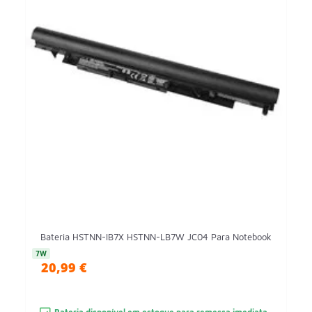
Bateria HSTNN-IB7X HSTNN-LB7W JC04 Para Notebook
7W
20,99 €