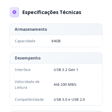
⚙️
Especificações Técnicas
Armazenamento
Capacidade
64GB
Desempenho
Interface
USB 3.2 Gen 1
Velocidade de
Até 200 MB/s
Leitura
Compatibilidade
USB 3.0 e USB 2.0