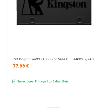
SSD Kingston A400 240GB 2.5" SATA III - SA400S37/240G
77,98 €
Em estoque. Entrega 1 ou 2 dias úteis