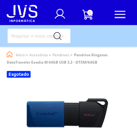
0
Início
Acessórios
Pendrives
Pendrive Kingston
DataTraveler Exodia M 64GB USB 3.2 - DTXM/64GB
Esgotado