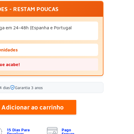
DES - RESTAM POUCAS
ga em 24-48h (Espanha e Portugal
unidades
ue acabe!
4 dias
Garantia 3 anos
Adicionar ao carrinho
15 Días Para
Pago
Devolver
Seguro