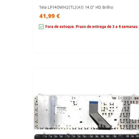
Tela LP140WH2(TL)(A1) 14.0" HD Brilho
41,99 €
Fora de estoque. Prazo de entrega de 3 a 4 semanas.