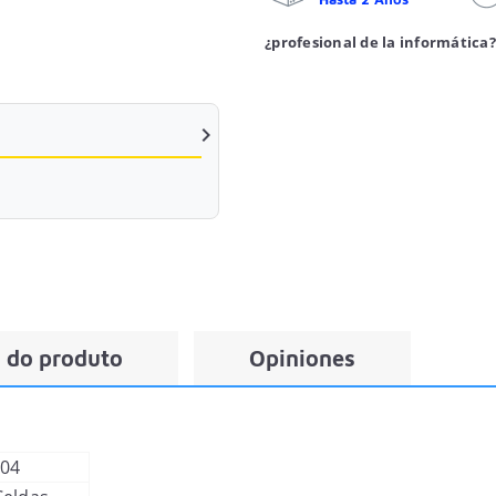
¿profesional de la informática?

 do produto
Opiniones
04