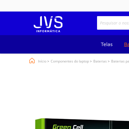
Telas
Ba
Início
Componentes do laptop
Baterias
Baterias p