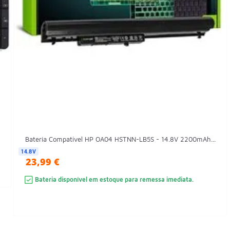
.
Bateria Compatível HP OA04 HSTNN-LB5S - 14.8V 2200mAh...
14.8V
23,99 €
Bateria disponível em estoque para remessa imediata.