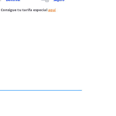
 Consigue tu tarifa especial
aquí