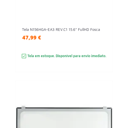
Tela N156HGA-EA3 REV.C1 15.6" FullHD Fosca
47,99 €
Tela em estoque. Disponível para envio imediato.