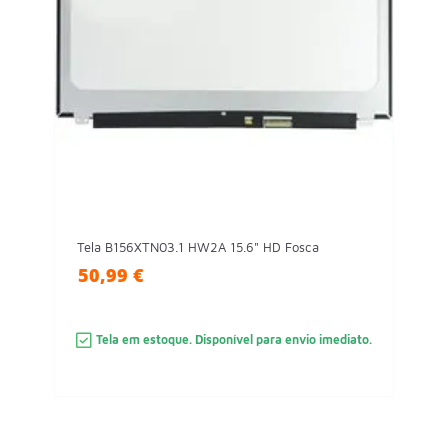
Tela B156XTN03.1 HW2A 15.6" HD Fosca
50,99 €
Tela em estoque. Disponível para envio imediato.