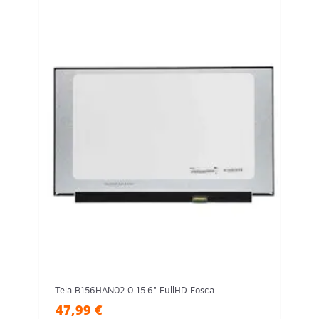
Tela B156HAN02.0 15.6" FullHD Fosca
47,99 €