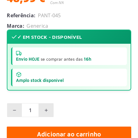
Com IVA
Referência:
PANT-045
Marca:
Generica
✓ EM STOCK - DISPONÍVEL
Envio HOJE
se comprar antes das
16h
Amplo stock disponível
Adicionar ao carrinho