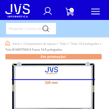
0
Início
Componentes do laptop
Telas
Telas 14.0 polegadas
Tela B140XTN02.9 Fosca 14.0 polegadas
Em promoção!