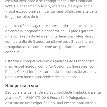
escolha ideal para o seu computador. Com resolução
WXGA e acabamento fosco, oferece uma experiência
visual excepcional sem cansar seus olhos, perfeita para
longas sessões de trabalho.
A iluminação LED garante cores nítidas e baixo consumo
de energia, enquanto o conector de 30 pinos garante
uma conexão estável e sem interferências. Além disso,
com garantia de 3 anos, ampliável para 3, você terá a
tranquilidade de contar com um produto durável e
confiável.
Esta tela é compatível com os padrões dos fabricantes
mais reconhecidos, como Au Optronics, Samsung, LG
Philips ChiMei Innolux, tornando-a uma opção exclusiva
para quem busca qualidade e desempenho.
Não perca a sua!
Devido à alta demanda e disponibilidade limitada, garanta
já a sua Tela B140XTN02.9 Fosca 14.0 Polegadas e
desfrute de uma experiência visual excepcional no seu