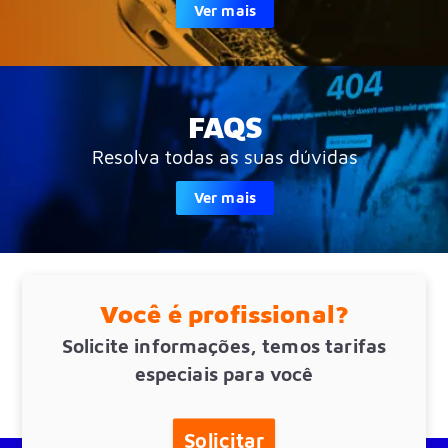
Ver mais
FAQS
Resolva todas as suas dúvidas
Ver mais
Você é profissional?
Solicite informações, temos tarifas
especiais para você
Solicitar