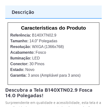
Descrição
Características do Produto
Referência:
B140XTN02.9
Tamanho:
14.0” Polegadas
Resolução:
WXGA (1366x768)
Acabamento:
Fosco
Iluminação:
LED
Conector:
30 Pinos
Estado:
Novo
Garantia:
3 anos (Ampliável para 3 anos)
Descubra a Tela B140XTN02.9 Fosca
14.0 Polegadas!
Surpreendente em qualidade e acessibilidade, esta tela é a