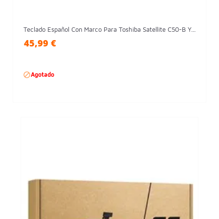
Teclado Español Con Marco Para Toshiba Satellite C50-B Y...
45,99 €

Agotado