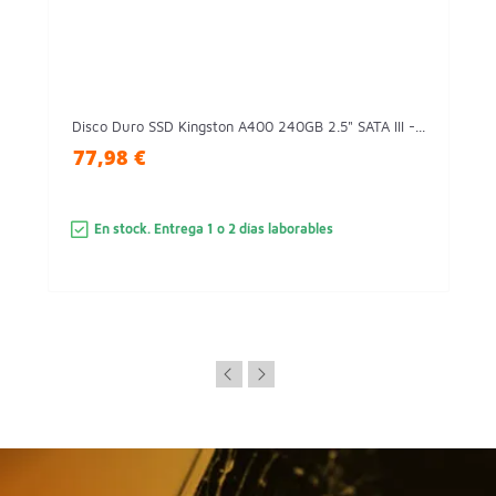
Disco Duro SSD Kingston A400 240GB 2.5" SATA III -...
77,98 €
En stock. Entrega 1 o 2 días laborables