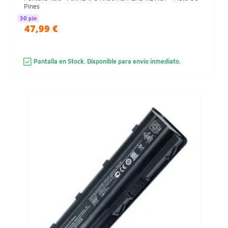
Pines
30 pin
47,99 €
Pantalla en Stock. Disponible para envio inmediato.