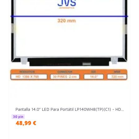
Pantalla 14.0" LED Para Portátil LP140WH8(TP)(C1) - HD...
30 pin
48,99 €