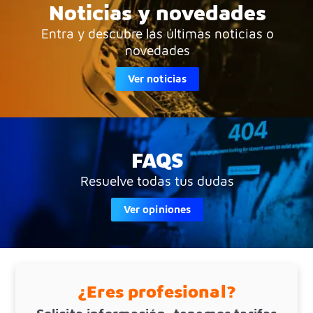
Noticias y novedades
Entra y descubre las últimas noticias o
novedades
Ver noticias
FAQS
Resuelve todas tus dudas
Ver opiniones
¿Eres profesional?
Solicita información, tenemos tarifas