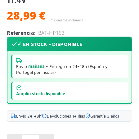
28,99 €
Impuestos incluidos
Referencia:
BAT-HP163
✓ EN STOCK - DISPONIBLE
Envío
mañana
- Entrega en 24-48h (España y
Portugal peninsular)
Amplio stock disponible
Envío 24-48h
Devoluciones 14 días
Garantía 3 años