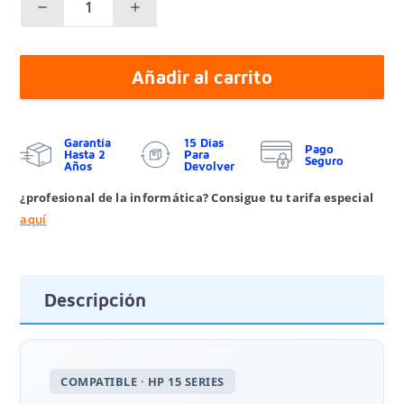
Añadir al carrito
Garantía
15 Días
Pago
Hasta 2
Para
Seguro
Años
Devolver
¿profesional de la informática? Consigue tu tarifa especial
aquí
Descripción
COMPATIBLE · HP 15 SERIES