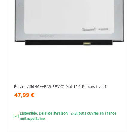
Écran N156HGA-EA3 REV.C1 Mat 15.6 Pouces [Neuf]
47,99 €
Disponible. Délai de livraison : 2-3 jours ouvrés en France
métropolitaine.