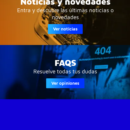
Noticias y novedades
Entra y descubre las últimas noticias o
novedades
Ver noticias
FAQS
Resuelve todas tus dudas
Ver opiniones