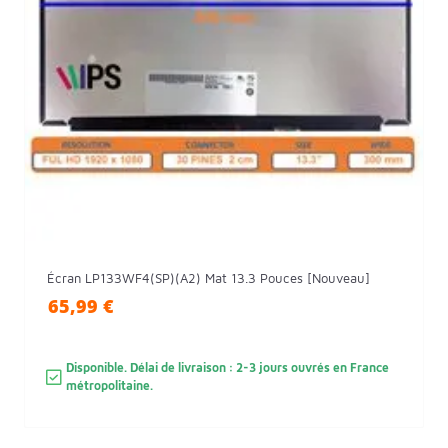
Écran LP133WF4(SP)(A2) Mat 13.3 Pouces [Nouveau]
65,99 €
Disponible. Délai de livraison : 2-3 jours ouvrés en France
métropolitaine.