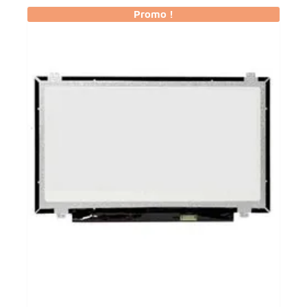
Promo !