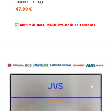
N140BGE-EA3 14,0
47,99 €
Rupture de stock. Délai de livraison de 3 à 4 semaines.