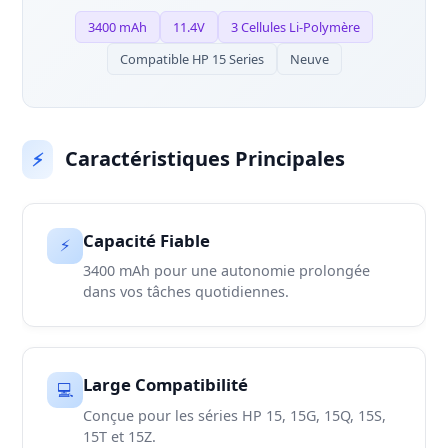
3400 mAh
11.4V
3 Cellules Li-Polymère
Compatible HP 15 Series
Neuve
Caractéristiques Principales
⚡
Capacité Fiable
⚡
3400 mAh pour une autonomie prolongée
dans vos tâches quotidiennes.
Large Compatibilité
💻
Conçue pour les séries HP 15, 15G, 15Q, 15S,
15T et 15Z.