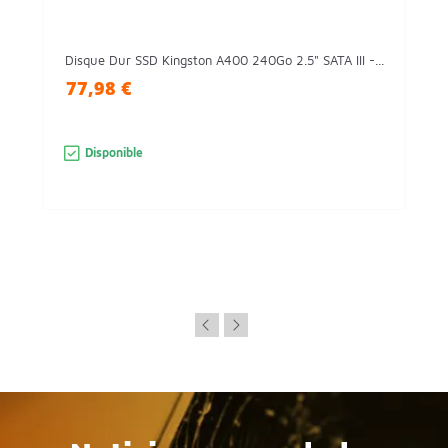
Disque Dur SSD Kingston A400 240Go 2.5" SATA III -...
77,98 €
Disponible