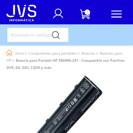
0
Inicio
Componentes para portátiles
Baterías
Baterías para
HP
Batería para Portátil HP 586006-241 - Compatible con Pavilion
DV6, G6, G62, CQ56 y más