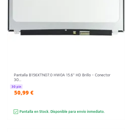
Pantalla B156XTN07.0 HW0A 15.6" HD Brillo - Conector
30...
30 pin
50,99 €
Pantalla en Stock. Disponible para envio inmediato.