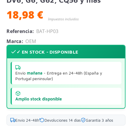
18,98 €
Impuestos incluidos
Referencia:
BAT-HP03
Marca:
OEM
✓ EN STOCK - DISPONIBLE
Envío
mañana
- Entrega en 24-48h (España y
Portugal peninsular)
Amplio stock disponible
Envío 24-48h
Devoluciones 14 días
Garantía 3 años