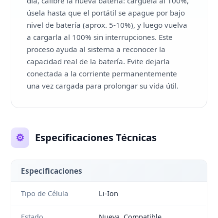
día, calibre la nueva batería: cárguela al 100%,
úsela hasta que el portátil se apague por bajo
nivel de batería (aprox. 5-10%), y luego vuelva
a cargarla al 100% sin interrupciones. Este
proceso ayuda al sistema a reconocer la
capacidad real de la batería. Evite dejarla
conectada a la corriente permanentemente
una vez cargada para prolongar su vida útil.
⚙️
Especificaciones Técnicas
Especificaciones
Tipo de Célula
Li-Ion
Estado
Nueva, Compatible