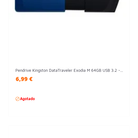
Pendrive Kingston DataTraveler Exodia M 64GB USB 3.2 -...
6,99 €

Agotado