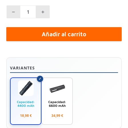
Añadir al carrito
VARIANTES
Capacidad:
Capacidad:
4400 mAh
6600 mAh
18,98 €
34,99 €