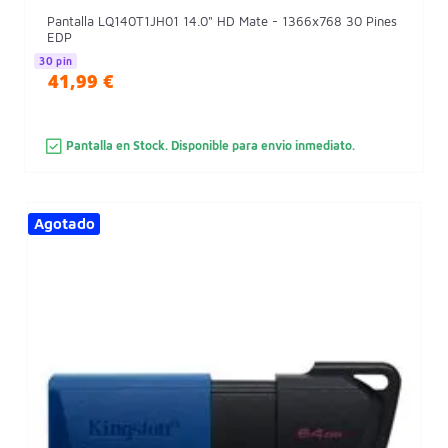
Pantalla LQ140T1JH01 14.0" HD Mate - 1366x768 30 Pines
EDP
30 pin
41,99 €
Pantalla en Stock. Disponible para envio inmediato.
Agotado