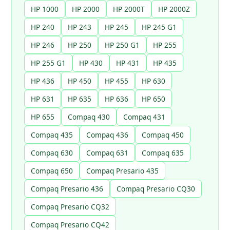
HP 1000
HP 2000
HP 2000T
HP 2000Z
HP 240
HP 243
HP 245
HP 245 G1
HP 246
HP 250
HP 250 G1
HP 255
HP 255 G1
HP 430
HP 431
HP 435
HP 436
HP 450
HP 455
HP 630
HP 631
HP 635
HP 636
HP 650
HP 655
Compaq 430
Compaq 431
Compaq 435
Compaq 436
Compaq 450
Compaq 630
Compaq 631
Compaq 635
Compaq 650
Compaq Presario 435
Compaq Presario 436
Compaq Presario CQ30
Compaq Presario CQ32
Compaq Presario CQ42