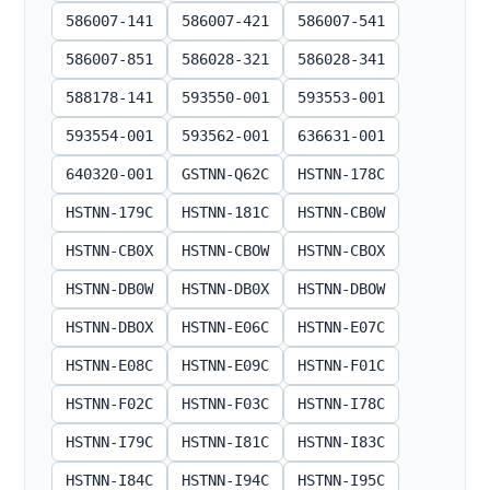
586007-141
586007-421
586007-541
586007-851
586028-321
586028-341
588178-141
593550-001
593553-001
593554-001
593562-001
636631-001
640320-001
GSTNN-Q62C
HSTNN-178C
HSTNN-179C
HSTNN-181C
HSTNN-CB0W
HSTNN-CB0X
HSTNN-CBOW
HSTNN-CBOX
HSTNN-DB0W
HSTNN-DB0X
HSTNN-DBOW
HSTNN-DBOX
HSTNN-E06C
HSTNN-E07C
HSTNN-E08C
HSTNN-E09C
HSTNN-F01C
HSTNN-F02C
HSTNN-F03C
HSTNN-I78C
HSTNN-I79C
HSTNN-I81C
HSTNN-I83C
HSTNN-I84C
HSTNN-I94C
HSTNN-I95C