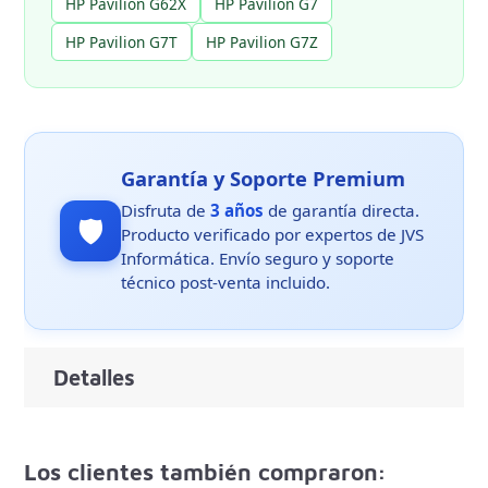
HP Pavilion G62X
HP Pavilion G7
HP Pavilion G7T
HP Pavilion G7Z
Garantía y Soporte Premium
Disfruta de
3 años
de garantía directa.
🛡️
Producto verificado por expertos de JVS
Informática. Envío seguro y soporte
técnico post-venta incluido.
Detalles
Los clientes también compraron: