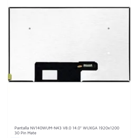
Pantalla NV140WUM-N43 V8.0 14.0" WUXGA 1920x1200
30 Pin Mate