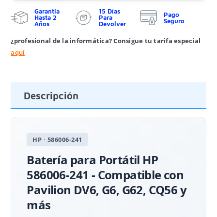
Garantía
15 Días
Pago
Hasta 2
Para
Seguro
Años
Devolver
¿profesional de la informática? Consigue tu tarifa especial
aquí
Descripción
HP · 586006-241
Batería para Portátil HP
586006-241 - Compatible con
Pavilion DV6, G6, G62, CQ56 y
más