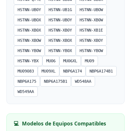
HSTNN-UB0Y
HSTNN-UB1G
HSTNN-UBOW
HSTNN-UBOX
HSTNN-UBOY
HSTNN-XB0W
HSTNN-XB0X
HSTNN-XB0Y
HSTNN-XB1E
HSTNN-XBOW
HSTNN-XBOX
HSTNN-XBOY
HSTNN-YB0W
HSTNN-YB0X
HSTNN-YBOW
HSTNN-YBX
MU06
MU06XL
MU09
MU09083
MU09XL
NBP6A174
NBP6A174B1
NBP6A175
NBP6A175B1
WD548AA
WD549AA
💻
Modelos de Equipos Compatibles