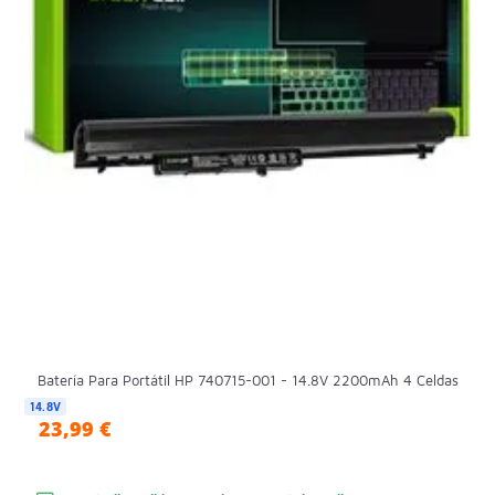
Batería Para Portátil HP 740715-001 - 14.8V 2200mAh 4 Celdas
14.8V
23,99 €