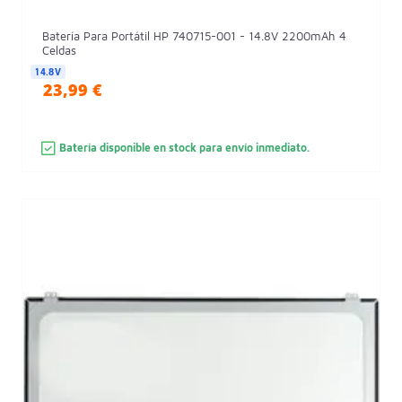
Batería Para Portátil HP 740715-001 - 14.8V 2200mAh 4
Celdas
14.8V
23,99 €
Batería disponible en stock para envío inmediato.