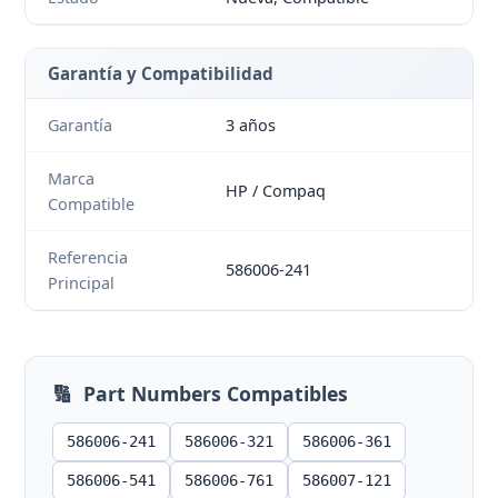
Garantía y Compatibilidad
Garantía
3 años
Marca
HP / Compaq
Compatible
Referencia
586006-241
Principal
🔢
Part Numbers Compatibles
586006-241
586006-321
586006-361
586006-541
586006-761
586007-121