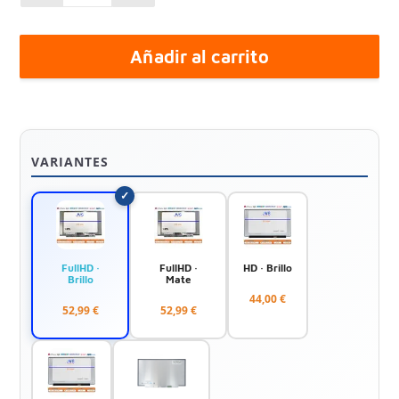
Añadir al carrito
VARIANTES
FullHD ·
FullHD ·
HD · Brillo
Brillo
Mate
44,00 €
52,99 €
52,99 €