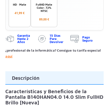
HD · Mate
FullHD Mate
Color: 72%
NTSC
41,99 €
89,00 €
Garantía
15 Días
Pago
Hasta 2
Para
Seguro
Años
Devolver
¿profesional de la informática? Consigue tu tarifa especial
aquí
Descripción
Características y Beneficios de la
Pantalla B140HAN04.0 14.0 Slim FullHD
Brillo [Nueva]