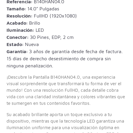
Referencia:
B140HAN04.0
Tamaño:
14.0” Pulgadas
Resolución:
FullHD (1920x1080)
Acabado:
Brillo
Iluminación:
LED
Conector:
30 Pines, EDP, 2 cm
Estado:
Nueva
Garantía:
3 años de garantía desde fecha de factura.
15 días de derecho desestimiento de compra sin
ninguna penalización.
¡Descubre la Pantalla B140HAN04.0, una experiencia
visual sorprendente que transformará tu forma de ver el
mundo! Con una resolución FullHD, cada detalle cobra
vida con una claridad instantánea y colores vibrantes que
te sumergen en tus contenidos favoritos.
Su acabado brillante aporta un toque exclusivo a tu
dispositivo, mientras que la tecnología LED garantiza una
iluminación uniforme para una visualización óptima en