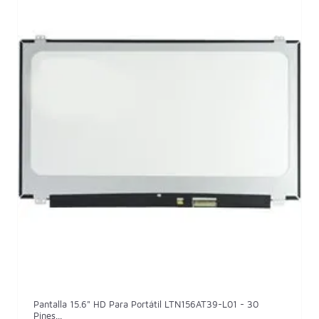
Pantalla 15.6" HD Para Portátil LTN156AT39-L01 - 30
Pines...