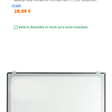
Batería Para Portátil HP HSTNN-UB7J 11.55V 3400mAh...
11.55V
28,99 €
Batería disponible en stock para envío inmediato.