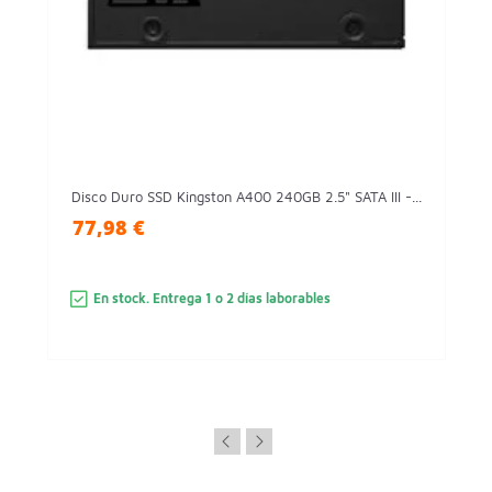
Disco Duro SSD Kingston A400 240GB 2.5" SATA III -...
77,98 €
En stock. Entrega 1 o 2 días laborables