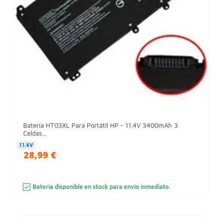
Batería HT03XL Para Portátil HP - 11.4V 3400mAh 3
Celdas...
11.4V
28,99 €
Batería disponible en stock para envío inmediato.