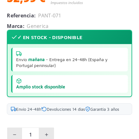
Impuestos incluidos
Referencia:
PANT-071
Marca:
Generica
✓ EN STOCK - DISPONIBLE
Envío
mañana
- Entrega en 24-48h (España y
Portugal peninsular)
Amplio stock disponible
Envío 24-48h
Devoluciones 14 días
Garantía 3 años