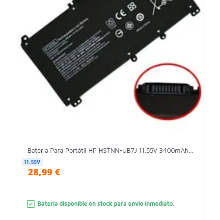
Batería Para Portátil HP HSTNN-UB7J 11.55V 3400mAh...
11.55V
28,99 €
Batería disponible en stock para envío inmediato.