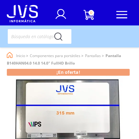
0
Inicio
Componentes para portátiles
Pantallas
Pantalla
B140HAN04.0 14.0 14.0" FullHD Brillo
¡En oferta!