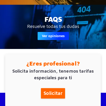
FAQS
Resuelve todas tus dudas
Ver opiniones
¿Eres profesional?
Solicita información, tenemos tarifas
especiales para ti
Solicitar