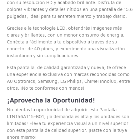
con su resolución HD y acabado brillante. Disfruta de
colores vibrantes y detalles nítidos en una pantalla de 15.6
pulgadas, ideal para tu entretenimiento y trabajo diario.
Gracias a la tecnología LED, obtendrás imágenes más
claras y brillantes, con un menor consumo de energía.
Conéctala fácilmente a tu dispositivo a través de su
conector de 40 pines, y experimenta una visualización
instantánea y sin complicaciones.
Esta pantalla, de calidad garantizada y nueva, te ofrece
una experiencia exclusiva con marcas reconocidas como
Au Optronics, Samsung, LG Philips, ChiMei Innolux, entre
otros. ¡No te conformes con menos!
¡Aprovecha la Oportunidad!
No pierdas la oportunidad de adquirir esta Pantalla
LTN156AT15-B01, ¡la demanda es alta y las unidades son
limitadas! Eleva tu experiencia visual a un nivel superior
con esta pantalla de calidad superior. ¡Hazte con la tuya
ahora mismo!