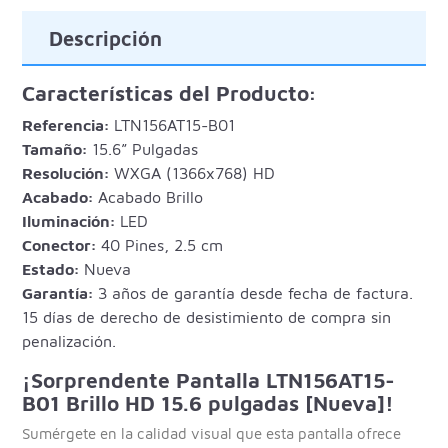
Descripción
Características del Producto:
Referencia:
LTN156AT15-B01
Tamaño:
15.6” Pulgadas
Resolución:
WXGA (1366x768) HD
Acabado:
Acabado Brillo
Iluminación:
LED
Conector:
40 Pines, 2.5 cm
Estado:
Nueva
Garantía:
3 años de garantía desde fecha de factura.
15 días de derecho de desistimiento de compra sin
penalización.
¡Sorprendente Pantalla LTN156AT15-
B01 Brillo HD 15.6 pulgadas [Nueva]!
Sumérgete en la calidad visual que esta pantalla ofrece