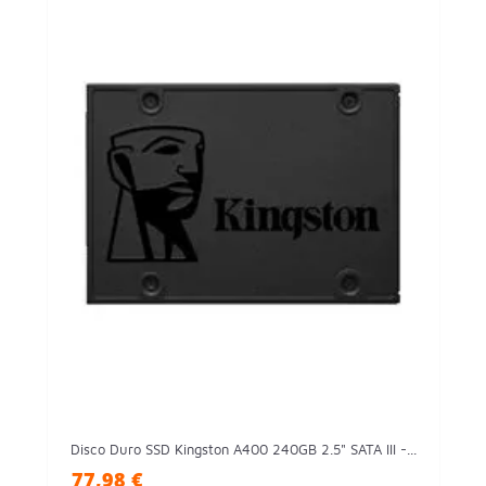
Disco Duro SSD Kingston A400 240GB 2.5" SATA III -...
77,98 €