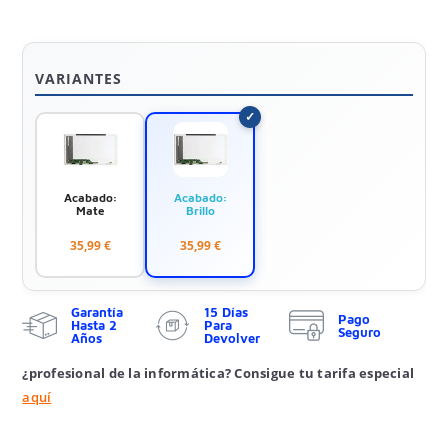
VARIANTES
Acabado:
Acabado:
Mate
Brillo
35,99 €
35,99 €
Garantía
15 Días
Pago
Hasta 2
Para
Seguro
Años
Devolver
¿profesional de la informática? Consigue tu tarifa especial
aquí