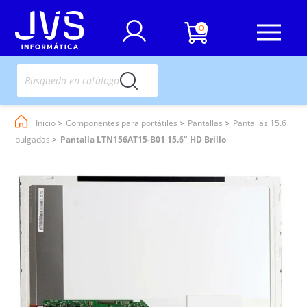
0
Inicio
Componentes para portátiles
Pantallas
Pantallas 15.6
pulgadas
Pantalla LTN156AT15-B01 15.6" HD Brillo