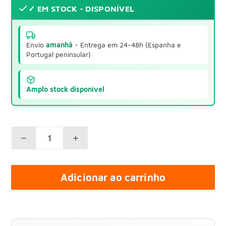
✓ EM STOCK - DISPONÍVEL
Envio
amanhã
- Entrega em 24-48h (Espanha e
Portugal peninsular)
Amplo stock disponível
Adicionar ao carrinho