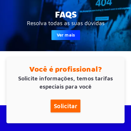
FAQS
Resolva todas as suas dúvidas
Ver mais
Você é profissional?
Solicite informações, temos tarifas
especiais para você
Solicitar