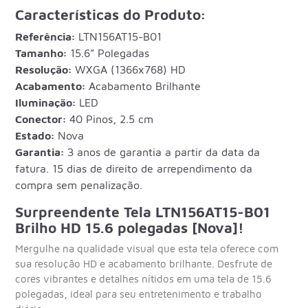
Características do Produto:
Referência:
LTN156AT15-B01
Tamanho:
15.6” Polegadas
Resolução:
WXGA (1366x768) HD
Acabamento:
Acabamento Brilhante
Iluminação:
LED
Conector:
40 Pinos, 2.5 cm
Estado:
Nova
Garantia:
3 anos de garantia a partir da data da
fatura. 15 dias de direito de arrependimento da
compra sem penalização.
Surpreendente Tela LTN156AT15-B01
Brilho HD 15.6 polegadas [Nova]!
Mergulhe na qualidade visual que esta tela oferece com
sua resolução HD e acabamento brilhante. Desfrute de
cores vibrantes e detalhes nítidos em uma tela de 15.6
polegadas, ideal para seu entretenimento e trabalho