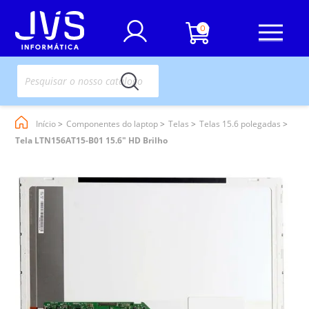
0
Início
Componentes do laptop
Telas
Telas 15.6 polegadas
Tela LTN156AT15-B01 15.6" HD Brilho