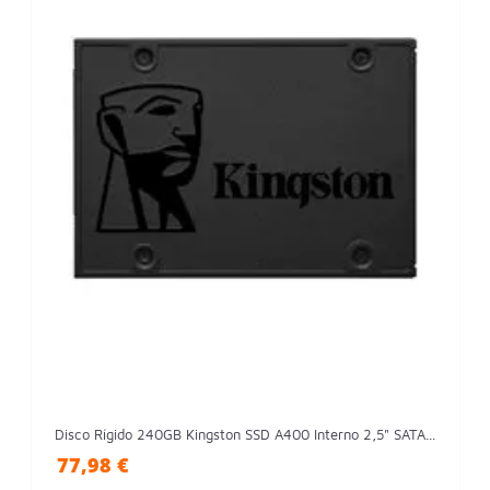
Disco Rígido 240GB Kingston SSD A400 Interno 2,5" SATA...
77,98 €