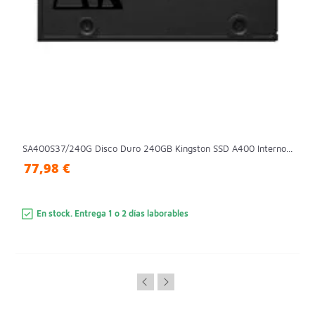
SA400S37/240G Disco Duro 240GB Kingston SSD A400 Interno...
77,98 €
En stock. Entrega 1 o 2 días laborables