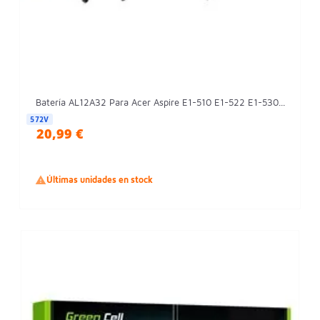
Batería AL12A32 Para Acer Aspire E1-510 E1-522 E1-530...
572V
20,99 €

Últimas unidades en stock