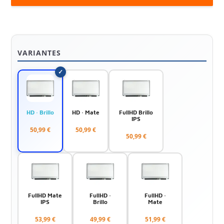
VARIANTES
HD · Brillo
HD · Mate
FullHD Brillo
IPS
50,99 €
50,99 €
50,99 €
FullHD Mate
FullHD ·
FullHD ·
IPS
Brillo
Mate
53,99 €
49,99 €
51,99 €