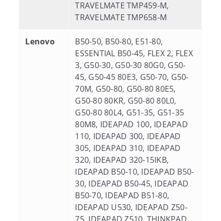
TRAVELMATE TMP459-M,
TRAVELMATE TMP658-M
Lenovo
B50-50, B50-80, E51-80,
ESSENTIAL B50-45, FLEX 2, FLEX
3, G50-30, G50-30 80G0, G50-
45, G50-45 80E3, G50-70, G50-
70M, G50-80, G50-80 80E5,
G50-80 80KR, G50-80 80L0,
G50-80 80L4, G51-35, G51-35
80M8, IDEAPAD 100, IDEAPAD
110, IDEAPAD 300, IDEAPAD
305, IDEAPAD 310, IDEAPAD
320, IDEAPAD 320-15IKB,
IDEAPAD B50-10, IDEAPAD B50-
30, IDEAPAD B50-45, IDEAPAD
B50-70, IDEAPAD B51-80,
IDEAPAD U530, IDEAPAD Z50-
75, IDEAPAD Z510, THINKPAD