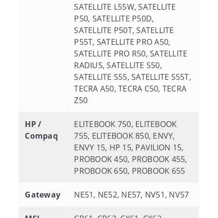
SATELLITE L55W, SATELLITE
P50, SATELLITE P50D,
SATELLITE P50T, SATELLITE
P55T, SATELLITE PRO A50,
SATELLITE PRO R50, SATELLITE
RADIUS, SATELLITE S50,
SATELLITE S55, SATELLITE S55T,
TECRA A50, TECRA C50, TECRA
Z50
HP /
ELITEBOOK 750, ELITEBOOK
Compaq
755, ELITEBOOK 850, ENVY,
ENVY 15, HP 15, PAVILION 15,
PROBOOK 450, PROBOOK 455,
PROBOOK 650, PROBOOK 655
Gateway
NE51, NE52, NE57, NV51, NV57