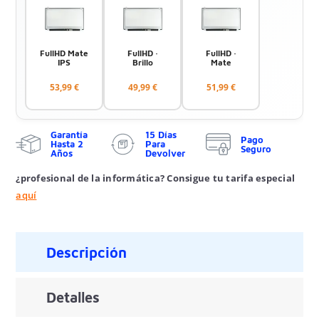
FullHD Mate
FullHD ·
FullHD ·
IPS
Brillo
Mate
53,99 €
49,99 €
51,99 €
Garantía
15 Días
Pago
Hasta 2
Para
Seguro
Años
Devolver
¿profesional de la informática? Consigue tu tarifa especial
aquí
Descripción
Detalles