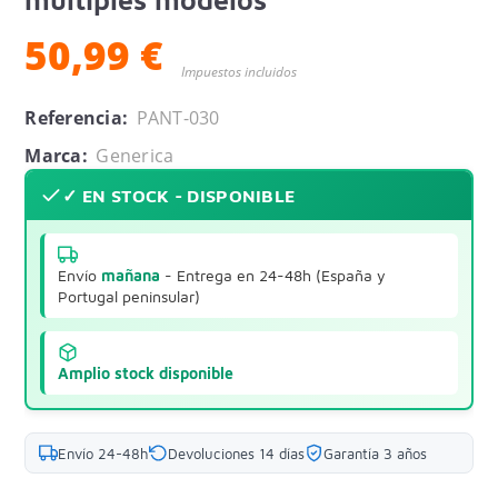
50,99 €
Impuestos incluidos
Referencia:
PANT-030
Marca:
Generica
✓ EN STOCK - DISPONIBLE
Envío
mañana
- Entrega en 24-48h (España y
Portugal peninsular)
Amplio stock disponible
Envío 24-48h
Devoluciones 14 días
Garantía 3 años