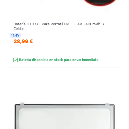
Batería HT03XL Para Portátil HP - 11.4V 3400mAh 3
Celdas...
11.4V
28,99 €
Batería disponible en stock para envío inmediato.