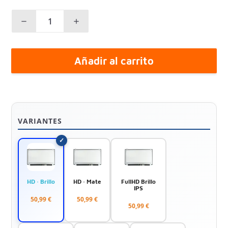
Añadir al carrito
VARIANTES
HD · Brillo
HD · Mate
FullHD Brillo
IPS
50,99 €
50,99 €
50,99 €