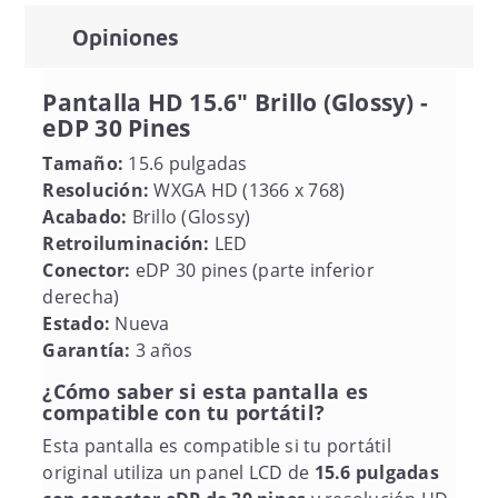
Opiniones
Pantalla HD 15.6" Brillo (Glossy) -
eDP 30 Pines
Tamaño:
15.6 pulgadas
Resolución:
WXGA HD (1366 x 768)
Acabado:
Brillo (Glossy)
Retroiluminación:
LED
Conector:
eDP 30 pines (parte inferior
derecha)
Estado:
Nueva
Garantía:
3 años
¿Cómo saber si esta pantalla es
compatible con tu portátil?
Esta pantalla es compatible si tu portátil
original utiliza un panel LCD de
15.6 pulgadas