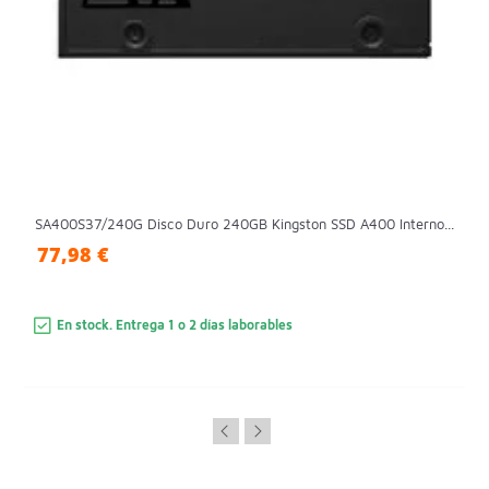
SA400S37/240G Disco Duro 240GB Kingston SSD A400 Interno...
77,98 €
En stock. Entrega 1 o 2 días laborables