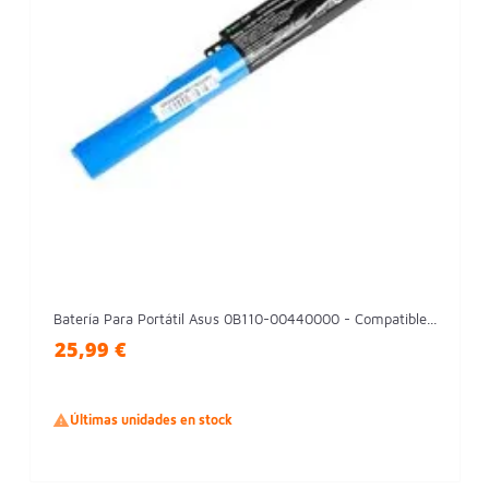
Batería Para Portátil Asus 0B110-00440000 - Compatible...
25,99 €

Últimas unidades en stock