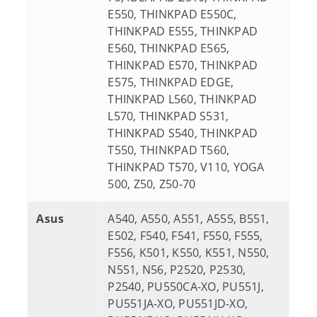
E550, THINKPAD E550C,
THINKPAD E555, THINKPAD
E560, THINKPAD E565,
THINKPAD E570, THINKPAD
E575, THINKPAD EDGE,
THINKPAD L560, THINKPAD
L570, THINKPAD S531,
THINKPAD S540, THINKPAD
T550, THINKPAD T560,
THINKPAD T570, V110, YOGA
500, Z50, Z50-70
Asus
A540, A550, A551, A555, B551,
E502, F540, F541, F550, F555,
F556, K501, K550, K551, N550,
N551, N56, P2520, P2530,
P2540, PU550CA-XO, PU551J,
PU551JA-XO, PU551JD-XO,