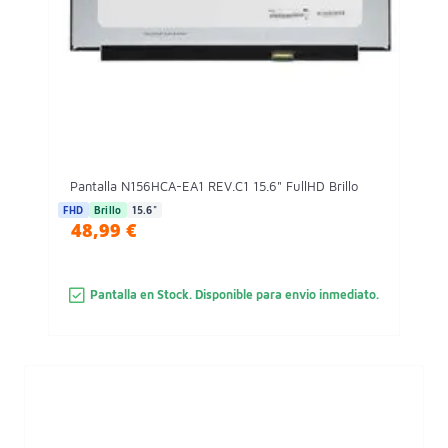
Pantalla N156HCA-EA1 REV.C1 15.6" FullHD Brillo
FHD
Brillo
15.6"
48,99 €
Pantalla en Stock. Disponible para envio inmediato.