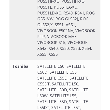
PU551JF-XO, PU551JH-XO,
PU551L, PU551LA-XO,
PU551LD-XO, R540, R541, ROG
G551VW, ROG GL552J, ROG
GL552JX, S551, V551,
VIVOBOOK E502NA, VIVOBOOK
FLIP, VIVOBOOK MAX,
VIVOBOOK S15, VIVOBOOK
X542, X540, X550, X553, X554,
X555, X556
Toshiba
SATELLITE C50, SATELLITE
C50D, SATELLITE C55,
SATELLITE C55D, SATELLITE
C55DT, SATELLITE L50,
SATELLITE L50D, SATELLITE
L50W, SATELLITE L55,
SATELLITE L55D, SATELLITE
L55DT, SATELLITE L55T,