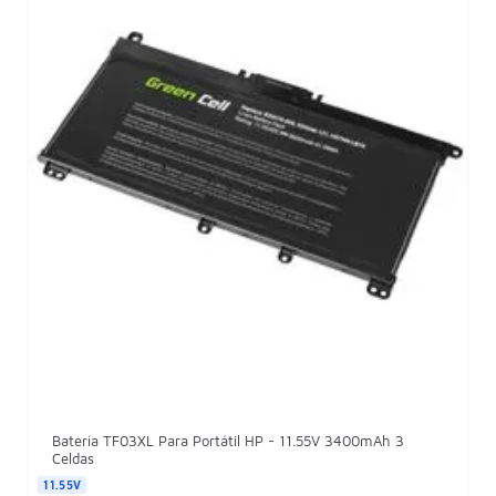
Batería TF03XL Para Portátil HP - 11.55V 3400mAh 3
Celdas
11.55V