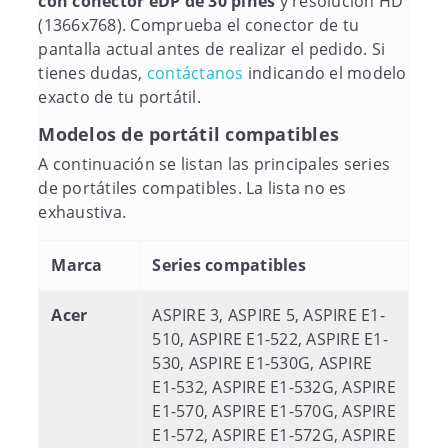
con conector eDP de 30 pines
y resolución HD
(1366x768). Comprueba el conector de tu
pantalla actual antes de realizar el pedido. Si
tienes dudas,
contáctanos
indicando el modelo
exacto de tu portátil.
Modelos de portátil compatibles
A continuación se listan las principales series
de portátiles compatibles. La lista no es
exhaustiva.
Marca
Series compatibles
Acer
ASPIRE 3, ASPIRE 5, ASPIRE E1-
510, ASPIRE E1-522, ASPIRE E1-
530, ASPIRE E1-530G, ASPIRE
E1-532, ASPIRE E1-532G, ASPIRE
E1-570, ASPIRE E1-570G, ASPIRE
E1-572, ASPIRE E1-572G, ASPIRE