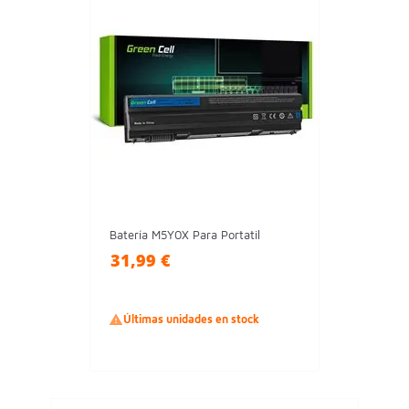
Batería M5Y0X Para Portatil
31,99 €

Últimas unidades en stock