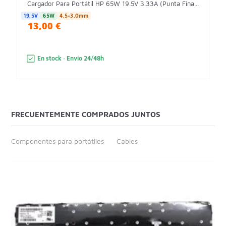
Cargador Para Portátil HP 65W 19.5V 3.33A (Punta Fina...
19.5V
65W
4.5×3.0mm
13,00 €
En stock · Envío 24/48h
FRECUENTEMENTE COMPRADOS JUNTOS
Componentes para portátiles
Cables