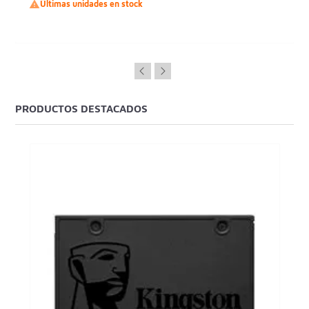

Últimas unidades en stock
PRODUCTOS DESTACADOS