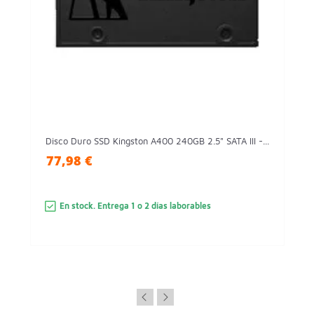
Disco Duro SSD Kingston A400 240GB 2.5" SATA III -...
77,98 €
En stock. Entrega 1 o 2 días laborables