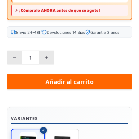
⚡
¡Cómpralo AHORA antes de que se agote!
Envío 24-48h
Devoluciones 14 días
Garantía 3 años
Añadir al carrito
VARIANTES