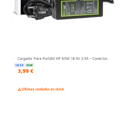
Cargador Para Portátil HP 65W 18.5V 3.5A - Conector...
18.5V
65W
3,99 €

Últimas unidades en stock