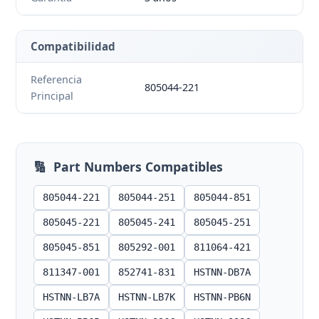
Compatibilidad
Referencia
805044-221
Principal
🔢
Part Numbers Compatibles
805044-221
805044-251
805044-851
805045-221
805045-241
805045-251
805045-851
805292-001
811064-421
811347-001
852741-831
HSTNN-DB7A
HSTNN-LB7A
HSTNN-LB7K
HSTNN-PB6N