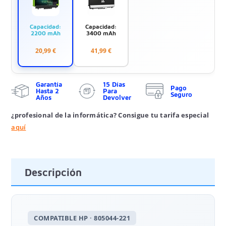
Capacidad:
Capacidad:
2200 mAh
3400 mAh
20,99 €
41,99 €
Garantía
15 Días
Pago
Hasta 2
Para
Seguro
Años
Devolver
¿profesional de la informática? Consigue tu tarifa especial
aquí
Descripción
COMPATIBLE HP · 805044-221