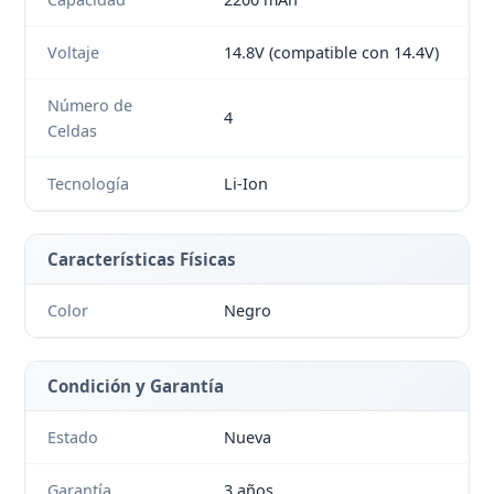
Voltaje
14.8V (compatible con 14.4V)
Número de
4
Celdas
Tecnología
Li-Ion
Características Físicas
Color
Negro
Condición y Garantía
Estado
Nueva
Garantía
3 años