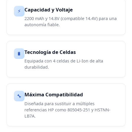
Capacidad y Voltaje
⚡
2200 mAh y 14.8V (compatible 14.4V) para una
autonomía fiable.
Tecnología de Celdas
🔋
Equipada con 4 celdas de Li-Ion de alta
durabilidad.
Máxima Compatibilidad
🔧
Diseñada para sustituir a múltiples
referencias HP como 805045-251 y HSTNN-
LB7A.