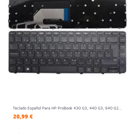
Teclado Español Para HP ProBook 430 G3, 440 G3, 640 G2...
20,99 €