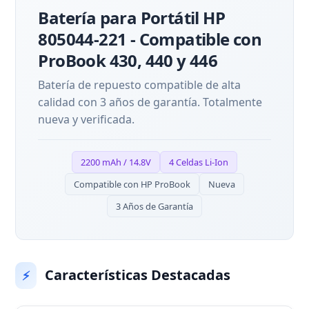
Batería para Portátil HP
805044-221 - Compatible con
ProBook 430, 440 y 446
Batería de repuesto compatible de alta
calidad con 3 años de garantía. Totalmente
nueva y verificada.
2200 mAh / 14.8V
4 Celdas Li-Ion
Compatible con HP ProBook
Nueva
3 Años de Garantía
Características Destacadas
⚡