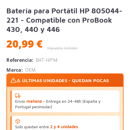
Batería para Portátil HP 805044-
221 - Compatible con ProBook
430, 440 y 446
20,99 €
Impuestos incluidos
Referencia:
BAT-HP94
Marca:
OEM
⚠️ ÚLTIMAS UNIDADES - QUEDAN POCAS
Envío
mañana
- Entrega en 24-48h (España y
Portugal peninsular)
Solo quedan entre
2 y 4 unidades