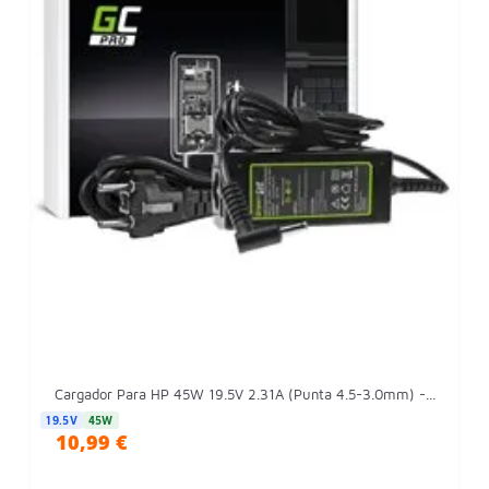
Cargador Para HP 45W 19.5V 2.31A (Punta 4.5-3.0mm) -...
19.5V
45W
10,99 €