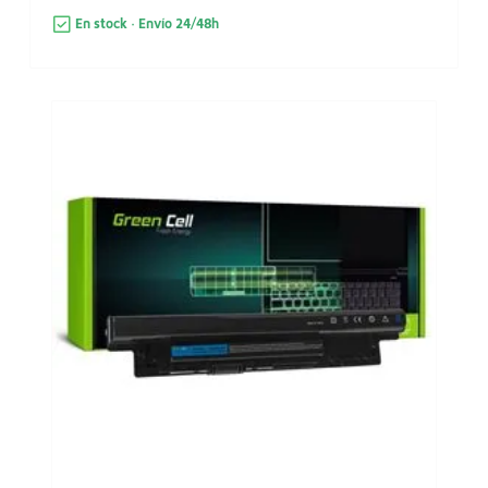
En stock · Envío 24/48h