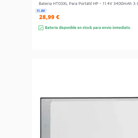
Batería HT03XL Para Portátil HP - 11.4V 3400mAh 3 Ce
11.4V
28,99 €
Batería disponible en stock para envío inmediato.