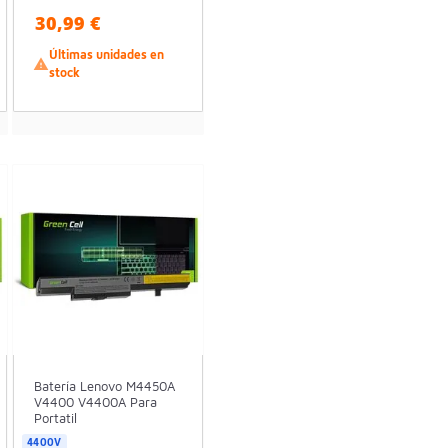
30,99 €
Últimas unidades en

stock
Batería Lenovo M4450A
V4400 V4400A Para
Portatil
4400V