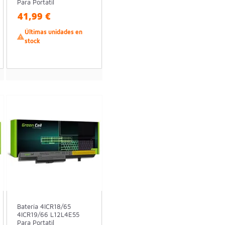
Para Portatil
41,99 €
Últimas unidades en

stock
Batería 4ICR18/65
4ICR19/66 L12L4E55
Para Portatil