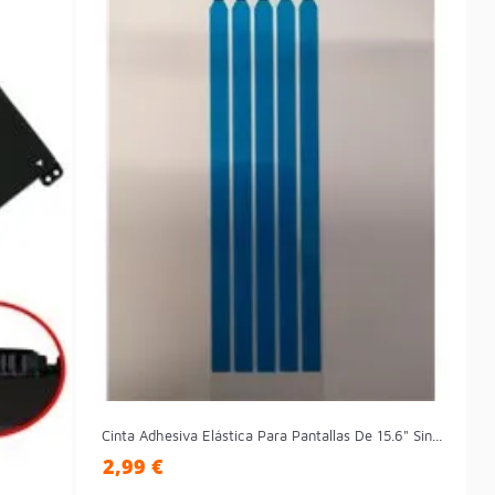
Cinta Adhesiva Elástica Para Pantallas De 15.6" Sin...
2,99 €