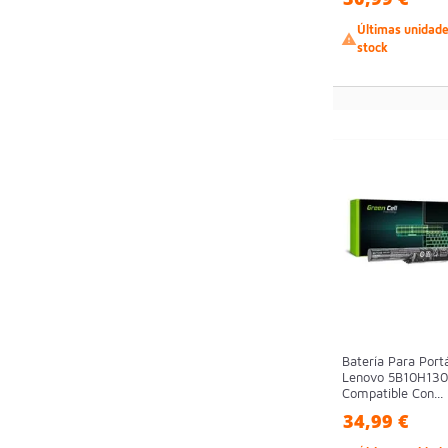
Últimas unidad

stock
Batería Para Portá
Lenovo 5B10H130
Compatible Con...
34,99 €