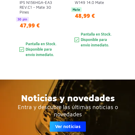
IPS N156HGA-EA3
W149 14.0 Mate
REV.C1 - Mate 30
Mate
Pines
48,99 €
30 pin
47,99 €
Pantalla en Stock.
Disponible para
Pantalla en Stock.
envio inmediato.
Disponible para
envio inmediato.
Noticias y novedades
Entra y descubre las últimas noticias o
novedades
Ver noticias