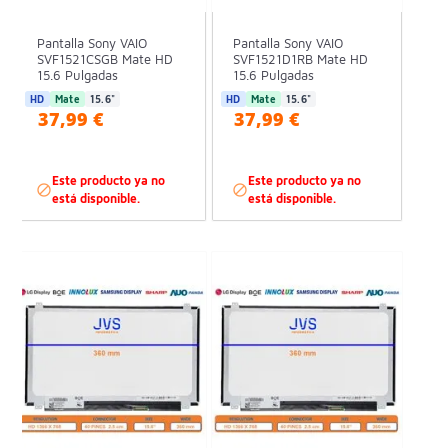
Pantalla Sony VAIO
Pantalla Sony VAIO
SVF1521CSGB Mate HD
SVF1521D1RB Mate HD
15.6 Pulgadas
15.6 Pulgadas
HD
Mate
15.6"
HD
Mate
15.6"
37,99 €
37,99 €
Este producto ya no
Este producto ya no


está disponible.
está disponible.