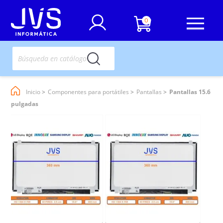
0
Inicio
Componentes para portátiles
Pantallas
Pantallas 15.6
pulgadas