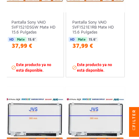
Pantalla Sony VAIO
Pantalla Sony VAIO
SVF1521DSGW Mate HD
SVF1521E1RB Mate HD
15.6 Pulgadas
15.6 Pulgadas
HD
Mate
15.6"
HD
Mate
15.6"
37,99 €
37,99 €
Este producto ya no
Este producto ya no


está disponible.
está disponible.
FILTER