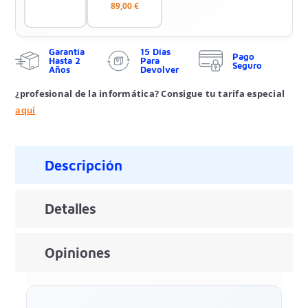
89,00 €
Garantía
15 Días
Pago
Hasta 2
Para
Seguro
Años
Devolver
¿profesional de la informática? Consigue tu tarifa especial
aquí
Descripción
Detalles
Opiniones