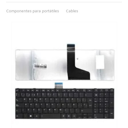
Componentes para portátiles
Cables