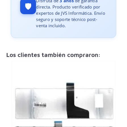
Disfruta de
3 años
de garantía
🛡️
directa. Producto verificado por
expertos de JVS Informática. Envío
seguro y soporte técnico post-
venta incluido.
Los clientes también compraron: