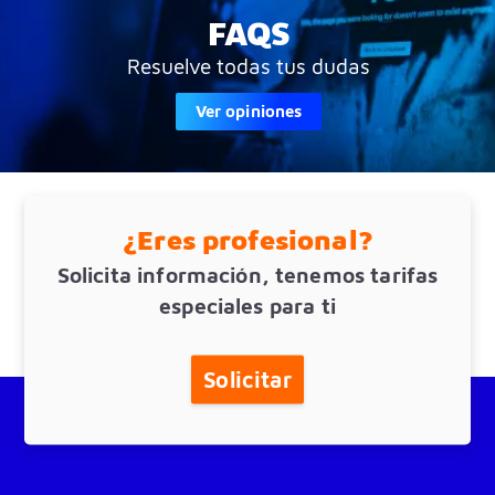
FAQS
Resuelve todas tus dudas
Ver opiniones
¿Eres profesional?
Solicita información, tenemos tarifas
especiales para ti
Solicitar