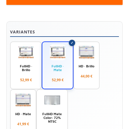
VARIANTES
FullHD ·
FullHD ·
HD · Brillo
Brillo
Mate
44,00 €
52,99 €
52,99 €
HD · Mate
FullHD Mate
Color: 72%
NTSC
41,99 €