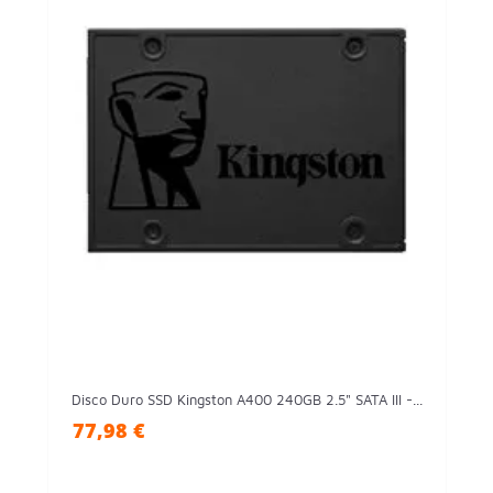
Disco Duro SSD Kingston A400 240GB 2.5" SATA III -...
77,98 €