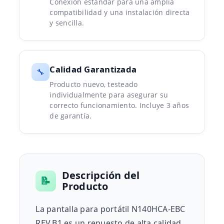
Conexión estándar para una amplia
compatibilidad y una instalación directa
y sencilla.
Calidad Garantizada
🔧
Producto nuevo, testeado
individualmente para asegurar su
correcto funcionamiento. Incluye 3 años
de garantía.
Descripción del
📝
Producto
La pantalla para portátil N140HCA-EBC
REV.B1 es un repuesto de alta calidad