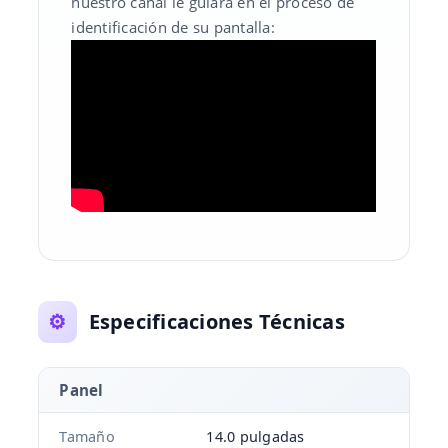
nuestro canal le guiará en el proceso de
identificación de su pantalla:
⚙️
Especificaciones Técnicas
Panel
Tamaño
14.0 pulgadas