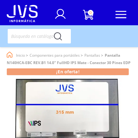
0
Inicio
Componentes para portátiles
Pantallas
Pantalla
N140HCA-EBC REV.B1 14.0" FullHD IPS Mate - Conector 30 Pines EDP
¡En oferta!