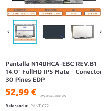


Pantalla N140HCA-EBC REV.B1
14.0" FullHD IPS Mate - Conector
30 Pines EDP
52,99 €
Impuestos incluidos
Referencia:
PANT-072