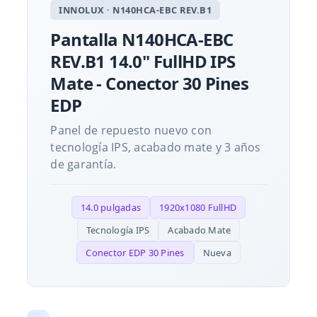
INNOLUX · N140HCA-EBC REV.B1
Pantalla N140HCA-EBC
REV.B1 14.0" FullHD IPS
Mate - Conector 30 Pines
EDP
Panel de repuesto nuevo con
tecnología IPS, acabado mate y 3 años
de garantía.
14.0 pulgadas
1920x1080 FullHD
Tecnología IPS
Acabado Mate
Conector EDP 30 Pines
Nueva