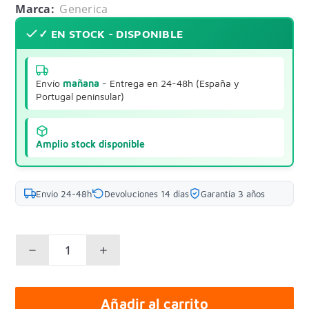
Marca:
Generica
✓ EN STOCK - DISPONIBLE
Envío
mañana
- Entrega en 24-48h (España y
Portugal peninsular)
Amplio stock disponible
Envío 24-48h
Devoluciones 14 días
Garantía 3 años
Añadir al carrito