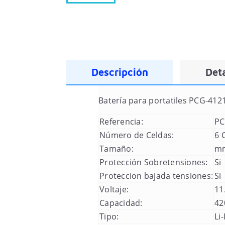
Descripción
Deta
Batería para portatiles
PCG-412
Referencia:
PC
Número de Celdas:
6 
Tamaño:
m
Protección Sobretensiones:
Si
Proteccion bajada tensiones:
Si
Voltaje:
11
Capacidad:
42
Tipo:
Li