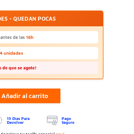
DES - QUEDAN POCAS
antes de las
16h
 4 unidades
 de que se agote!
Añadir al carrito
15 Días Para
Pago
Devolver
Seguro