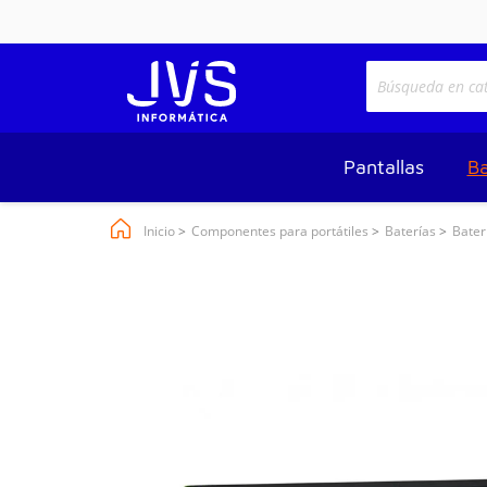
Pantallas
Ba
Inicio
Componentes para portátiles
Baterías
Bater