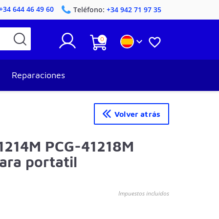
+34 644 46 49 60
Teléfono:
+34 942 71 97 35
0


Reparaciones
Volver atrás
41214M PCG-41218M
ra portatil
Impuestos incluidos