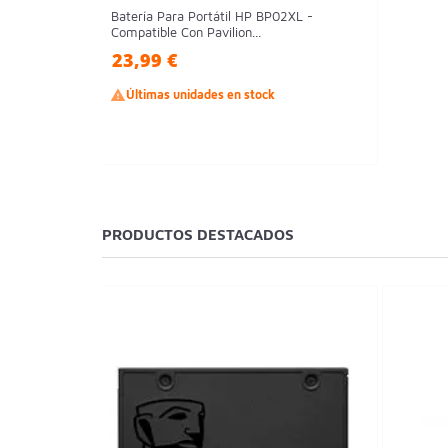
Batería Para Portátil HP BP02XL -
Compatible Con Pavilion...
23,99 €

Últimas unidades en stock
PRODUCTOS DESTACADOS