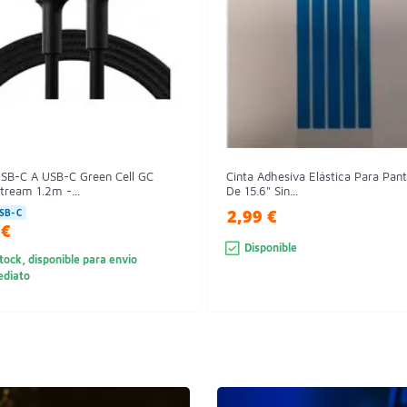
USB-C A USB-C Green Cell GC
Cinta Adhesiva Elástica Para Pant
tream 1.2m -...
De 15.6" Sin...
2,99 €
SB-C
 €
Disponible
tock, disponible para envio
ediato