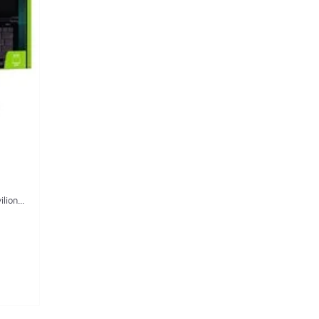
ion...