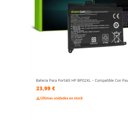
Batería Para Portátil HP BP02XL - Compatible Con Pavil
23,99 €

Últimas unidades en stock