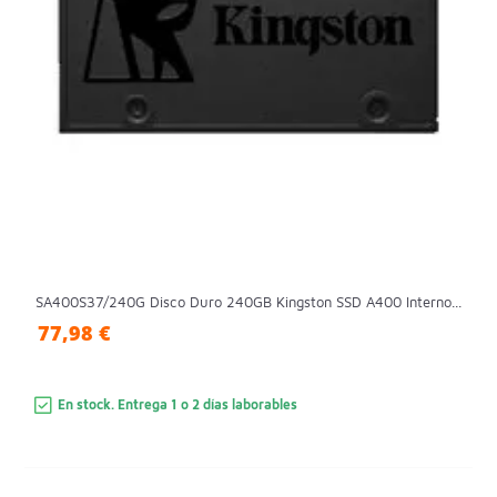
SA400S37/240G Disco Duro 240GB Kingston SSD A400 Interno...
77,98 €
En stock. Entrega 1 o 2 días laborables