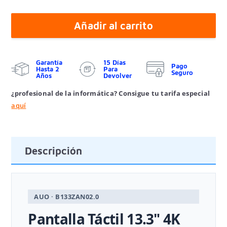
Añadir al carrito
Garantía
15 Días
Pago
Hasta 2
Para
Seguro
Años
Devolver
¿profesional de la informática? Consigue tu tarifa especial
aquí
Descripción
AUO · B133ZAN02.0
Pantalla Táctil 13.3" 4K