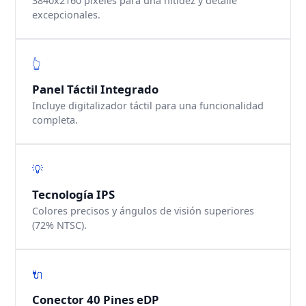
3840x2160 píxeles para una nitidez y detalle
excepcionales.
👆
Panel Táctil Integrado
Incluye digitalizador táctil para una funcionalidad
completa.
💡
Tecnología IPS
Colores precisos y ángulos de visión superiores
(72% NTSC).
🔌
Conector 40 Pines eDP