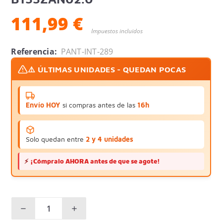
111,99 €
Impuestos incluidos
Referencia:
PANT-INT-289
⚠️ ÚLTIMAS UNIDADES - QUEDAN POCAS
Envío HOY
si compras antes de las
16h
Solo quedan entre
2 y 4 unidades
⚡
¡Cómpralo AHORA antes de que se agote!