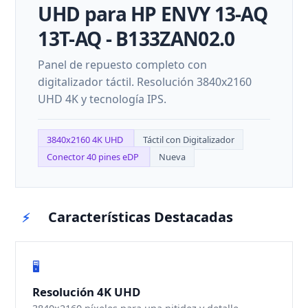
UHD para HP ENVY 13-AQ
13T-AQ - B133ZAN02.0
Panel de repuesto completo con
digitalizador táctil. Resolución 3840x2160
UHD 4K y tecnología IPS.
3840x2160 4K UHD
Táctil con Digitalizador
Conector 40 pines eDP
Nueva
Características Destacadas
⚡
🖥️
Resolución 4K UHD