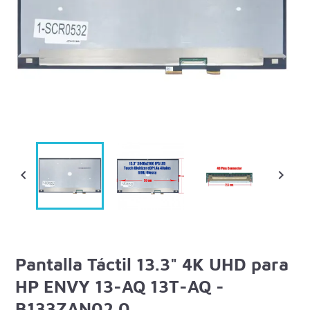


Pantalla Táctil 13.3" 4K UHD para
HP ENVY 13-AQ 13T-AQ -
B133ZAN02.0