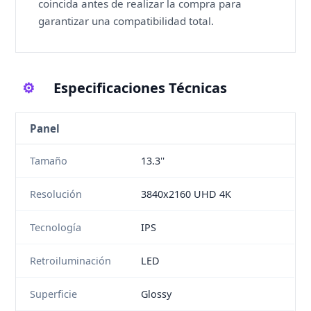
coincida antes de realizar la compra para
garantizar una compatibilidad total.
⚙️
Especificaciones Técnicas
Panel
Tamaño
13.3''
Resolución
3840x2160 UHD 4K
Tecnología
IPS
Retroiluminación
LED
Superficie
Glossy