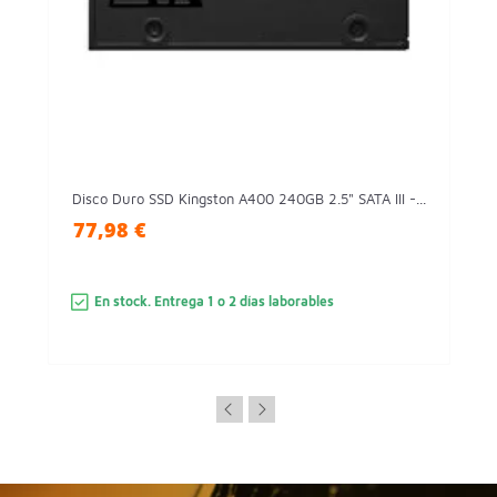
Disco Duro SSD Kingston A400 240GB 2.5" SATA III -...
77,98 €
En stock. Entrega 1 o 2 días laborables