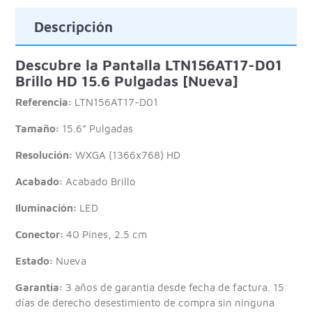
Descripción
Descubre la Pantalla LTN156AT17-D01
Brillo HD 15.6 Pulgadas [Nueva]
Referencia:
LTN156AT17-D01
Tamaño:
15.6” Pulgadas
Resolución:
WXGA (1366x768) HD
Acabado:
Acabado Brillo
Iluminación:
LED
Conector:
40 Pines, 2.5 cm
Estado:
Nueva
Garantía:
3 años de garantía desde fecha de factura. 15
días de derecho desestimiento de compra sin ninguna