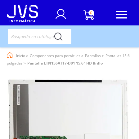
0
Inicio
Componentes para portátiles
Pantallas
Pantallas 15.6
pulgadas
Pantalla LTN156AT17-D01 15.6" HD Brillo