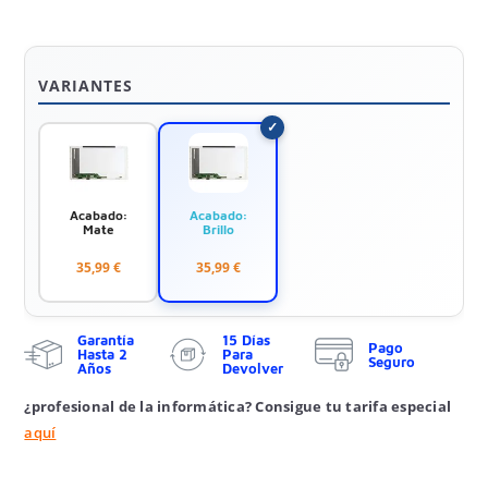
VARIANTES
Acabado:
Acabado:
Mate
Brillo
35,99 €
35,99 €
Garantía
15 Días
Pago
Hasta 2
Para
Seguro
Años
Devolver
¿profesional de la informática? Consigue tu tarifa especial
aquí