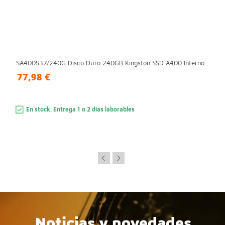
SA400S37/240G Disco Duro 240GB Kingston SSD A400 Interno...
77,98 €
En stock. Entrega 1 o 2 días laborables
Noticias y novedades