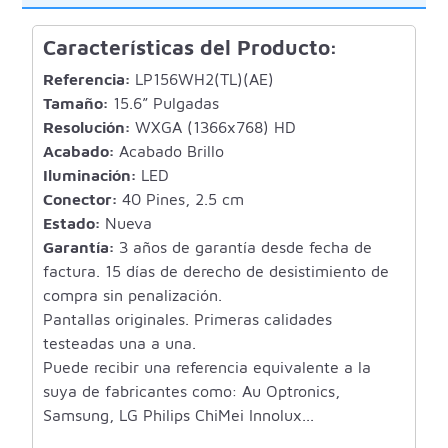
Características del Producto:
Referencia:
LP156WH2(TL)(AE)
Tamaño:
15.6” Pulgadas
Resolución:
WXGA (1366x768) HD
Acabado:
Acabado Brillo
Iluminación:
LED
Conector:
40 Pines, 2.5 cm
Estado:
Nueva
Garantía:
3 años de garantía desde fecha de
factura. 15 días de derecho de desistimiento de
compra sin penalización.
Pantallas originales. Primeras calidades
testeadas una a una.
Puede recibir una referencia equivalente a la
suya de fabricantes como: Au Optronics,
Samsung, LG Philips ChiMei Innolux...