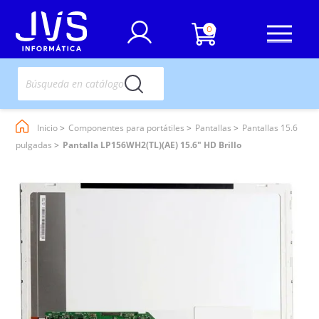
0
Inicio
Componentes para portátiles
Pantallas
Pantallas 15.6
pulgadas
Pantalla LP156WH2(TL)(AE) 15.6" HD Brillo