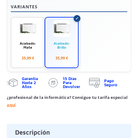
VARIANTES
Acabado:
Acabado:
Mate
Brillo
35,99 €
35,99 €
Garantía
15 Días
Pago
Hasta 2
Para
Seguro
Años
Devolver
¿profesional de la informática? Consigue tu tarifa especial
aquí
Descripción