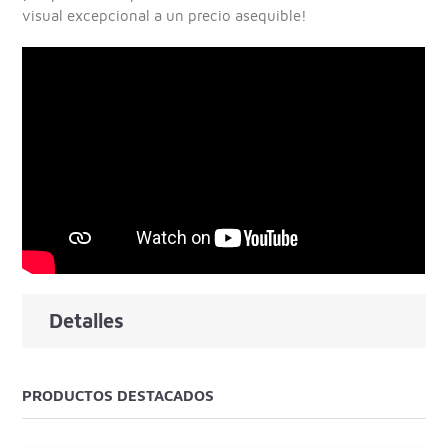
visual excepcional a un precio asequible!
Detalles
PRODUCTOS DESTACADOS