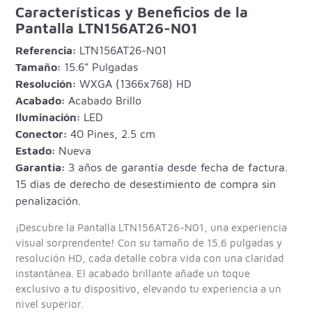
Características y Beneficios de la
Pantalla LTN156AT26-N01
Referencia:
LTN156AT26-N01
Tamaño:
15.6” Pulgadas
Resolución:
WXGA (1366x768) HD
Acabado:
Acabado Brillo
Iluminación:
LED
Conector:
40 Pines, 2.5 cm
Estado:
Nueva
Garantía:
3 años de garantía desde fecha de factura.
15 días de derecho de desestimiento de compra sin
penalización.
¡Descubre la Pantalla LTN156AT26-N01, una experiencia
visual sorprendente! Con su tamaño de 15.6 pulgadas y
resolución HD, cada detalle cobra vida con una claridad
instantánea. El acabado brillante añade un toque
exclusivo a tu dispositivo, elevando tu experiencia a un
nivel superior.