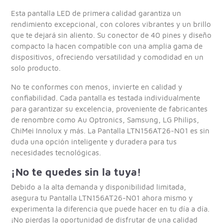
Esta pantalla LED de primera calidad garantiza un
rendimiento excepcional, con colores vibrantes y un brillo
que te dejará sin aliento. Su conector de 40 pines y diseño
compacto la hacen compatible con una amplia gama de
dispositivos, ofreciendo versatilidad y comodidad en un
solo producto.
No te conformes con menos, invierte en calidad y
confiabilidad. Cada pantalla es testada individualmente
para garantizar su excelencia, proveniente de fabricantes
de renombre como Au Optronics, Samsung, LG Philips,
ChiMei Innolux y más. La Pantalla LTN156AT26-N01 es sin
duda una opción inteligente y duradera para tus
necesidades tecnológicas.
¡No te quedes sin la tuya!
Debido a la alta demanda y disponibilidad limitada,
asegura tu Pantalla LTN156AT26-N01 ahora mismo y
experimenta la diferencia que puede hacer en tu día a día.
¡No pierdas la oportunidad de disfrutar de una calidad