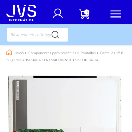
0
Inicio
Componentes para portátiles
Pantallas
Pantallas 15.6
pulgadas
Pantalla LTN156AT26-N01 15.6" HD Brillo