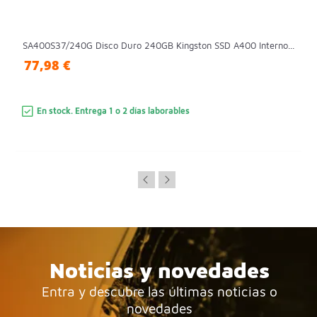
SA400S37/240G Disco Duro 240GB Kingston SSD A400 Interno...
77,98 €
En stock. Entrega 1 o 2 días laborables
Noticias y novedades
Entra y descubre las últimas noticias o
novedades