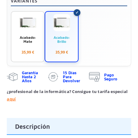
VARIANTES
Acabado:
Acabado:
Mate
Brillo
35,99 €
35,99 €
Garantía
15 Días
Pago
Hasta 2
Para
Seguro
Años
Devolver
¿profesional de la informática? Consigue tu tarifa especial
aquí
Descripción