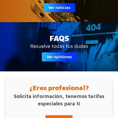
Ver noticias
FAQS
Resuelve todas tus dudas
Ver opiniones
¿Eres profesional?
Solicita información, tenemos tarifas
especiales para ti