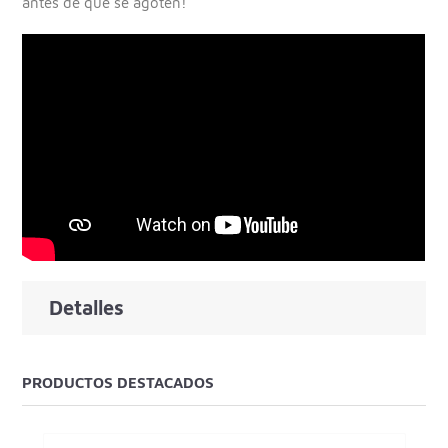
antes de que se agoten!
Detalles
PRODUCTOS DESTACADOS