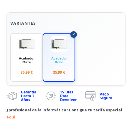
VARIANTES
Acabado:
Acabado:
Mate
Brillo
35,99 €
35,99 €
Garantía
15 Días
Pago
Hasta 2
Para
Seguro
Años
Devolver
¿profesional de la informática? Consigue tu tarifa especial
aquí