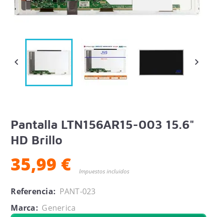


Pantalla LTN156AR15-003 15.6"
HD Brillo
35,99 €
Impuestos incluidos
Referencia:
PANT-023
Marca:
Generica