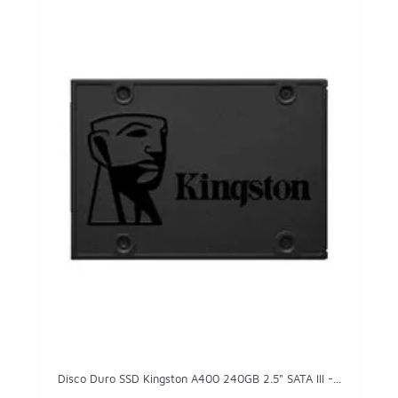
Disco Duro SSD Kingston A400 240GB 2.5" SATA III -...