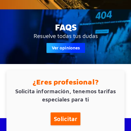
FAQS
Resuelve todas tus dudas
Ver opiniones
¿Eres profesional?
Solicita información, tenemos tarifas
especiales para ti
Solicitar