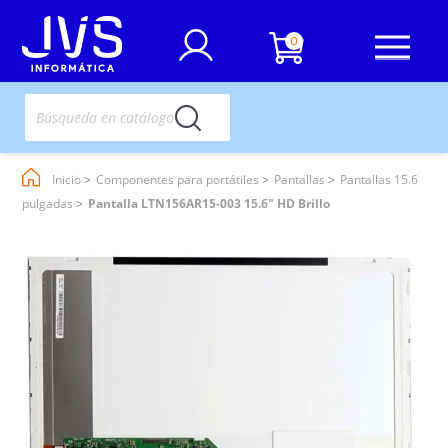
0
Inicio
Componentes para portátiles
Pantallas
Pantallas 15.6
pulgadas
Pantalla LTN156AR15-003 15.6" HD Brillo