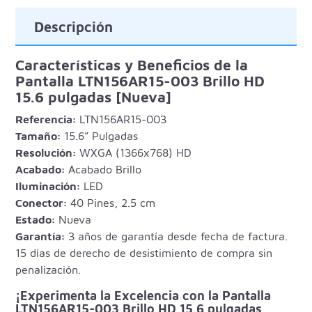
Descripción
Características y Beneficios de la
Pantalla LTN156AR15-003 Brillo HD
15.6 pulgadas [Nueva]
Referencia:
LTN156AR15-003
Tamaño:
15.6” Pulgadas
Resolución:
WXGA (1366x768) HD
Acabado:
Acabado Brillo
Iluminación:
LED
Conector:
40 Pines, 2.5 cm
Estado:
Nueva
Garantía:
3 años de garantía desde fecha de factura.
15 días de derecho de desistimiento de compra sin
penalización.
¡Experimenta la Excelencia con la Pantalla
LTN156AR15-003 Brillo HD 15.6 pulgadas