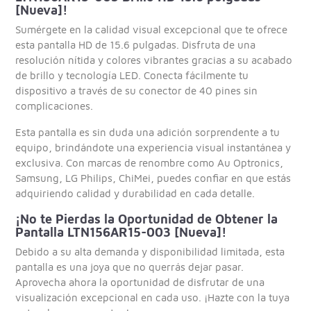
[Nueva]!
Sumérgete en la calidad visual excepcional que te ofrece
esta pantalla HD de 15.6 pulgadas. Disfruta de una
resolución nítida y colores vibrantes gracias a su acabado
de brillo y tecnología LED. Conecta fácilmente tu
dispositivo a través de su conector de 40 pines sin
complicaciones.
Esta pantalla es sin duda una adición sorprendente a tu
equipo, brindándote una experiencia visual instantánea y
exclusiva. Con marcas de renombre como Au Optronics,
Samsung, LG Philips, ChiMei, puedes confiar en que estás
adquiriendo calidad y durabilidad en cada detalle.
¡No te Pierdas la Oportunidad de Obtener la
Pantalla LTN156AR15-003 [Nueva]!
Debido a su alta demanda y disponibilidad limitada, esta
pantalla es una joya que no querrás dejar pasar.
Aprovecha ahora la oportunidad de disfrutar de una
visualización excepcional en cada uso. ¡Hazte con la tuya