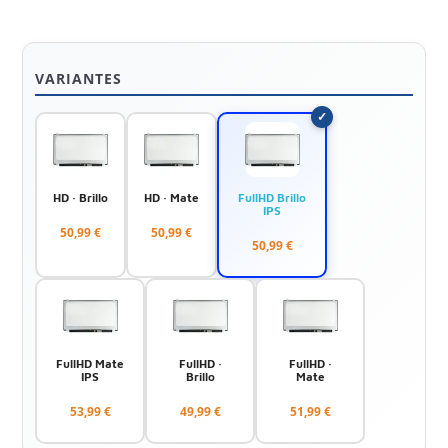
VARIANTES
HD · Brillo
HD · Mate
FullHD Brillo
IPS
50,99 €
50,99 €
50,99 €
FullHD Mate
FullHD ·
FullHD ·
IPS
Brillo
Mate
53,99 €
49,99 €
51,99 €