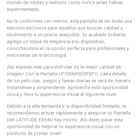
mundo de nitidez y realismo como nunca antes habías
experimentado.
No te conformes con menos, esta pantalla es sin duda una
elección exclusiva para aquellos que buscan calidad y
rendimiento a un precio asequible. Su acabado brillante
agrega un toque de elegancia a tu dispositivo,
convirtiéndola en la opción perfecta para profesionales y
entusiastas de la tecnología.
¡No esperes más para disfrutar de la mejor calidad de
imagen! Con la Pantalla LP156WF6(SP)(F1), cada detalle
de tus películas, juegos y tareas diarias se verá de manera
instantánea y sorprendente. Aprovecha esta oportunidad
única y lleva tu experiencia visual al siguiente nivel.
Debido a la alta demanda y la disponibilidad limitada, te
recomendamos actuar rápidamente y asegurar tu Pantalla
Dell LATITUDE E6540 hoy mismo. ¡No dejes pasar esta
oportunidad de mejorar tu experiencia visual con un
producto de primer nivel!