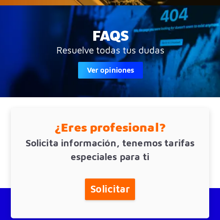
FAQS
Resuelve todas tus dudas
Ver opiniones
¿Eres profesional?
Solicita información, tenemos tarifas
especiales para ti
Solicitar