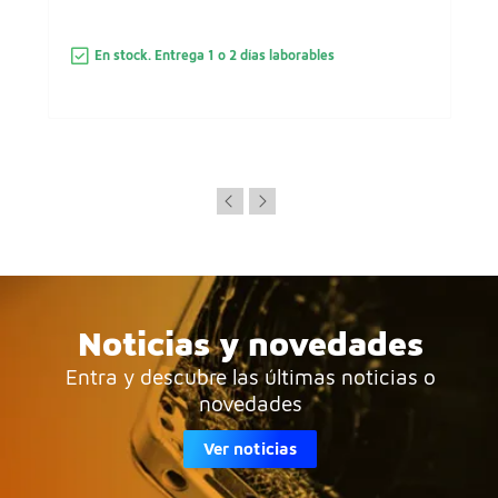
En stock. Entrega 1 o 2 días laborables
Noticias y novedades
Entra y descubre las últimas noticias o
novedades
Ver noticias