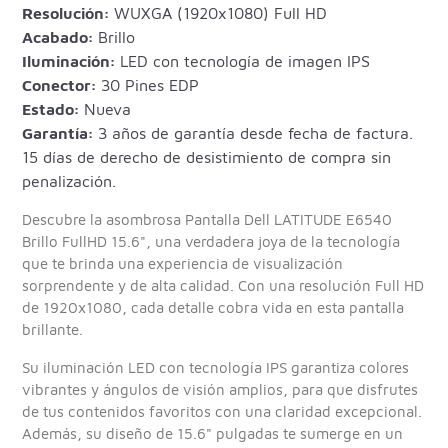
Resolución:
WUXGA (1920x1080) Full HD
Acabado:
Brillo
Iluminación:
LED con tecnología de imagen IPS
Conector:
30 Pines EDP
Estado:
Nueva
Garantía:
3 años de garantía desde fecha de factura.
15 días de derecho de desistimiento de compra sin
penalización.
Descubre la asombrosa Pantalla Dell LATITUDE E6540
Brillo FullHD 15.6", una verdadera joya de la tecnología
que te brinda una experiencia de visualización
sorprendente y de alta calidad. Con una resolución Full HD
de 1920x1080, cada detalle cobra vida en esta pantalla
brillante.
Su iluminación LED con tecnología IPS garantiza colores
vibrantes y ángulos de visión amplios, para que disfrutes
de tus contenidos favoritos con una claridad excepcional.
Además, su diseño de 15.6" pulgadas te sumerge en un