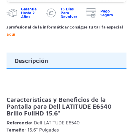
Garantía
15 Días
Pago
Hasta 2
Para
Seguro
Años
Devolver
¿profesional de la informática? Consigue tu tarifa especial
aquí
Descripción
Características y Beneficios de la
Pantalla para Dell LATITUDE E6540
Brillo FullHD 15.6"
Referencia:
Dell LATITUDE E6540
Tamaño:
15.6” Pulgadas