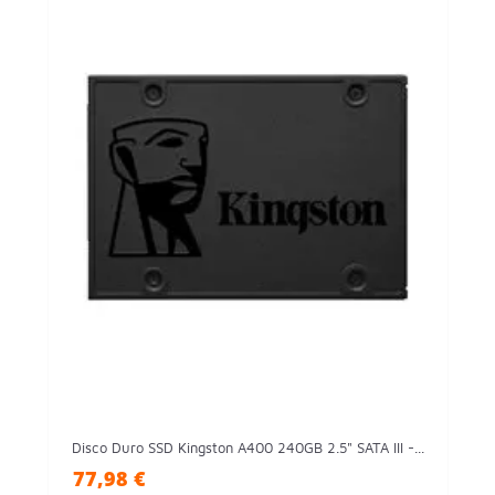
Disco Duro SSD Kingston A400 240GB 2.5" SATA III -...
77,98 €