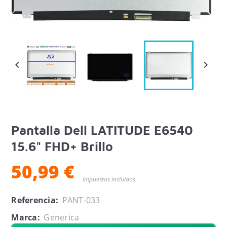


Pantalla Dell LATITUDE E6540
15.6" FHD+ Brillo
50,99 €
Impuestos incluidos
Referencia:
PANT-033
Marca:
Generica