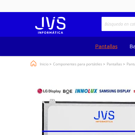
Pantallas
Ba
Inicio
Componentes para portátiles
Pantallas
Pant