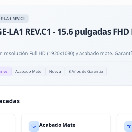
E-LA1 REV.C1
E-LA1 REV.C1 - 15.6 pulgadas FHD
 resolución Full HD (1920x1080) y acabado mate. Garantí
ines
Acabado Mate
Nueva
3 Años de Garantía
tacadas
Acabado Mate
💡
🔌