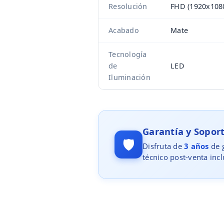
Resolución
FHD (1920x108
Acabado
Mate
Tecnología
de
LED
Iluminación
Garantía y Sopo
🛡️
Disfruta de
3 años
de g
técnico post-venta incl