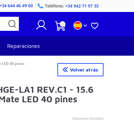
+34 644 46 49 60
Teléfono:
+34 942 71 97 35
0


Reparaciones
 LED 40 pines
Volver atrás
HGE-LA1 REV.C1 - 15.6
Mate LED 40 pines
Impuestos incluidos