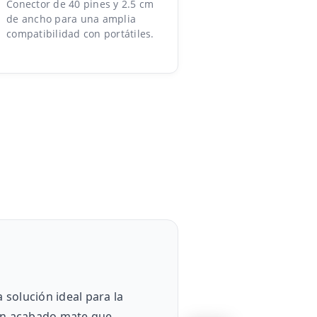
Conector de 40 pines y 2.5 cm
de ancho para una amplia
compatibilidad con portátiles.
 solución ideal para la
 un acabado mate que