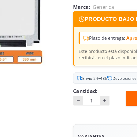
Marca:
Generica
PRODUCTO BAJO 
Plazo de entrega:
Apr
Este producto está disponib
recibirás en el plazo indicad
Envío 24-48h
Devoluciones 
Cantidad:
VARIANTES