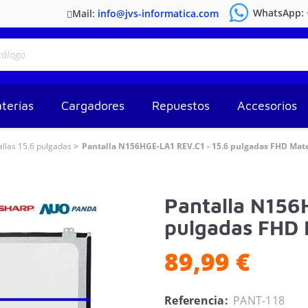
WhatsApp:
Mail:
info@jvs-informatica.com
terías
Cargadores
Repuestos
Accesorios
allas 15.6 pulgadas
Pantalla N156HGE-LA1 REV.C1 - 15.6 pulgadas FHD Mate
Pantalla N156
pulgadas FHD 
89,99 €
Referencia:
PANT-118