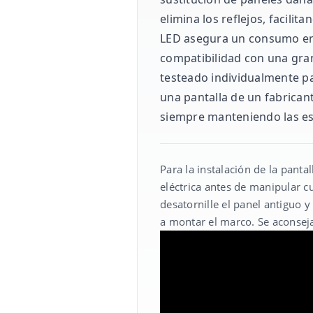
elimina los reflejos, facili
LED asegura un consumo ener
compatibilidad con una gra
testeado individualmente p
una pantalla de un fabrican
siempre manteniendo las esp
Para la instalación de la pant
eléctrica antes de manipular c
desatornille el panel antiguo y
a montar el marco. Se aconseja 