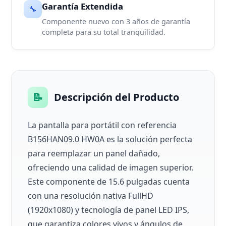
Garantía Extendida
🔧
Componente nuevo con 3 años de garantía
completa para su total tranquilidad.
📝
Descripción del Producto
La pantalla para portátil con referencia
B156HAN09.0 HW0A es la solución perfecta
para reemplazar un panel dañado,
ofreciendo una calidad de imagen superior.
Este componente de 15.6 pulgadas cuenta
con una resolución nativa FullHD
(1920x1080) y tecnología de panel LED IPS,
que garantiza colores vivos y ángulos de