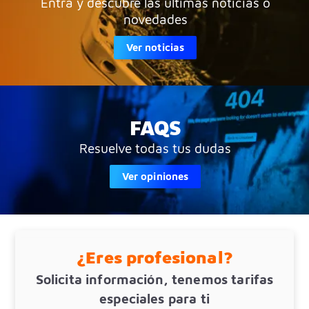
Entra y descubre las últimas noticias o
novedades
Ver noticias
FAQS
Resuelve todas tus dudas
Ver opiniones
¿Eres profesional?
Solicita información, tenemos tarifas
especiales para ti