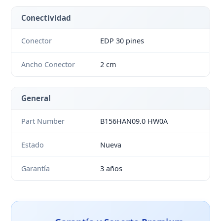
Conectividad
Conector
EDP 30 pines
Ancho Conector
2 cm
General
Part Number
B156HAN09.0 HW0A
Estado
Nueva
Garantía
3 años