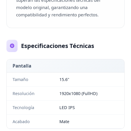
superan las especificaciones técnicas del
modelo original, garantizando una
compatibilidad y rendimiento perfectos.
⚙️
Especificaciones Técnicas
Pantalla
Tamaño
15.6"
Resolución
1920x1080 (FullHD)
Tecnología
LED IPS
Acabado
Mate