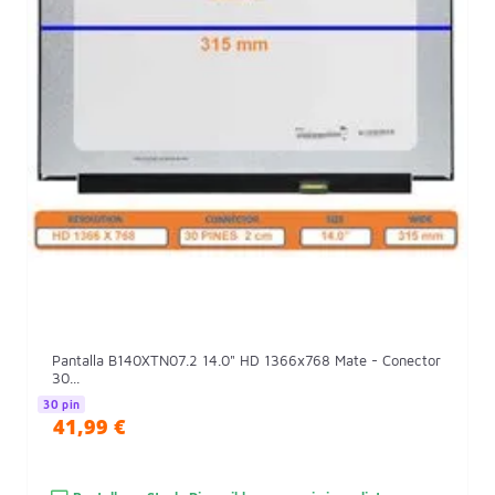
Pantalla B140XTN07.2 14.0" HD 1366x768 Mate - Conector
30...
30 pin
41,99 €