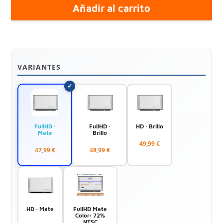
Añadir al carrito
VARIANTES
FullHD ·
FullHD ·
HD · Brillo
Mate
Brillo
49,99 €
47,99 €
48,99 €
HD · Mate
FullHD Mate
Color: 72%
NTSC