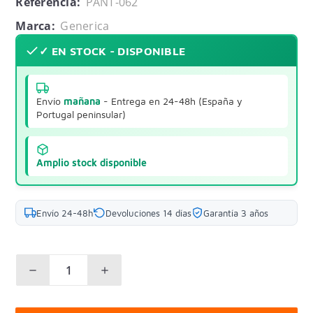
Referencia:
PANT-062
Marca:
Generica
✓ EN STOCK - DISPONIBLE
Envío
mañana
- Entrega en 24-48h (España y
Portugal peninsular)
Amplio stock disponible
Envío 24-48h
Devoluciones 14 días
Garantía 3 años