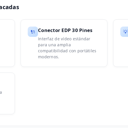
tacadas
Conector EDP 30 Pines
🔌
💡
Interfaz de vídeo estándar
para una amplia
compatibilidad con portátiles
modernos.
a