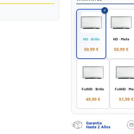
HD · Brillo
HD · Mate
50,99 €
50,99 €
FullHD · Brillo
FullHD · Ma
49,99 €
51,99 €
Garantía
Hasta 2 Años