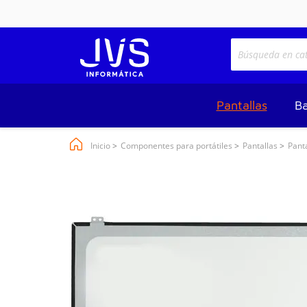
Pantallas
Ba
Inicio
Componentes para portátiles
Pantallas
Pant