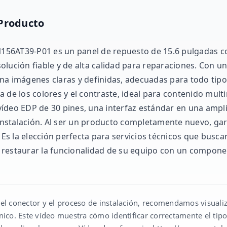
 Producto
TN156AT39-P01 es un panel de repuesto de 15.6 pulgadas c
olución fiable y de alta calidad para reparaciones. Con u
na imágenes claras y definidas, adecuadas para todo tipo
veza de los colores y el contraste, ideal para contenido mu
ídeo EDP de 30 pines, una interfaz estándar en una ampli
e instalación. Al ser un producto completamente nuevo, ga
. Es la elección perfecta para servicios técnicos que bus
 restaurar la funcionalidad de su equipo con un compone
n del conector y el proceso de instalación, recomendamos visualiz
nico. Este vídeo muestra cómo identificar correctamente el tip