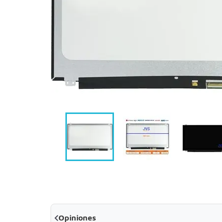

Opiniones