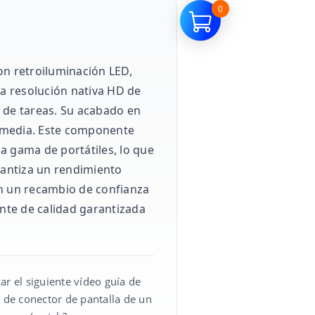
0
on retroiluminación LED,
na resolución nativa HD de
 de tareas. Su acabado en
ltimedia. Este componente
a gama de portátiles, lo que
rantiza un rendimiento
can un recambio de confianza
nte de calidad garantizada
ar el siguiente vídeo guía de
o de conector de pantalla de un