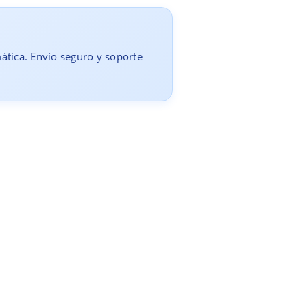
mática. Envío seguro y soporte