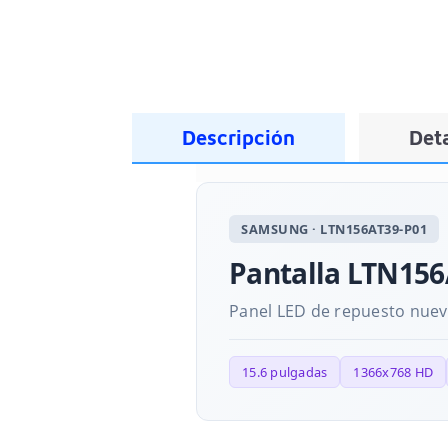
Descripción
Deta
SAMSUNG · LTN156AT39-P01
Pantalla LTN156A
Panel LED de repuesto nuevo
15.6 pulgadas
1366x768 HD