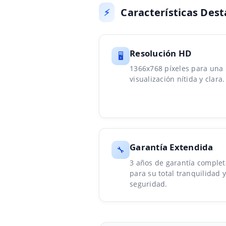
Características Des
⚡
Resolución HD
🖥️
1366x768 píxeles para una
visualización nítida y clara.
Garantía Extendida
🔧
3 años de garantía complet
para su total tranquilidad y
seguridad.