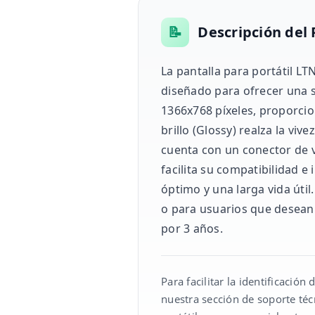
📝
Descripción del
La pantalla para portátil L
diseñado para ofrecer una s
1366x768 píxeles, proporcio
brillo (Glossy) realza la vi
cuenta con un conector de v
facilita su compatibilidad 
óptimo y una larga vida útil
o para usuarios que desean
por 3 años.
Para facilitar la identificació
nuestra sección de soporte téc