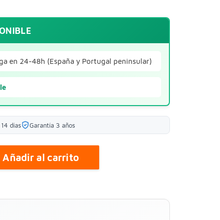
PONIBLE
ga en 24-48h (España y Portugal peninsular)
le
14 días
Garantía 3 años
Añadir al carrito