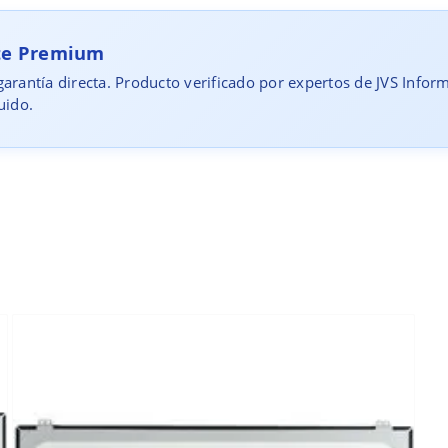
rte Premium
arantía directa. Producto verificado por expertos de JVS Infor
uido.