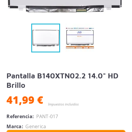
Pantalla B140XTN02.2 14.0" HD
Brillo
41,99 €
Impuestos incluidos
Referencia:
PANT-017
Marca:
Generica