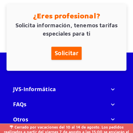
¿Eres profesional?
Solicita información, tenemos tarifas
especiales para ti
Solicitar
JVS-Informática

FAQs

Otros

🌴 Cerrado por vacaciones del 10 al 14 de agosto. Los pedidos
realizados a partir del viernes 7 de agosto a las 15:00 se enviarán el