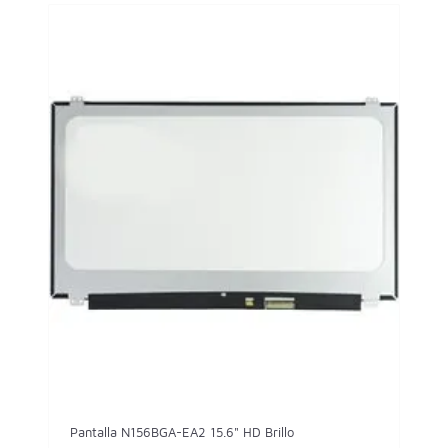
Pantalla N156BGA-EA2 15.6" HD Brillo