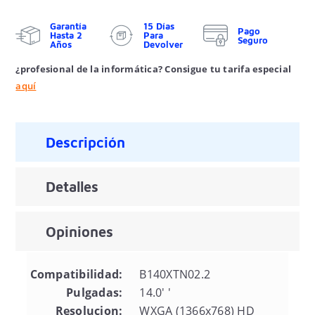
Garantía
15 Días
Pago
Hasta 2
Para
Seguro
Años
Devolver
¿profesional de la informática? Consigue tu tarifa especial
aquí
Descripción
Detalles
Opiniones
Compatibilidad:
B140XTN02.2
Pulgadas:
14.0' '
Resolucion:
WXGA (1366x768) HD