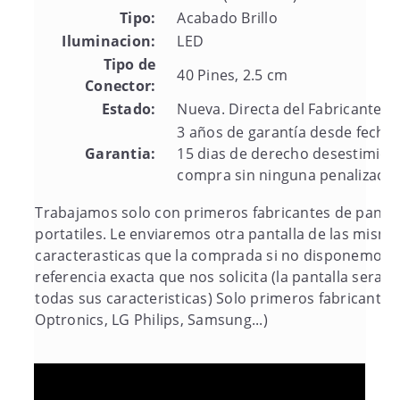
Tipo:
Acabado Brillo
Iluminacion:
LED
Tipo de
40 Pines, 2.5 cm
Conector:
Estado:
Nueva. Directa del Fabricante
3 años de garantía desde fecha 
Garantia:
15 dias de derecho desestimien
compra sin ninguna penalizació
Trabajamos solo con primeros fabricantes de pantal
portatiles. Le enviaremos otra pantalla de las misma
caracterasticas que la comprada si no disponemos d
referencia exacta que nos solicita (la pantalla sera i
todas sus caracteristicas) Solo primeros fabricantes
Optronics, LG Philips, Samsung...)