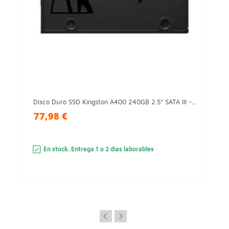
Disco Duro SSD Kingston A400 240GB 2.5" SATA III -...
77,98 €
En stock. Entrega 1 o 2 días laborables