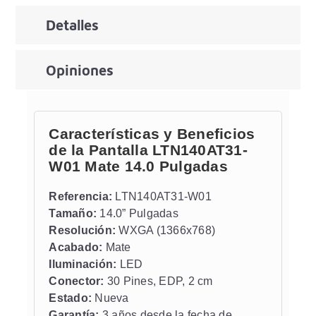
Detalles
Opiniones
Características y Beneficios
de la Pantalla LTN140AT31-
W01 Mate 14.0 Pulgadas
Referencia:
LTN140AT31-W01
Tamaño:
14.0” Pulgadas
Resolución:
WXGA (1366x768)
Acabado:
Mate
Iluminación:
LED
Conector:
30 Pines, EDP, 2 cm
Estado:
Nueva
Garantía:
3 años desde la fecha de