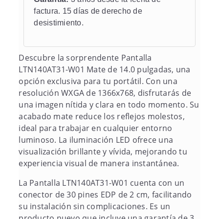
factura. 15 días de derecho de
desistimiento.
Descubre la sorprendente Pantalla
LTN140AT31-W01 Mate de 14.0 pulgadas, una
opción exclusiva para tu portátil. Con una
resolución WXGA de 1366x768, disfrutarás de
una imagen nítida y clara en todo momento. Su
acabado mate reduce los reflejos molestos,
ideal para trabajar en cualquier entorno
luminoso. La iluminación LED ofrece una
visualización brillante y vívida, mejorando tu
experiencia visual de manera instantánea.
La Pantalla LTN140AT31-W01 cuenta con un
conector de 30 pines EDP de 2 cm, facilitando
su instalación sin complicaciones. Es un
producto nuevo que incluye una garantía de 3