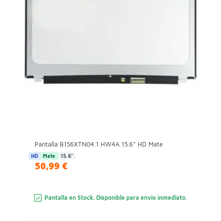
Pantalla B156XTN04.1 HW4A 15.6" HD Mate
HD
Mate
15.6"
50,99 €
Pantalla en Stock. Disponible para envio inmediato.