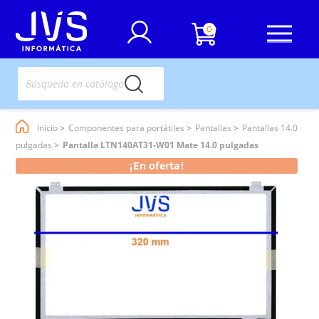
0
Inicio
Componentes para portátiles
Pantallas
Pantallas 14.0
pulgadas
Pantalla LTN140AT31-W01 Mate 14.0 pulgadas
¡En oferta!