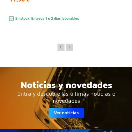
En stock. Entrega 1 o 2 días laborables
Noticias y novedades
Entra y descubre las últimas noticias o
novedades
Ver noticias