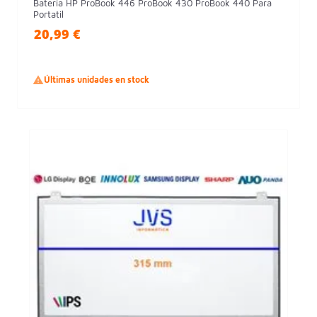
Batería HP ProBook 446 ProBook 430 ProBook 440 Para
Portatil
20,99 €

Últimas unidades en stock