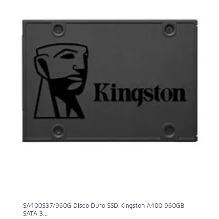
SA400S37/960G Disco Duro SSD Kingston A400 960GB
SATA 3...