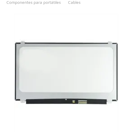
Componentes para portátiles
Cables