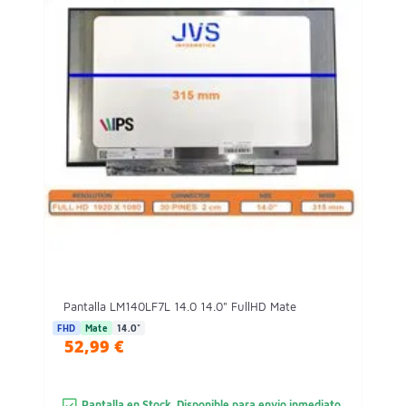
Pantalla LM140LF7L 14.0 14.0" FullHD Mate
FHD
Mate
14.0"
52,99 €
Pantalla en Stock. Disponible para envio inmediato.