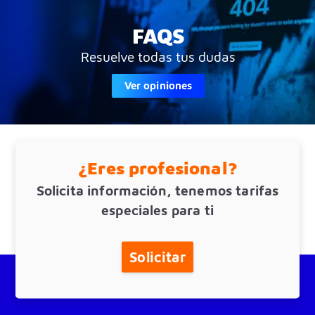
FAQS
Resuelve todas tus dudas
Ver opiniones
¿Eres profesional?
Solicita información, tenemos tarifas
especiales para ti
Solicitar