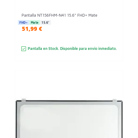
Pantalla NT156FHM-N41 15.6" FHD+ Mate
FHD+
Mate
15.6"
51,99 €
Pantalla en Stock. Disponible para envio inmediato.