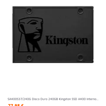
SA400S37/240G Disco Duro 240GB Kingston SSD A400 Interno...
77,98 €