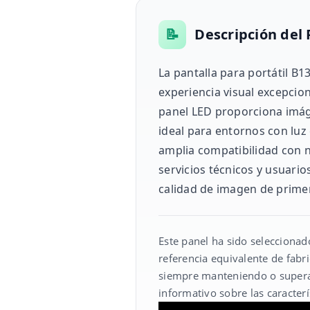
📝
Descripción del
La pantalla para portátil B
experiencia visual excepcio
panel LED proporciona imágen
ideal para entornos con luz
amplia compatibilidad con 
servicios técnicos y usuari
calidad de imagen de primer
Este panel ha sido seleccionad
referencia equivalente de fabr
siempre manteniendo o superand
informativo sobre las caracterí