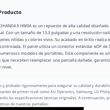
 Producto
133HAN04.9 HW0A es un repuesto de alta calidad diseñado
nal. Con un tamaño de 13.3 pulgadas y una resolución nati
es nítidas y colores vivos. Su acabado en brillo realza el
 controlada. El panel utiliza un conector estándar eDP de
numerosos modelos de portátiles. Este componente es un
os que necesiten reemplazar una pantalla dañada, garant
 nivel.
o y probado rigurosamente para asegurar su calidad y durabilid
icantes de primer nivel como AU Optronics, Samsung, LG Philips
o las especificaciones técnicas originales. A continuación, p
sticas de nuestras pantallas: