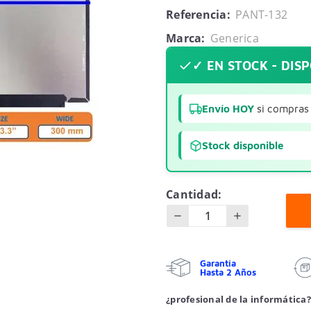
Referencia:
PANT-132
Marca:
Generica
✓ EN STOCK - DIS
Envío HOY
si compras 
Stock disponible
Cantidad:
Garantía
Hasta 2 Años
¿profesional de la informática?