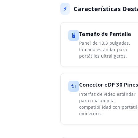
Características Des
⚡
Tamaño de Pantalla
🖥️
Panel de 13.3 pulgadas,
tamaño estándar para
portátiles ultraligeros.
Conector eDP 30 Pine
🔌
Interfaz de vídeo estándar
para una amplia
compatibilidad con portátil
modernos.