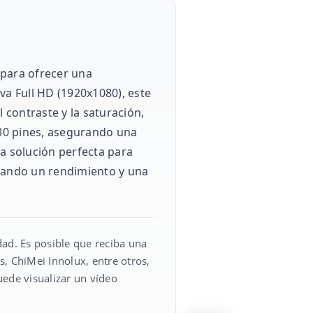
 para ofrecer una
va Full HD (1920x1080), este
 contraste y la saturación,
 30 pines, asegurando una
a solución perfecta para
izando un rendimiento y una
ad. Es posible que reciba una
, ChiMei Innolux, entre otros,
uede visualizar un vídeo