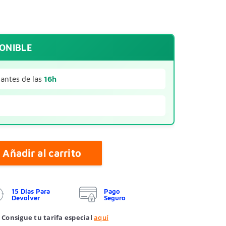
PONIBLE
antes de las
16h
Añadir al carrito
15 Días Para
Pago
Devolver
Seguro
 Consigue tu tarifa especial
aquí