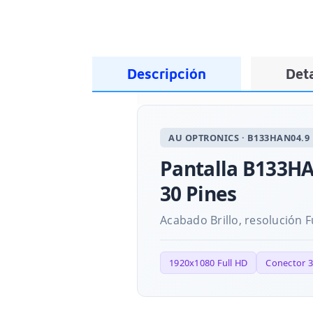
Descripción
Deta
AU OPTRONICS · B133HAN04.9
Pantalla B133HAN
30 Pines
Acabado Brillo, resolución F
1920x1080 Full HD
Conector 3