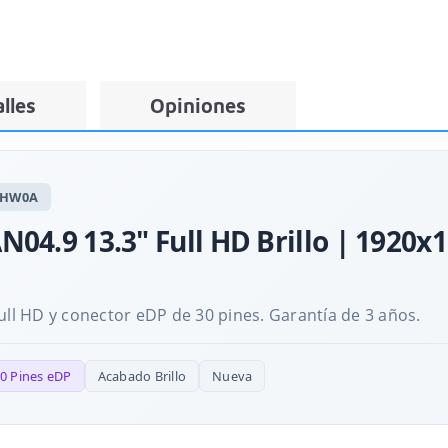
lles
Opiniones
 HW0A
04.9 13.3" Full HD Brillo | 1920x
ull HD y conector eDP de 30 pines. Garantía de 3 años.
0 Pines eDP
Acabado Brillo
Nueva