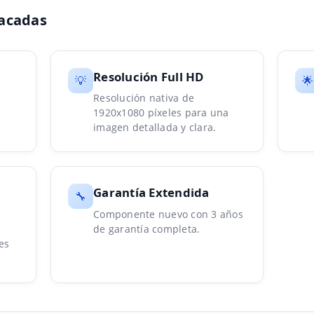
tacadas
Resolución Full HD
💡
🌟
Resolución nativa de
1920x1080 píxeles para una
imagen detallada y clara.
s
Garantía Extendida
🔧
Componente nuevo con 3 años
de garantía completa.
es