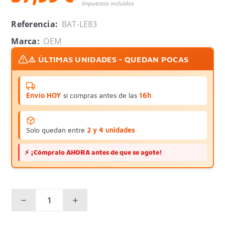
Impuestos incluidos
Referencia:
BAT-LE83
Marca:
OEM
⚠️ ÚLTIMAS UNIDADES - QUEDAN POCAS
Envío HOY
si compras antes de las
16h
Solo quedan entre
2 y 4 unidades
⚡
¡Cómpralo AHORA antes de que se agote!