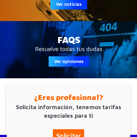
Ver noticias
FAQS
Resuelve todas tus dudas
Ver opiniones
¿Eres profesional?
Solicita información, tenemos tarifas
especiales para ti
Solicitar