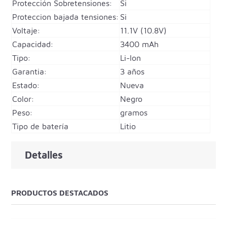
Protección Sobretensiones:
Si
Proteccion bajada tensiones:
Si
Voltaje:
11.1V (10.8V)
Capacidad:
3400 mAh
Tipo:
Li-Ion
Garantia:
3 años
Estado:
Nueva
Color:
Negro
Peso:
gramos
Tipo de batería
Litio
Detalles
PRODUCTOS DESTACADOS