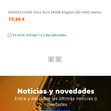
SA400S37/240G Disco Duro 240GB Kingston SSD A400 Interno...
77,98 €
En stock. Entrega 1 o 2 días laborables
Noticias y novedades
Entra y descubre las últimas noticias o
novedades