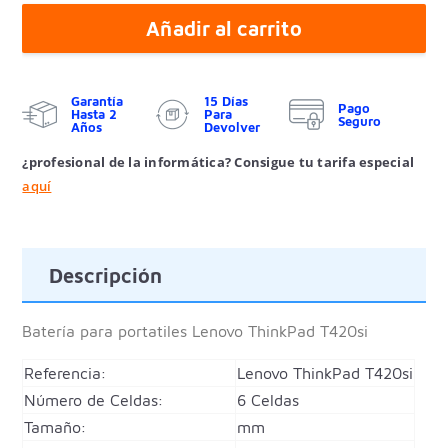
Añadir al carrito
Garantía
15 Días
Pago
Hasta 2
Para
Seguro
Años
Devolver
¿profesional de la informática? Consigue tu tarifa especial
aquí
Descripción
Batería para portatiles
Lenovo ThinkPad T420si
Referencia:
Lenovo ThinkPad T420si
Número de Celdas:
6 Celdas
Tamaño:
mm