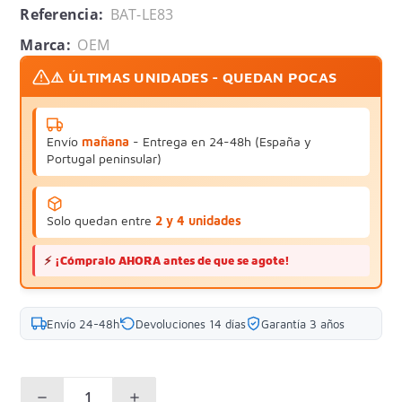
Referencia:
BAT-LE83
Marca:
OEM
⚠️ ÚLTIMAS UNIDADES - QUEDAN POCAS
Envío
mañana
- Entrega en 24-48h (España y
Portugal peninsular)
Solo quedan entre
2 y 4 unidades
⚡
¡Cómpralo AHORA antes de que se agote!
Envío 24-48h
Devoluciones 14 días
Garantía 3 años