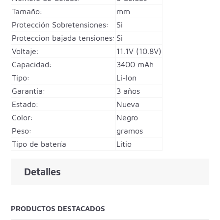
Tamaño:
mm
Protección Sobretensiones:
Si
Proteccion bajada tensiones:
Si
Voltaje:
11.1V (10.8V)
Capacidad:
3400 mAh
Tipo:
Li-Ion
Garantia:
3 años
Estado:
Nueva
Color:
Negro
Peso:
gramos
Tipo de batería
Litio
Detalles
PRODUCTOS DESTACADOS