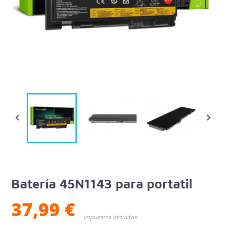


Batería 45N1143 para portatil
37,99 €
Impuestos incluidos