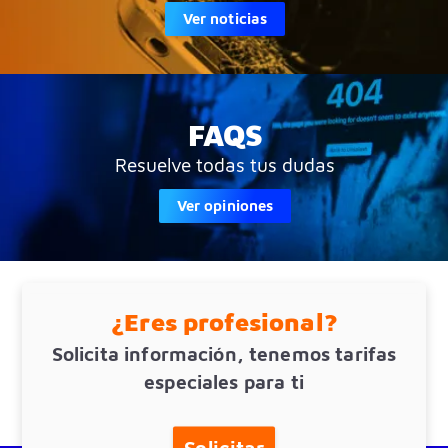
Ver noticias
FAQS
Resuelve todas tus dudas
Ver opiniones
¿Eres profesional?
Solicita información, tenemos tarifas
especiales para ti
Solicitar