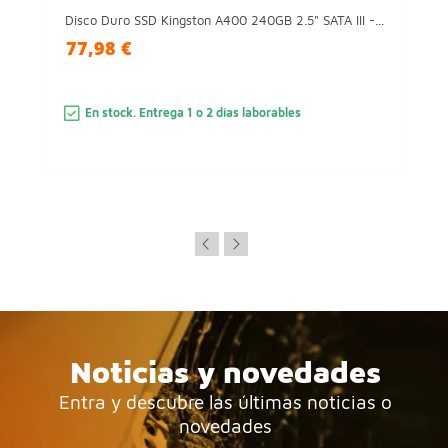
Disco Duro SSD Kingston A400 240GB 2.5" SATA III -...
77,98 €
En stock. Entrega 1 o 2 días laborables
Noticias y novedades
Entra y descubre las últimas noticias o
novedades