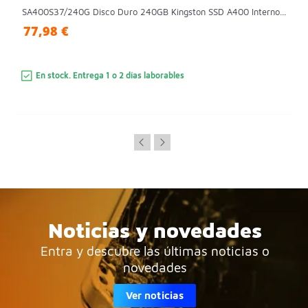
SA400S37/240G Disco Duro 240GB Kingston SSD A400 Interno...
77,98 €
En stock. Entrega 1 o 2 días laborables
Noticias y novedades
Entra y descubre las últimas noticias o
novedades
Ver noticias