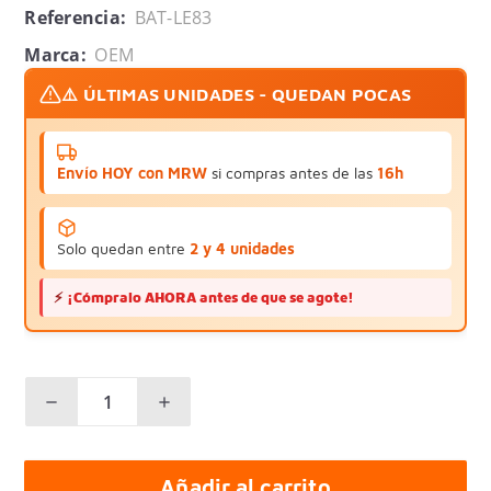
Referencia:
BAT-LE83
Marca:
OEM
⚠️ ÚLTIMAS UNIDADES - QUEDAN POCAS
Envío HOY con MRW
si compras antes de las
16h
Solo quedan entre
2 y 4 unidades
⚡
¡Cómpralo AHORA antes de que se agote!
Añadir al carrito