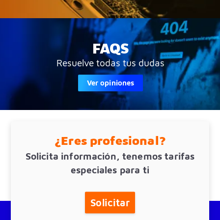
FAQS
Resuelve todas tus dudas
Ver opiniones
¿Eres profesional?
Solicita información, tenemos tarifas
especiales para ti
Solicitar