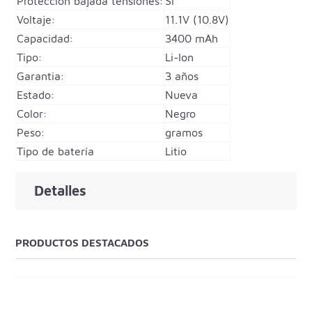
Proteccion bajada tensiones:
Si
Voltaje:
11.1V (10.8V)
Capacidad:
3400 mAh
Tipo:
Li-Ion
Garantia:
3 años
Estado:
Nueva
Color:
Negro
Peso:
gramos
Tipo de batería
Litio
Detalles
PRODUCTOS DESTACADOS