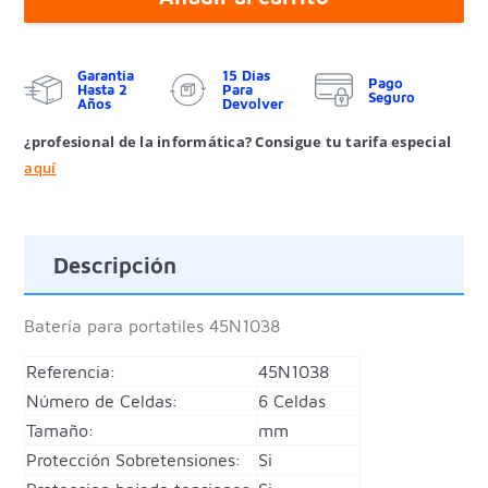
Garantía
15 Días
Pago
Hasta 2
Para
Seguro
Años
Devolver
¿profesional de la informática? Consigue tu tarifa especial
aquí
Descripción
Batería para portatiles
45N1038
Referencia:
45N1038
Número de Celdas:
6 Celdas
Tamaño:
mm
Protección Sobretensiones:
Si