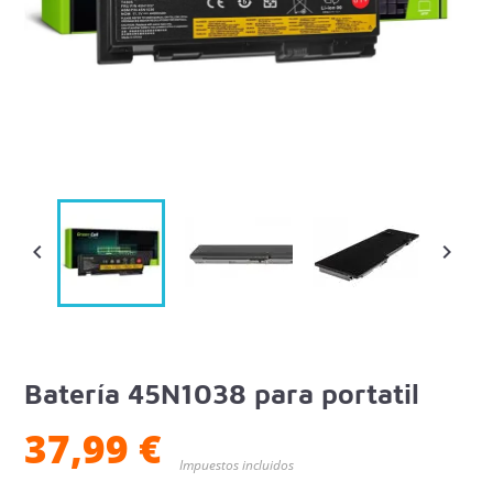


Batería 45N1038 para portatil
37,99 €
Impuestos incluidos